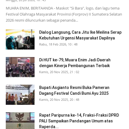
MUARA ENIM, BERITAANDA - Maskot "Si Bara", logo, dan lagu tema
Festival Olahraga Masyarakat Provinsi (Forprov) II Sumatera Selatan
2026 resmi diluncurkan sebagai penanda...
Dialog Langsung, Cara Jitu Ike Meilina Serap
Kebutuhan Urgensi Masyarakat Dapilnya
Rabu, 18 Feb 2026, 10 : 48
Di HUT ke-79, Muara Enim Jadi Daerah
dengan Kinerja Pembangunan Terbaik
Kamis, 20 Nov 2025, 21 : 02
Bupati Asgianto Resmi Buka Pameran
Dagang Festival Candi Bumi Ayu 2025
Kamis, 20 Nov 2025, 20 : 48
Rapat Paripurna ke-14, Fraksi-Fraksi DPRD
PALI Sampaikan Pandangan Umum atas
Raperda...