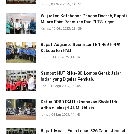
Senin, 03 Nov 2025, 14 : 51
Wujudkan Ketahanan Pangan Daerah, Bupati
Muara Enim Resmikan Dua PLTS Irigasi...
Kamis, 16 Okt 2025, 22 : 39
Bupati Asgianto Resmi Lantik 1.469 PPPK
Kabupaten PALI
Rabu, 01 Okt 2025, 11 : 04
Sambut HUT RI ke-80, Lomba Gerak Jalan
Indah yang Digelar Pemkab...
Rabu, 13 Agu 2025, 18 : 05
Ketua DPRD PALI Laksanakan Sholat Idul
Adha di Masjid Al-Mukhlisin
Jumat, 06 Jun 2025, 11 : 43
Bupati Muara Enim Lepas 336 Calon Jemaah