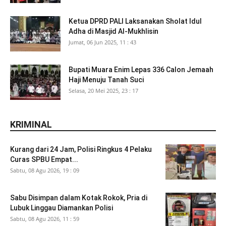
Ketua DPRD PALI Laksanakan Sholat Idul
Adha di Masjid Al-Mukhlisin
Jumat, 06 Jun 2025, 11 : 43
Bupati Muara Enim Lepas 336 Calon Jemaah
Haji Menuju Tanah Suci
Selasa, 20 Mei 2025, 23 : 17
KRIMINAL
Kurang dari 24 Jam, Polisi Ringkus 4 Pelaku
Curas SPBU Empat...
Sabtu, 08 Agu 2026, 19 : 09
Sabu Disimpan dalam Kotak Rokok, Pria di
Lubuk Linggau Diamankan Polisi
Sabtu, 08 Agu 2026, 11 : 59