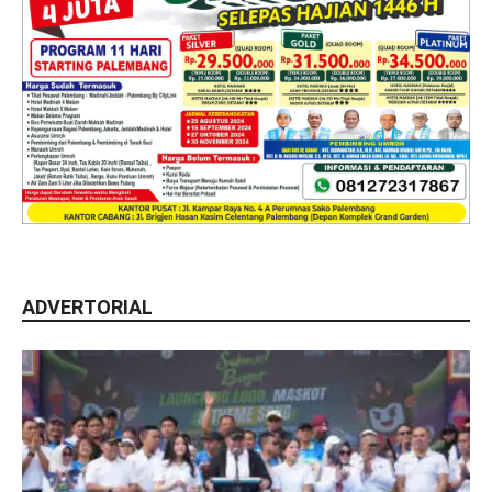
ADVERTORIAL