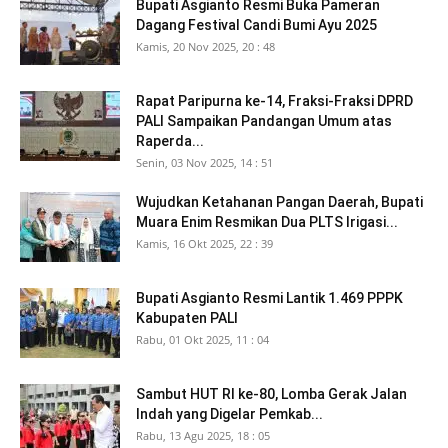
Bupati Asgianto Resmi Buka Pameran
Dagang Festival Candi Bumi Ayu 2025
Kamis, 20 Nov 2025, 20 : 48
Rapat Paripurna ke-14, Fraksi-Fraksi DPRD
PALI Sampaikan Pandangan Umum atas
Raperda...
Senin, 03 Nov 2025, 14 : 51
Wujudkan Ketahanan Pangan Daerah, Bupati
Muara Enim Resmikan Dua PLTS Irigasi...
Kamis, 16 Okt 2025, 22 : 39
Bupati Asgianto Resmi Lantik 1.469 PPPK
Kabupaten PALI
Rabu, 01 Okt 2025, 11 : 04
Sambut HUT RI ke-80, Lomba Gerak Jalan
Indah yang Digelar Pemkab...
Rabu, 13 Agu 2025, 18 : 05