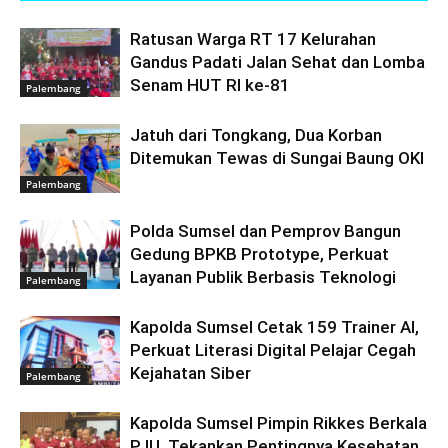
Ratusan Warga RT 17 Kelurahan
Gandus Padati Jalan Sehat dan Lomba
Senam HUT RI ke-81
Palembang
Jatuh dari Tongkang, Dua Korban
Ditemukan Tewas di Sungai Baung OKI
Palembang
Polda Sumsel dan Pemprov Bangun
Gedung BPKB Prototype, Perkuat
Layanan Publik Berbasis Teknologi
Palembang
Kapolda Sumsel Cetak 159 Trainer AI,
Perkuat Literasi Digital Pelajar Cegah
Kejahatan Siber
Palembang
Kapolda Sumsel Pimpin Rikkes Berkala
PJU, Tekankan Pentingnya Kesehatan