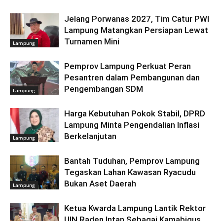
Jelang Porwanas 2027, Tim Catur PWI
Lampung Matangkan Persiapan Lewat
Turnamen Mini
Lampung
Pemprov Lampung Perkuat Peran
Pesantren dalam Pembangunan dan
Pengembangan SDM
Lampung
Harga Kebutuhan Pokok Stabil, DPRD
Lampung Minta Pengendalian Inflasi
Berkelanjutan
Lampung
Bantah Tuduhan, Pemprov Lampung
Tegaskan Lahan Kawasan Ryacudu
Bukan Aset Daerah
Lampung
Ketua Kwarda Lampung Lantik Rektor
UIN Raden Intan Sebagai Kamabigus