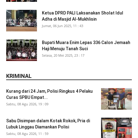
Ketua DPRD PALI Laksanakan Sholat Idul
Adha di Masjid Al-Mukhlisin
Jumat, 06 Jun 2025, 11 : 43
Bupati Muara Enim Lepas 336 Calon Jemaah
Haji Menuju Tanah Suci
Selasa, 20 Mei 2025, 23 : 17
KRIMINAL
Kurang dari 24 Jam, Polisi Ringkus 4 Pelaku
Curas SPBU Empat...
Sabtu, 08 Agu 2026, 19 : 09
Sabu Disimpan dalam Kotak Rokok, Pria di
Lubuk Linggau Diamankan Polisi
Sabtu, 08 Agu 2026, 11 : 59