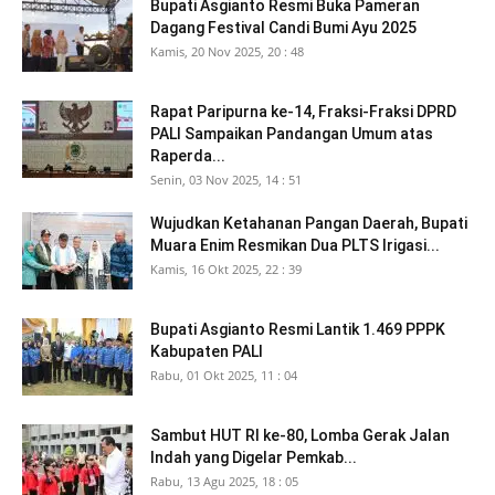
Bupati Asgianto Resmi Buka Pameran
Dagang Festival Candi Bumi Ayu 2025
Kamis, 20 Nov 2025, 20 : 48
Rapat Paripurna ke-14, Fraksi-Fraksi DPRD
PALI Sampaikan Pandangan Umum atas
Raperda...
Senin, 03 Nov 2025, 14 : 51
Wujudkan Ketahanan Pangan Daerah, Bupati
Muara Enim Resmikan Dua PLTS Irigasi...
Kamis, 16 Okt 2025, 22 : 39
Bupati Asgianto Resmi Lantik 1.469 PPPK
Kabupaten PALI
Rabu, 01 Okt 2025, 11 : 04
Sambut HUT RI ke-80, Lomba Gerak Jalan
Indah yang Digelar Pemkab...
Rabu, 13 Agu 2025, 18 : 05