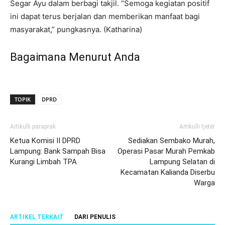
Segar Ayu dalam berbagi takjil. “Semoga kegiatan positif
ini dapat terus berjalan dan memberikan manfaat bagi
masyarakat,” pungkasnya. (Katharina)
Bagaimana Menurut Anda
TOPIK
DPRD
Artikulli paraprak
Artikulli tjetër
Ketua Komisi II DPRD
Sediakan Sembako Murah,
Lampung: Bank Sampah Bisa
Operasi Pasar Murah Pemkab
Kurangi Limbah TPA
Lampung Selatan di
Kecamatan Kalianda Diserbu
Warga
ARTIKEL TERKAIT
DARI PENULIS