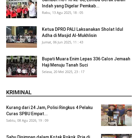
Indah yang Digelar Pemkab...
Rabu, 13 Agu 2025, 18 : 05
Ketua DPRD PALI Laksanakan Sholat Idul
Adha di Masjid Al-Mukhlisin
Jumat, 06 Jun 2025, 11 : 43
Bupati Muara Enim Lepas 336 Calon Jemaah
Haji Menuju Tanah Suci
Selasa, 20 Mei 2025, 23 : 17
KRIMINAL
Kurang dari 24 Jam, Polisi Ringkus 4 Pelaku
Curas SPBU Empat...
Sabtu, 08 Agu 2026, 19 : 09
Sabu Disimpan dalam Kotak Rokok, Pria di