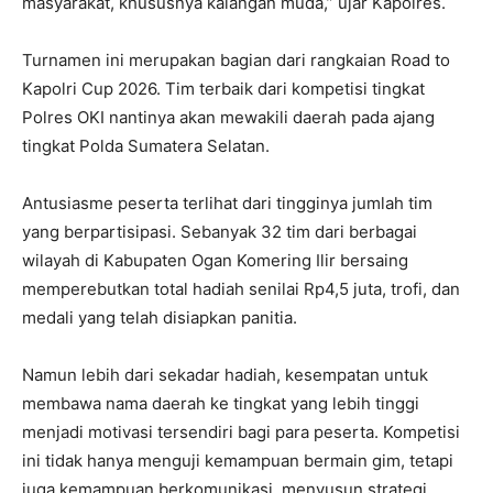
masyarakat, khususnya kalangan muda,” ujar Kapolres.
Turnamen ini merupakan bagian dari rangkaian Road to
Kapolri Cup 2026. Tim terbaik dari kompetisi tingkat
Polres OKI nantinya akan mewakili daerah pada ajang
tingkat Polda Sumatera Selatan.
Antusiasme peserta terlihat dari tingginya jumlah tim
yang berpartisipasi. Sebanyak 32 tim dari berbagai
wilayah di Kabupaten Ogan Komering Ilir bersaing
memperebutkan total hadiah senilai Rp4,5 juta, trofi, dan
medali yang telah disiapkan panitia.
Namun lebih dari sekadar hadiah, kesempatan untuk
membawa nama daerah ke tingkat yang lebih tinggi
menjadi motivasi tersendiri bagi para peserta. Kompetisi
ini tidak hanya menguji kemampuan bermain gim, tetapi
juga kemampuan berkomunikasi, menyusun strategi,