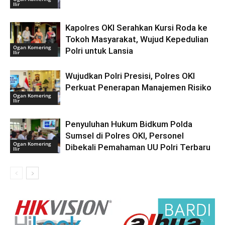
Ilir
Kapolres OKI Serahkan Kursi Roda ke
Tokoh Masyarakat, Wujud Kepedulian
Ogan Komering
Polri untuk Lansia
Ilir
Wujudkan Polri Presisi, Polres OKI
Perkuat Penerapan Manajemen Risiko
Ogan Komering
Ilir
Penyuluhan Hukum Bidkum Polda
Sumsel di Polres OKI, Personel
Ogan Komering
Dibekali Pemahaman UU Polri Terbaru
Ilir