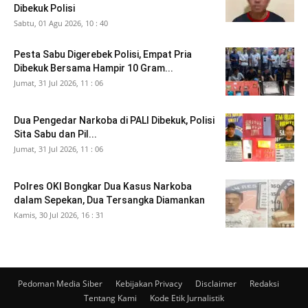
Dibekuk Polisi
Sabtu, 01 Agu 2026, 10 : 40
Pesta Sabu Digerebek Polisi, Empat Pria
Dibekuk Bersama Hampir 10 Gram...
Jumat, 31 Jul 2026, 11 : 06
Dua Pengedar Narkoba di PALI Dibekuk, Polisi
Sita Sabu dan Pil...
Jumat, 31 Jul 2026, 11 : 06
Polres OKI Bongkar Dua Kasus Narkoba
dalam Sepekan, Dua Tersangka Diamankan
Kamis, 30 Jul 2026, 16 : 31
Pedoman Media Siber
Kebijakan Privacy
Disclaimer
Redaksi
Tentang Kami
Kode Etik Jurnalistik