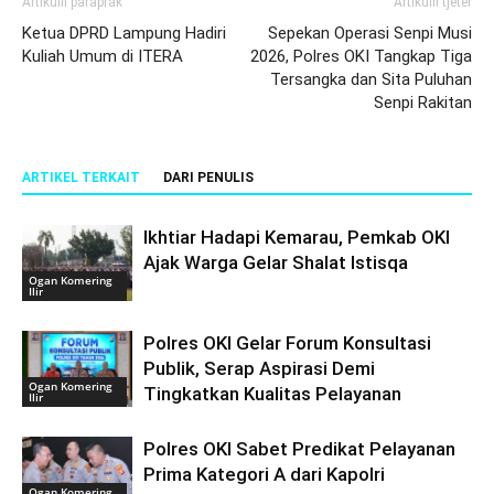
Artikulli paraprak
Artikulli tjetër
Ketua DPRD Lampung Hadiri
Sepekan Operasi Senpi Musi
Kuliah Umum di ITERA
2026, Polres OKI Tangkap Tiga
Tersangka dan Sita Puluhan
Senpi Rakitan
ARTIKEL TERKAIT
DARI PENULIS
Ikhtiar Hadapi Kemarau, Pemkab OKI
Ajak Warga Gelar Shalat Istisqa
Ogan Komering
Ilir
Polres OKI Gelar Forum Konsultasi
Publik, Serap Aspirasi Demi
Ogan Komering
Tingkatkan Kualitas Pelayanan
Ilir
Polres OKI Sabet Predikat Pelayanan
Prima Kategori A dari Kapolri
Ogan Komering