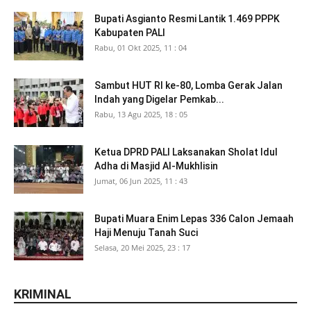
Bupati Asgianto Resmi Lantik 1.469 PPPK
Kabupaten PALI
Rabu, 01 Okt 2025, 11 : 04
Sambut HUT RI ke-80, Lomba Gerak Jalan
Indah yang Digelar Pemkab...
Rabu, 13 Agu 2025, 18 : 05
Ketua DPRD PALI Laksanakan Sholat Idul
Adha di Masjid Al-Mukhlisin
Jumat, 06 Jun 2025, 11 : 43
Bupati Muara Enim Lepas 336 Calon Jemaah
Haji Menuju Tanah Suci
Selasa, 20 Mei 2025, 23 : 17
KRIMINAL