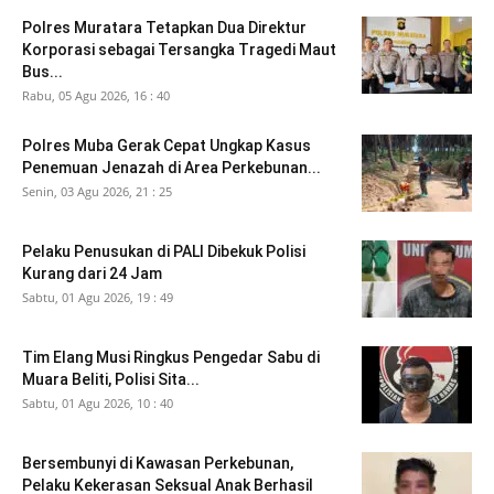
Polres Muratara Tetapkan Dua Direktur
Korporasi sebagai Tersangka Tragedi Maut
Bus...
Rabu, 05 Agu 2026, 16 : 40
Polres Muba Gerak Cepat Ungkap Kasus
Penemuan Jenazah di Area Perkebunan...
Senin, 03 Agu 2026, 21 : 25
Pelaku Penusukan di PALI Dibekuk Polisi
Kurang dari 24 Jam
Sabtu, 01 Agu 2026, 19 : 49
Tim Elang Musi Ringkus Pengedar Sabu di
Muara Beliti, Polisi Sita...
Sabtu, 01 Agu 2026, 10 : 40
Bersembunyi di Kawasan Perkebunan,
Pelaku Kekerasan Seksual Anak Berhasil