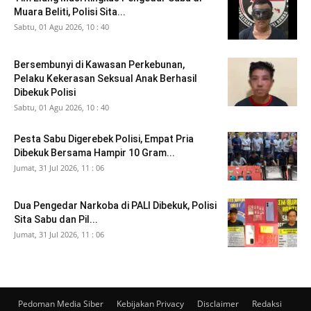
Muara Beliti, Polisi Sita...
Sabtu, 01 Agu 2026, 10 : 40
Bersembunyi di Kawasan Perkebunan,
Pelaku Kekerasan Seksual Anak Berhasil
Dibekuk Polisi
Sabtu, 01 Agu 2026, 10 : 40
Pesta Sabu Digerebek Polisi, Empat Pria
Dibekuk Bersama Hampir 10 Gram...
Jumat, 31 Jul 2026, 11 : 06
Dua Pengedar Narkoba di PALI Dibekuk, Polisi
Sita Sabu dan Pil...
Jumat, 31 Jul 2026, 11 : 06
Pedoman Media Siber
Kebijakan Privacy
Disclaimer
Redaksi