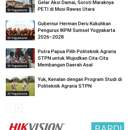
Gelar Aksi Damai, Soroti Maraknya
PETI di Musi Rawas Utara
DI Yogyakarta
Gubernur Herman Deru Kukuhkan
Pengurus IKPM Sumsel Yogyakarta
2026–2028
DI Yogyakarta
Putra Papua Pilih Politeknik Agraria
STPN untuk Wujudkan Cita-Cita
Membangun Daerah Asal
DI Yogyakarta
Yuk, Kenalan dengan Program Studi di
Politeknik Agraria STPN
DI Yogyakarta