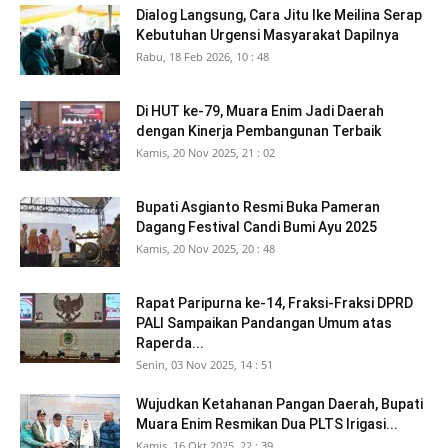
Dialog Langsung, Cara Jitu Ike Meilina Serap
Kebutuhan Urgensi Masyarakat Dapilnya
Rabu, 18 Feb 2026, 10 : 48
Di HUT ke-79, Muara Enim Jadi Daerah
dengan Kinerja Pembangunan Terbaik
Kamis, 20 Nov 2025, 21 : 02
Bupati Asgianto Resmi Buka Pameran
Dagang Festival Candi Bumi Ayu 2025
Kamis, 20 Nov 2025, 20 : 48
Rapat Paripurna ke-14, Fraksi-Fraksi DPRD
PALI Sampaikan Pandangan Umum atas
Raperda...
Senin, 03 Nov 2025, 14 : 51
Wujudkan Ketahanan Pangan Daerah, Bupati
Muara Enim Resmikan Dua PLTS Irigasi...
Kamis, 16 Okt 2025, 22 : 39