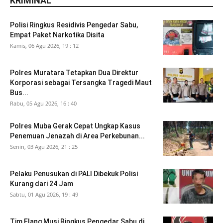
KRIMINAL
Polisi Ringkus Residivis Pengedar Sabu,
Empat Paket Narkotika Disita
Kamis, 06 Agu 2026, 19 : 12
Polres Muratara Tetapkan Dua Direktur
Korporasi sebagai Tersangka Tragedi Maut
Bus...
Rabu, 05 Agu 2026, 16 : 40
Polres Muba Gerak Cepat Ungkap Kasus
Penemuan Jenazah di Area Perkebunan...
Senin, 03 Agu 2026, 21 : 25
Pelaku Penusukan di PALI Dibekuk Polisi
Kurang dari 24 Jam
Sabtu, 01 Agu 2026, 19 : 49
Tim Elang Musi Ringkus Pengedar Sabu di