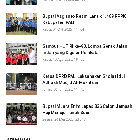
Bupati Asgianto Resmi Lantik 1.469 PPPK
Kabupaten PALI
Rabu, 01 Okt 2025, 11 : 04
Sambut HUT RI ke-80, Lomba Gerak Jalan
Indah yang Digelar Pemkab...
Rabu, 13 Agu 2025, 18 : 05
Ketua DPRD PALI Laksanakan Sholat Idul
Adha di Masjid Al-Mukhlisin
Jumat, 06 Jun 2025, 11 : 43
Bupati Muara Enim Lepas 336 Calon Jemaah
Haji Menuju Tanah Suci
Selasa, 20 Mei 2025, 23 : 17