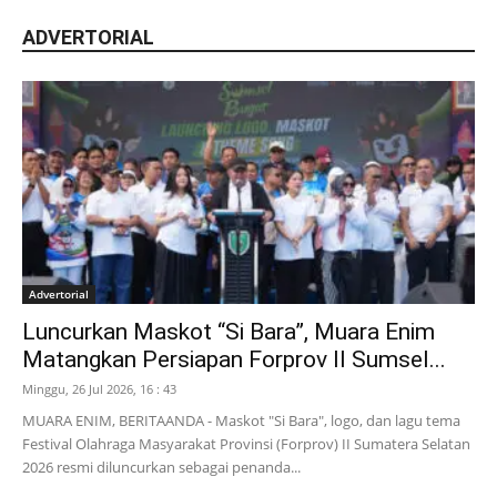
ADVERTORIAL
Advertorial
Luncurkan Maskot “Si Bara”, Muara Enim
Matangkan Persiapan Forprov II Sumsel...
Minggu, 26 Jul 2026, 16 : 43
MUARA ENIM, BERITAANDA - Maskot "Si Bara", logo, dan lagu tema
Festival Olahraga Masyarakat Provinsi (Forprov) II Sumatera Selatan
2026 resmi diluncurkan sebagai penanda...