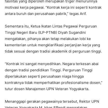
fasilitas yang diperoleh merupakan triger menurunnya
motivasi kerja pegawai. “Kontrak kerja ini seperti kontrak
antara buruh dan perusahaan pabrik,” tegas Arif.
Sementara itu, Ketua Ikatan Lintas Pegawai Perguruan
Tinggi Negeri Baru (ILP-PTNB) Diyah Sugandini
mengatakan, pihanya akan tetap melakukan lobi ke
kementerian untuk mengklarifikasi perjanjian kerja yang
tidak sesuai dengan tradisi akademik di perguruan tinggi.
“Kontrak ini sangat menyedihkan. Negara terkesan abai
dengan tradisi pendidikan Tinggi. Perguruan Tinggi
diperlakukan seperti perusahaan niaga hingga
kontraknya tidak memperhatikan profesionalisme dosen,”
tutur dosen Manajemen UPN Veteran Yogyakarta.
Menanggapi gerakan pegawainya tersebut, Rektor UPN
Veteran Yogyakarta M. Irhas Effendi mengatakan,