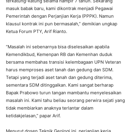
terkatung-katung selama hampir 7 tahun. Sekarang
masuk babak baru, kami dikontrak menjadi Pegawai
Pemerintah dengan Perjanjian Kerja (PPPK). Namun
klausul kontrak ini pun bermasalah,” demikian ungkap
Ketua Forum PTY, Arif Rianto.
“Masalah ini sebenarnya bisa diselesaikan apabila
Kemendikbud, Kemenpan RB dan Kemenhan duduk
bersama membahas transisi kelembagaan UPN Veteran
harus memproses aset tanah dan gedung dan SDM.
Tetapi yang terjadi aset tanah dan gedung diterima,
sementara SDM ditinggalkan. Kami sangat berharap
Bapak Prabowo turun tangan mambantu menyelesaikan
masalah ini. Kami tahu beliau seorang perwira sejati yang
tidak membiarkan anaknya terlantar dalam
ketidakjelasan,” papar Arif.
Menurut dosen Teknik Geologi ini, perjanjian kerja