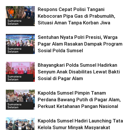
Respons Cepat Polisi Tangani
Kebocoran Pipa Gas di Prabumulih,
Sumatera
Situasi Aman Tanpa Korban Jiwa
Selatan
Sentuhan Nyata Polri Presisi, Warga
Pagar Alam Rasakan Dampak Program
Sumatera
Sosial Polda Sumsel
Selatan
Bhayangkari Polda Sumsel Hadirkan
Senyum Anak Disabilitas Lewat Bakti
Sumatera
Sosial di Pagar Alam
Selatan
Kapolda Sumsel Pimpin Tanam
Perdana Bawang Putih di Pagar Alam,
Sumatera
Perkuat Ketahanan Pangan Nasional
Selatan
Kapolda Sumsel Hadiri Launching Tata
Kelola Sumur Minyak Masyarakat