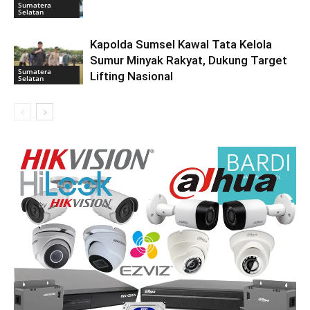
Sumatera
Selatan
Kapolda Sumsel Kawal Tata Kelola
Sumur Minyak Rakyat, Dukung Target
Sumatera
Lifting Nasional
Selatan