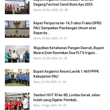
Dagang Festival Candi Bumi Ayu 2025
Kamis, 20 Nov 2025, 20 : 48
Rapat Paripurna ke-14, Fraksi-Fraksi DPRD
PALI Sampaikan Pandangan Umum atas
Raperda...
Senin, 03 Nov 2025, 14 : 51
Wujudkan Ketahanan Pangan Daerah, Bupati
Muara Enim Resmikan Dua PLTS Irigasi...
Kamis, 16 Okt 2025, 22 : 39
Bupati Asgianto Resmi Lantik 1.469 PPPK
Kabupaten PALI
Rabu, 01 Okt 2025, 11 : 04
Sambut HUT RI ke-80, Lomba Gerak Jalan
Indah yang Digelar Pemkab...
Rabu, 13 Agu 2025, 18 : 05