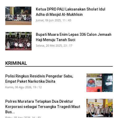
Ketua DPRD PALI Laksanakan Sholat Idul
Adha di Masjid Al-Mukhlisin
Jumat, 06 Jun 2025, 11 : 43
Bupati Muara Enim Lepas 336 Calon Jemaah
Haji Menuju Tanah Suci
Selasa, 20 Mei 2025, 23 : 17
KRIMINAL
Polisi Ringkus Residivis Pengedar Sabu,
Empat Paket Narkotika Disita
Kamis, 06 Agu 2026, 19 : 12
Polres Muratara Tetapkan Dua Direktur
Korporasi sebagai Tersangka Tragedi Maut
Bus...
Rabu, 05 Agu 2026, 16 : 40