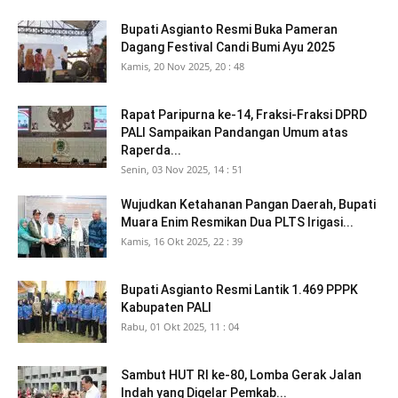
Bupati Asgianto Resmi Buka Pameran
Dagang Festival Candi Bumi Ayu 2025
Kamis, 20 Nov 2025, 20 : 48
Rapat Paripurna ke-14, Fraksi-Fraksi DPRD
PALI Sampaikan Pandangan Umum atas
Raperda...
Senin, 03 Nov 2025, 14 : 51
Wujudkan Ketahanan Pangan Daerah, Bupati
Muara Enim Resmikan Dua PLTS Irigasi...
Kamis, 16 Okt 2025, 22 : 39
Bupati Asgianto Resmi Lantik 1.469 PPPK
Kabupaten PALI
Rabu, 01 Okt 2025, 11 : 04
Sambut HUT RI ke-80, Lomba Gerak Jalan
Indah yang Digelar Pemkab...