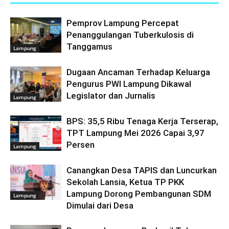
Pemprov Lampung Percepat
Penanggulangan Tuberkulosis di
Tanggamus
Lampung
Dugaan Ancaman Terhadap Keluarga
Pengurus PWI Lampung Dikawal
Legislator dan Jurnalis
Lampung
BPS: 35,5 Ribu Tenaga Kerja Terserap,
TPT Lampung Mei 2026 Capai 3,97
Persen
Lampung
Canangkan Desa TAPIS dan Luncurkan
Sekolah Lansia, Ketua TP PKK
Lampung Dorong Pembangunan SDM
Lampung
Dimulai dari Desa