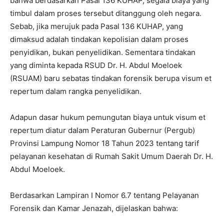
bahwa berdasarkan Pasal 136 KUHAP, segala biaya yang
timbul dalam proses tersebut ditanggung oleh negara.
Sebab, jika merujuk pada Pasal 136 KUHAP, yang
dimaksud adalah tindakan kepolisian dalam proses
penyidikan, bukan penyelidikan. Sementara tindakan
yang diminta kepada RSUD Dr. H. Abdul Moeloek
(RSUAM) baru sebatas tindakan forensik berupa visum et
repertum dalam rangka penyelidikan.
Adapun dasar hukum pemungutan biaya untuk visum et
repertum diatur dalam Peraturan Gubernur (Pergub)
Provinsi Lampung Nomor 18 Tahun 2023 tentang tarif
pelayanan kesehatan di Rumah Sakit Umum Daerah Dr. H.
Abdul Moeloek.
Berdasarkan Lampiran I Nomor 6.7 tentang Pelayanan
Forensik dan Kamar Jenazah, dijelaskan bahwa: