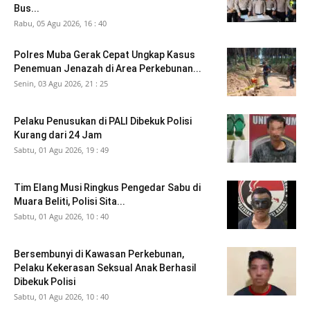
Bus...
Rabu, 05 Agu 2026, 16 : 40
Polres Muba Gerak Cepat Ungkap Kasus
Penemuan Jenazah di Area Perkebunan...
Senin, 03 Agu 2026, 21 : 25
Pelaku Penusukan di PALI Dibekuk Polisi
Kurang dari 24 Jam
Sabtu, 01 Agu 2026, 19 : 49
Tim Elang Musi Ringkus Pengedar Sabu di
Muara Beliti, Polisi Sita...
Sabtu, 01 Agu 2026, 10 : 40
Bersembunyi di Kawasan Perkebunan,
Pelaku Kekerasan Seksual Anak Berhasil
Dibekuk Polisi
Sabtu, 01 Agu 2026, 10 : 40