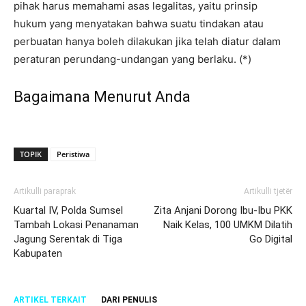
pihak harus memahami asas legalitas, yaitu prinsip
hukum yang menyatakan bahwa suatu tindakan atau
perbuatan hanya boleh dilakukan jika telah diatur dalam
peraturan perundang-undangan yang berlaku. (*)
Bagaimana Menurut Anda
TOPIK
Peristiwa
Artikulli paraprak
Artikulli tjetër
Kuartal IV, Polda Sumsel
Zita Anjani Dorong Ibu-Ibu PKK
Tambah Lokasi Penanaman
Naik Kelas, 100 UMKM Dilatih
Jagung Serentak di Tiga
Go Digital
Kabupaten
ARTIKEL TERKAIT
DARI PENULIS