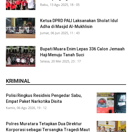
Rabu, 13 Agu 2025, 18 : 05
Ketua DPRD PALI Laksanakan Sholat Idul
Adha di Masjid Al-Mukhlisin
Jumat, 06 Jun 2025, 11 : 43
Bupati Muara Enim Lepas 336 Calon Jemaah
Haji Menuju Tanah Suci
Selasa, 20 Mei 2025, 23 : 17
KRIMINAL
Polisi Ringkus Residivis Pengedar Sabu,
Empat Paket Narkotika Disita
Kamis, 06 Agu 2026, 19 : 12
Polres Muratara Tetapkan Dua Direktur
Korporasi sebagai Tersangka Tragedi Maut