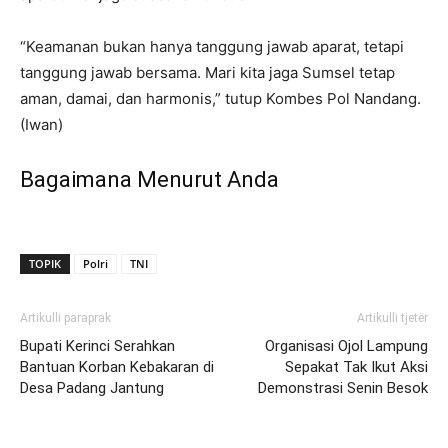
“Keamanan bukan hanya tanggung jawab aparat, tetapi
tanggung jawab bersama. Mari kita jaga Sumsel tetap
aman, damai, dan harmonis,” tutup Kombes Pol Nandang.
(Iwan)
Bagaimana Menurut Anda
TOPIK
Polri
TNI
Artikulli paraprak
Artikulli tjetër
Bupati Kerinci Serahkan
Organisasi Ojol Lampung
Bantuan Korban Kebakaran di
Sepakat Tak Ikut Aksi
Desa Padang Jantung
Demonstrasi Senin Besok