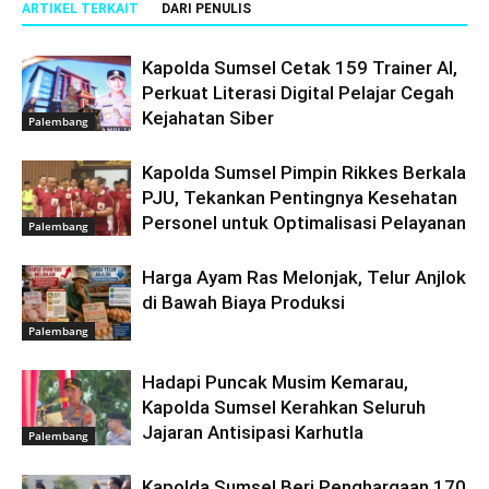
ARTIKEL TERKAIT
DARI PENULIS
Kapolda Sumsel Cetak 159 Trainer AI,
Perkuat Literasi Digital Pelajar Cegah
Kejahatan Siber
Palembang
Kapolda Sumsel Pimpin Rikkes Berkala
PJU, Tekankan Pentingnya Kesehatan
Personel untuk Optimalisasi Pelayanan
Palembang
Harga Ayam Ras Melonjak, Telur Anjlok
di Bawah Biaya Produksi
Palembang
Hadapi Puncak Musim Kemarau,
Kapolda Sumsel Kerahkan Seluruh
Jajaran Antisipasi Karhutla
Palembang
Kapolda Sumsel Beri Penghargaan 170