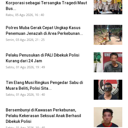
Korporasi sebagai Tersangka Tragedi Maut
Bus...
Rabu, 05 Agu 2026, 16 : 40
Polres Muba Gerak Cepat Ungkap Kasus
Penemuan Jenazah di Area Perkebunan...
Senin, 03 Agu 2026, 21 : 25
Pelaku Penusukan di PALI Dibekuk Polisi
Kurang dari 24 Jam
Sabtu, 01 Agu 2026, 19 : 49
Tim Elang Musi Ringkus Pengedar Sabu di
Muara Beliti, Polisi Sita...
Sabtu, 01 Agu 2026, 10 : 40
Bersembunyi di Kawasan Perkebunan,
Pelaku Kekerasan Seksual Anak Berhasil
Dibekuk Polisi
Sabtu, 01 Agu 2026, 10 : 40