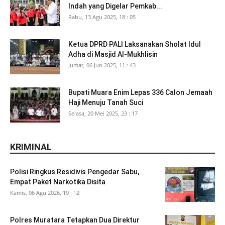
Indah yang Digelar Pemkab...
Rabu, 13 Agu 2025, 18 : 05
Ketua DPRD PALI Laksanakan Sholat Idul
Adha di Masjid Al-Mukhlisin
Jumat, 06 Jun 2025, 11 : 43
Bupati Muara Enim Lepas 336 Calon Jemaah
Haji Menuju Tanah Suci
Selasa, 20 Mei 2025, 23 : 17
KRIMINAL
Polisi Ringkus Residivis Pengedar Sabu,
Empat Paket Narkotika Disita
Kamis, 06 Agu 2026, 19 : 12
Polres Muratara Tetapkan Dua Direktur