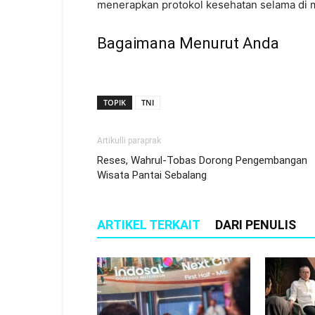
menerapkan protokol kesehatan selama di 
Bagaimana Menurut Anda
TOPIK
TNI
Artikulli paraprak
Reses, Wahrul-Tobas Dorong Pengembangan
Wisata Pantai Sebalang
ARTIKEL TERKAIT
DARI PENULIS