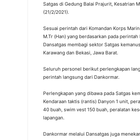
Satgas di Gedung Balai Prajurit, Kesatrian 
(21/2/2021).
Sesuai perintah dari Komandan Korps Marin
M.Tr (Han) yang berdasarkan pada perintah 
Dansatgas membagi sektor Satgas kemanus
Karawang dan Bekasi, Jawa Barat.
Seluruh personel berikut perlengkapan lan
perintah langsung dari Dankormar.
Perlengkapan yang dibawa pada Satgas kemanu
Kendaraan taktis (rantis) Danyon 1 unit, per
40 buah, swim vest 150 buah, peralatan ke
lapangan.
Dankormar melalui Dansatgas juga menekank