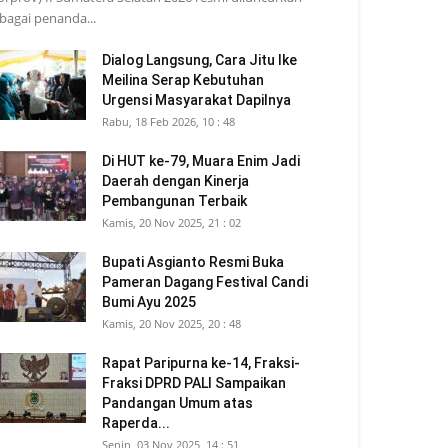
bagai penanda...
Dialog Langsung, Cara Jitu Ike
Meilina Serap Kebutuhan
Urgensi Masyarakat Dapilnya
Rabu, 18 Feb 2026, 10 : 48
Di HUT ke-79, Muara Enim Jadi
Daerah dengan Kinerja
Pembangunan Terbaik
Kamis, 20 Nov 2025, 21 : 02
Bupati Asgianto Resmi Buka
Pameran Dagang Festival Candi
Bumi Ayu 2025
Kamis, 20 Nov 2025, 20 : 48
Rapat Paripurna ke-14, Fraksi-
Fraksi DPRD PALI Sampaikan
Pandangan Umum atas
Raperda...
Senin, 03 Nov 2025, 14 : 51