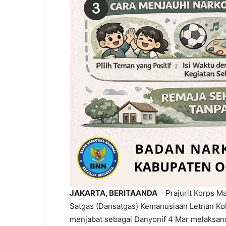
JAKARTA, BERITAANDA
– Prajurit Korps M
Satgas (Dansatgas) Kemanusiaan Letnan Kolo
menjabat sebagai Danyonif 4 Mar melaksana