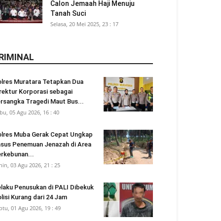
Calon Jemaah Haji Menuju
Tanah Suci
Selasa, 20 Mei 2025, 23 : 17
RIMINAL
lres Muratara Tetapkan Dua
rektur Korporasi sebagai
rsangka Tragedi Maut Bus...
bu, 05 Agu 2026, 16 : 40
lres Muba Gerak Cepat Ungkap
sus Penemuan Jenazah di Area
rkebunan...
nin, 03 Agu 2026, 21 : 25
laku Penusukan di PALI Dibekuk
lisi Kurang dari 24 Jam
btu, 01 Agu 2026, 19 : 49