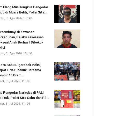
m Elang Musi Ringkus Pengedar
bu di Muara Beliti, Polisi Sita...
btu, 01 Agu 2026, 10 : 40
rsembunyi di Kawasan
rkebunan, Pelaku Kekerasan
ksual Anak Berhasil Dibekuk
lisi
btu, 01 Agu 2026, 10 : 40
sta Sabu Digerebek Polisi,
pat Pria Dibekuk Bersama
mpir 10 Gram...
mat, 31 Jul 2026, 11 : 06
a Pengedar Narkoba di PALI
bekuk, Polisi Sita Sabu dan Pil...
mat, 31 Jul 2026, 11 : 06