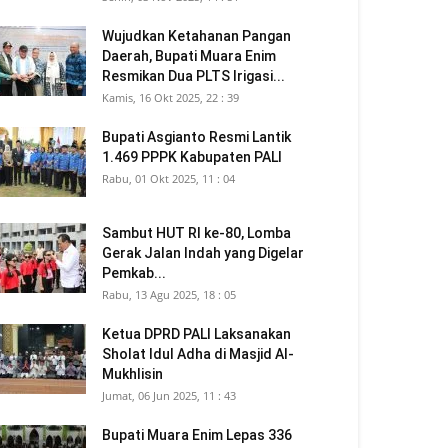
Wujudkan Ketahanan Pangan
Daerah, Bupati Muara Enim
Resmikan Dua PLTS Irigasi...
Kamis, 16 Okt 2025, 22 : 39
Bupati Asgianto Resmi Lantik
1.469 PPPK Kabupaten PALI
Rabu, 01 Okt 2025, 11 : 04
Sambut HUT RI ke-80, Lomba
Gerak Jalan Indah yang Digelar
Pemkab...
Rabu, 13 Agu 2025, 18 : 05
Ketua DPRD PALI Laksanakan
Sholat Idul Adha di Masjid Al-
Mukhlisin
Jumat, 06 Jun 2025, 11 : 43
Bupati Muara Enim Lepas 336