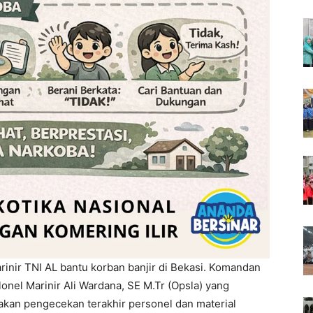
arinir TNI AL bantu korban banjir di Bekasi. Komandan
nel Marinir Ali Wardana, SE M.Tr (Opsla) yang
kan pengecekan terakhir personel dan material