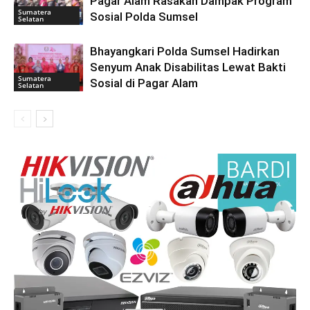
Pagar Alam Rasakan Dampak Program
Sumatera
Sosial Polda Sumsel
Selatan
Bhayangkari Polda Sumsel Hadirkan
Senyum Anak Disabilitas Lewat Bakti
Sumatera
Sosial di Pagar Alam
Selatan