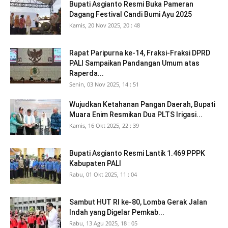
Bupati Asgianto Resmi Buka Pameran
Dagang Festival Candi Bumi Ayu 2025
Kamis, 20 Nov 2025, 20 : 48
Rapat Paripurna ke-14, Fraksi-Fraksi DPRD
PALI Sampaikan Pandangan Umum atas
Raperda...
Senin, 03 Nov 2025, 14 : 51
Wujudkan Ketahanan Pangan Daerah, Bupati
Muara Enim Resmikan Dua PLTS Irigasi...
Kamis, 16 Okt 2025, 22 : 39
Bupati Asgianto Resmi Lantik 1.469 PPPK
Kabupaten PALI
Rabu, 01 Okt 2025, 11 : 04
Sambut HUT RI ke-80, Lomba Gerak Jalan
Indah yang Digelar Pemkab...
Rabu, 13 Agu 2025, 18 : 05