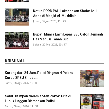
Ketua DPRD PALI Laksanakan Sholat Idul
Adha di Masjid Al-Mukhlisin
Jumat, 06 Jun 2025, 11 : 43
Bupati Muara Enim Lepas 336 Calon Jemaah
Haji Menuju Tanah Suci
Selasa, 20 Mei 2025, 23 : 17
KRIMINAL
Kurang dari 24 Jam, Polisi Ringkus 4 Pelaku
Curas SPBU Empat...
Sabtu, 08 Agu 2026, 19 : 09
Sabu Disimpan dalam Kotak Rokok, Pria di
Lubuk Linggau Diamankan Polisi
Sabtu, 08 Agu 2026, 11 : 59