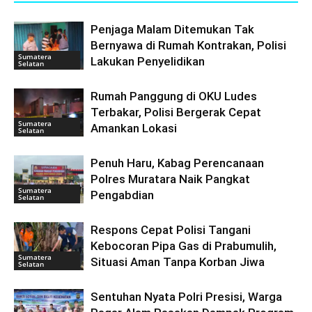
Penjaga Malam Ditemukan Tak
Bernyawa di Rumah Kontrakan, Polisi
Sumatera
Lakukan Penyelidikan
Selatan
Rumah Panggung di OKU Ludes
Terbakar, Polisi Bergerak Cepat
Sumatera
Amankan Lokasi
Selatan
Penuh Haru, Kabag Perencanaan
Polres Muratara Naik Pangkat
Sumatera
Pengabdian
Selatan
Respons Cepat Polisi Tangani
Kebocoran Pipa Gas di Prabumulih,
Sumatera
Situasi Aman Tanpa Korban Jiwa
Selatan
Sentuhan Nyata Polri Presisi, Warga