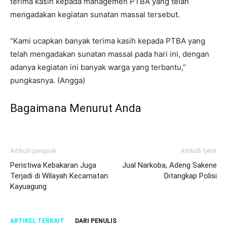
terima kasih kepada managemen PTBA yang telah
mengadakan kegiatan sunatan massal tersebut.
“Kami ucapkan banyak terima kasih kepada PTBA yang
telah mengadakan sunatan massal pada hari ini, dengan
adanya kegiatan ini banyak warga yang terbantu,”
pungkasnya. (Angga)
Bagaimana Menurut Anda
Artikulli paraprak
Artikulli tjetër
Peristiwa Kebakaran Juga
Jual Narkoba, Adeng Sakene
Terjadi di Wilayah Kecamatan
Ditangkap Polisi
Kayuagung
ARTIKEL TERKAIT
DARI PENULIS