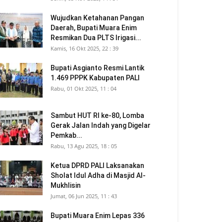
Wujudkan Ketahanan Pangan
Daerah, Bupati Muara Enim
Resmikan Dua PLTS Irigasi...
Kamis, 16 Okt 2025, 22 : 39
Bupati Asgianto Resmi Lantik
1.469 PPPK Kabupaten PALI
Rabu, 01 Okt 2025, 11 : 04
Sambut HUT RI ke-80, Lomba
Gerak Jalan Indah yang Digelar
Pemkab...
Rabu, 13 Agu 2025, 18 : 05
Ketua DPRD PALI Laksanakan
Sholat Idul Adha di Masjid Al-
Mukhlisin
Jumat, 06 Jun 2025, 11 : 43
Bupati Muara Enim Lepas 336