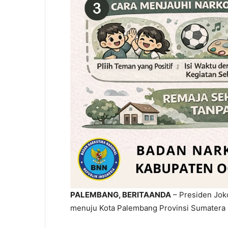
PALEMBANG, BERITAANDA
– Presiden Joko
menuju Kota Palembang Provinsi Sumatera S