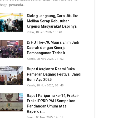
bagai penanda...
Dialog Langsung, Cara Jitu Ike
Meilina Serap Kebutuhan
Urgensi Masyarakat Dapilnya
Rabu, 18 Feb 2026, 10 : 48
Di HUT ke-79, Muara Enim Jadi
Daerah dengan Kinerja
Pembangunan Terbaik
Kamis, 20 Nov 2025, 21 : 02
Bupati Asgianto Resmi Buka
Pameran Dagang Festival Candi
Bumi Ayu 2025
Kamis, 20 Nov 2025, 20 : 48
Rapat Paripurna ke-14, Fraksi-
Fraksi DPRD PALI Sampaikan
Pandangan Umum atas
Raperda...
Senin, 03 Nov 2025, 14 : 51