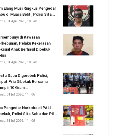
m Elang Musi Ringkus Pengedar
bu di Muara Beliti, Polisi Sita...
btu, 01 Agu 2026, 10 : 40
rsembunyi di Kawasan
rkebunan, Pelaku Kekerasan
ksual Anak Berhasil Dibekuk
lisi
btu, 01 Agu 2026, 10 : 40
sta Sabu Digerebek Polisi,
pat Pria Dibekuk Bersama
mpir 10 Gram...
mat, 31 Jul 2026, 11 : 06
a Pengedar Narkoba di PALI
bekuk, Polisi Sita Sabu dan Pil...
mat, 31 Jul 2026, 11 : 06