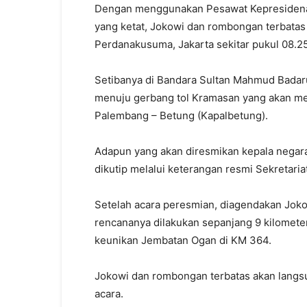
Dengan menggunakan Pesawat Kepresidenan
yang ketat, Jokowi dan rombongan terbatas
Perdanakusuma, Jakarta sekitar pukul 08.2
Setibanya di Bandara Sultan Mahmud Badaru
menuju gerbang tol Kramasan yang akan men
Palembang – Betung (Kapalbetung).
Adapun yang akan diresmikan kepala negara 
dikutip melalui keterangan resmi Sekretariat
Setelah acara peresmian, diagendakan Joko
rencananya dilakukan sepanjang 9 kilomet
keunikan Jembatan Ogan di KM 364.
Jokowi dan rombongan terbatas akan langsu
acara.