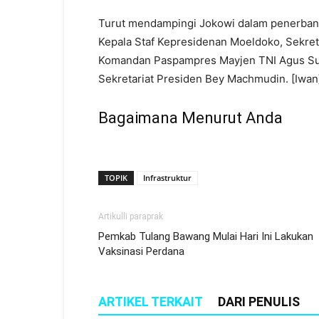
Turut mendampingi Jokowi dalam penerbang
Kepala Staf Kepresidenan Moeldoko, Sekreta
Komandan Paspampres Mayjen TNI Agus Subi
Sekretariat Presiden Bey Machmudin. [Iwan
Bagaimana Menurut Anda
TOPIK
Infrastruktur
Artikulli paraprak
Pemkab Tulang Bawang Mulai Hari Ini Lakukan
Vaksinasi Perdana
ARTIKEL TERKAIT
DARI PENULIS