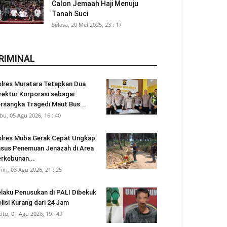
Calon Jemaah Haji Menuju
Tanah Suci
Selasa, 20 Mei 2025, 23 : 17
RIMINAL
lres Muratara Tetapkan Dua
rektur Korporasi sebagai
rsangka Tragedi Maut Bus...
bu, 05 Agu 2026, 16 : 40
lres Muba Gerak Cepat Ungkap
sus Penemuan Jenazah di Area
rkebunan...
nin, 03 Agu 2026, 21 : 25
laku Penusukan di PALI Dibekuk
lisi Kurang dari 24 Jam
btu, 01 Agu 2026, 19 : 49