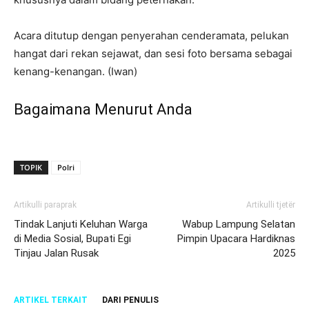
Acara ditutup dengan penyerahan cenderamata, pelukan
hangat dari rekan sejawat, dan sesi foto bersama sebagai
kenang-kenangan. (Iwan)
Bagaimana Menurut Anda
TOPIK
Polri
Artikulli paraprak
Artikulli tjetër
Tindak Lanjuti Keluhan Warga
Wabup Lampung Selatan
di Media Sosial, Bupati Egi
Pimpin Upacara Hardiknas
Tinjau Jalan Rusak
2025
ARTIKEL TERKAIT
DARI PENULIS