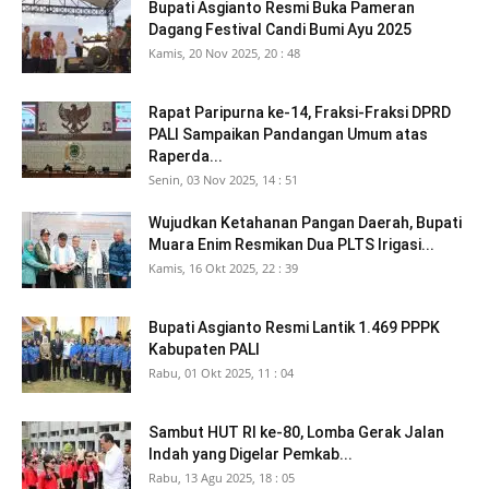
Bupati Asgianto Resmi Buka Pameran
Dagang Festival Candi Bumi Ayu 2025
Kamis, 20 Nov 2025, 20 : 48
Rapat Paripurna ke-14, Fraksi-Fraksi DPRD
PALI Sampaikan Pandangan Umum atas
Raperda...
Senin, 03 Nov 2025, 14 : 51
Wujudkan Ketahanan Pangan Daerah, Bupati
Muara Enim Resmikan Dua PLTS Irigasi...
Kamis, 16 Okt 2025, 22 : 39
Bupati Asgianto Resmi Lantik 1.469 PPPK
Kabupaten PALI
Rabu, 01 Okt 2025, 11 : 04
Sambut HUT RI ke-80, Lomba Gerak Jalan
Indah yang Digelar Pemkab...
Rabu, 13 Agu 2025, 18 : 05