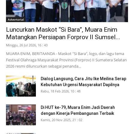
Advertorial
Luncurkan Maskot “Si Bara”, Muara Enim
Matangkan Persiapan Forprov II Sumsel...
Minggu, 26 Jul 2026, 16 : 43
MUARA ENIM, BERITAANDA - Maskot "Si Bara", logo, dan lagu tema
Festival Olahraga Masyarakat Provinsi (Forprov) II Sumatera Selatan
2026 resmi diluncurkan sebagai penanda...
Dialog Langsung, Cara Jitu Ike Meilina Serap
Kebutuhan Urgensi Masyarakat Dapilnya
Rabu, 18 Feb 2026, 10 : 48
Di HUT ke-79, Muara Enim Jadi Daerah
dengan Kinerja Pembangunan Terbaik
Kamis, 20 Nov 2025, 21 : 02