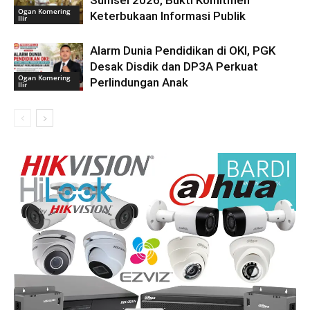
Ogan Komering
Keterbukaan Informasi Publik
Ilir
Alarm Dunia Pendidikan di OKI, PGK
Desak Disdik dan DP3A Perkuat
Ogan Komering
Perlindungan Anak
Ilir