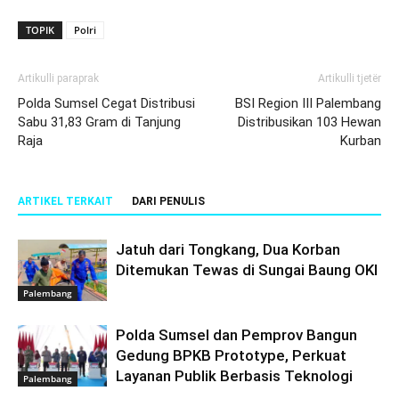
TOPIK
Polri
Artikulli paraprak
Artikulli tjetër
Polda Sumsel Cegat Distribusi
BSI Region III Palembang
Sabu 31,83 Gram di Tanjung
Distribusikan 103 Hewan
Raja
Kurban
ARTIKEL TERKAIT
DARI PENULIS
Jatuh dari Tongkang, Dua Korban
Ditemukan Tewas di Sungai Baung OKI
Palembang
Polda Sumsel dan Pemprov Bangun
Gedung BPKB Prototype, Perkuat
Layanan Publik Berbasis Teknologi
Palembang