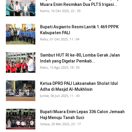
Muara Enim Resmikan Dua PLTS Irigasi...
Kamis, 16 Okt 2025, 22 : 39
Bupati Asgianto Resmi Lantik 1.469 PPPK
Kabupaten PALI
Rabu, 01 Okt 2025, 11 : 04
Sambut HUT RI ke-80, Lomba Gerak Jalan
Indah yang Digelar Pemkab...
Rabu, 13 Agu 2025, 18 : 05
Ketua DPRD PALI Laksanakan Sholat Idul
Adha di Masjid Al-Mukhlisin
Jumat, 06 Jun 2025, 11 : 43
Bupati Muara Enim Lepas 336 Calon Jemaah
Haji Menuju Tanah Suci
Selasa, 20 Mei 2025, 23 : 17