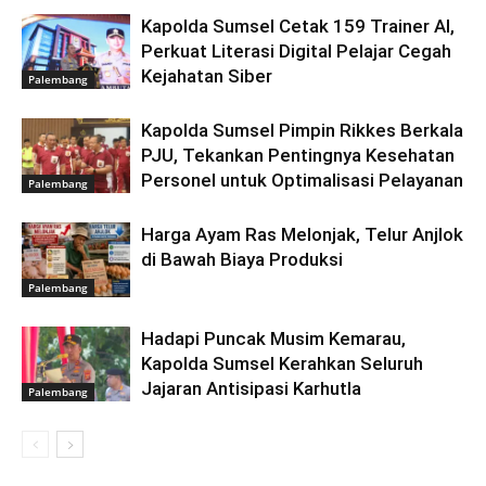
Kapolda Sumsel Cetak 159 Trainer AI,
Perkuat Literasi Digital Pelajar Cegah
Kejahatan Siber
Palembang
Kapolda Sumsel Pimpin Rikkes Berkala
PJU, Tekankan Pentingnya Kesehatan
Personel untuk Optimalisasi Pelayanan
Palembang
Harga Ayam Ras Melonjak, Telur Anjlok
di Bawah Biaya Produksi
Palembang
Hadapi Puncak Musim Kemarau,
Kapolda Sumsel Kerahkan Seluruh
Jajaran Antisipasi Karhutla
Palembang