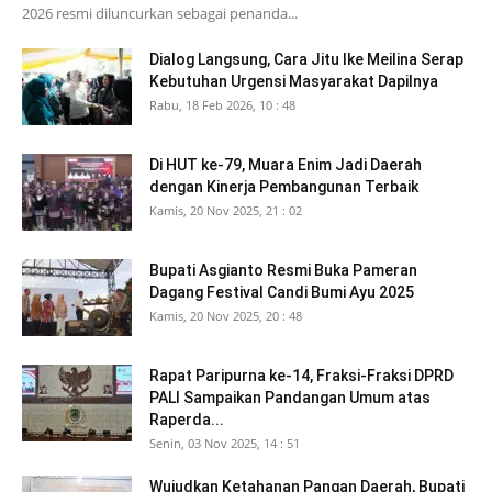
2026 resmi diluncurkan sebagai penanda...
Dialog Langsung, Cara Jitu Ike Meilina Serap
Kebutuhan Urgensi Masyarakat Dapilnya
Rabu, 18 Feb 2026, 10 : 48
Di HUT ke-79, Muara Enim Jadi Daerah
dengan Kinerja Pembangunan Terbaik
Kamis, 20 Nov 2025, 21 : 02
Bupati Asgianto Resmi Buka Pameran
Dagang Festival Candi Bumi Ayu 2025
Kamis, 20 Nov 2025, 20 : 48
Rapat Paripurna ke-14, Fraksi-Fraksi DPRD
PALI Sampaikan Pandangan Umum atas
Raperda...
Senin, 03 Nov 2025, 14 : 51
Wujudkan Ketahanan Pangan Daerah, Bupati