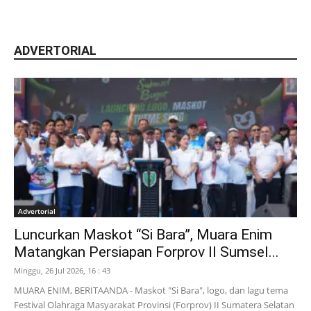
ADVERTORIAL
Advertorial
Luncurkan Maskot “Si Bara”, Muara Enim
Matangkan Persiapan Forprov II Sumsel...
Minggu, 26 Jul 2026, 16 : 43
MUARA ENIM, BERITAANDA - Maskot "Si Bara", logo, dan lagu tema
Festival Olahraga Masyarakat Provinsi (Forprov) II Sumatera Selatan