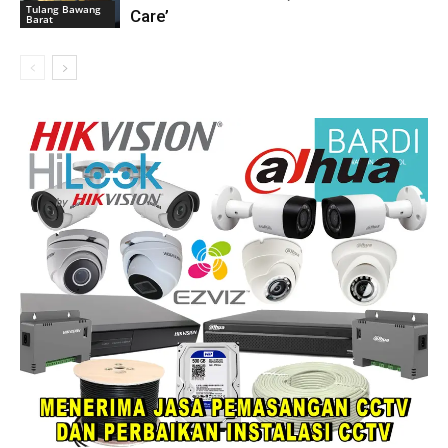
Tulang Bawang
Care’
Barat