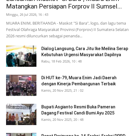
Matangkan Persiapan Forprov II Sumsel...
Minggu, 26 Jul 2026, 16 : 43
MUARA ENIM, BERITAANDA - Maskot "Si Bara", logo, dan lagu tema
Festival Olahraga Masyarakat Provinsi (Forprov) II Sumatera Selatan
2026 resmi diluncurkan sebagai penanda...
Dialog Langsung, Cara Jitu Ike Meilina Serap
Kebutuhan Urgensi Masyarakat Dapilnya
Rabu, 18 Feb 2026, 10 : 48
Di HUT ke-79, Muara Enim Jadi Daerah
dengan Kinerja Pembangunan Terbaik
Kamis, 20 Nov 2025, 21 : 02
Bupati Asgianto Resmi Buka Pameran
Dagang Festival Candi Bumi Ayu 2025
Kamis, 20 Nov 2025, 20 : 48