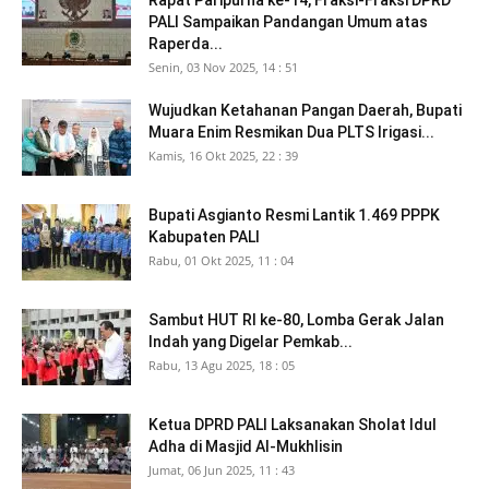
Rapat Paripurna ke-14, Fraksi-Fraksi DPRD
PALI Sampaikan Pandangan Umum atas
Raperda...
Senin, 03 Nov 2025, 14 : 51
Wujudkan Ketahanan Pangan Daerah, Bupati
Muara Enim Resmikan Dua PLTS Irigasi...
Kamis, 16 Okt 2025, 22 : 39
Bupati Asgianto Resmi Lantik 1.469 PPPK
Kabupaten PALI
Rabu, 01 Okt 2025, 11 : 04
Sambut HUT RI ke-80, Lomba Gerak Jalan
Indah yang Digelar Pemkab...
Rabu, 13 Agu 2025, 18 : 05
Ketua DPRD PALI Laksanakan Sholat Idul
Adha di Masjid Al-Mukhlisin
Jumat, 06 Jun 2025, 11 : 43