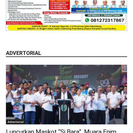
ADVERTORIAL
Advertorial
Luncurkan Maskot “Si Bara”, Muara Enim