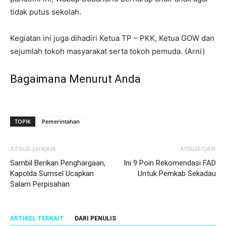
tidak putus sekolah.
Kegiatan ini juga dihadiri Ketua TP – PKK, Ketua GOW dan
sejumlah tokoh masyarakat serta tokoh pemuda. (Arni)
Bagaimana Menurut Anda
TOPIK
Pemerintahan
Artikulli paraprak
Artikulli tjetër
Sambil Berikan Penghargaan,
Ini 9 Poin Rekomendasi FAD
Kapolda Sumsel Ucapkan
Untuk Pemkab Sekadau
Salam Perpisahan
ARTIKEL TERKAIT
DARI PENULIS