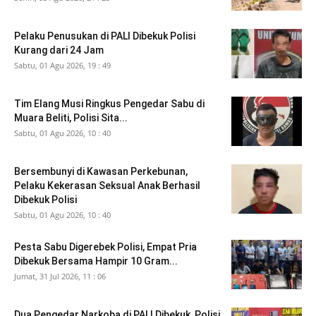
Pelaku Penusukan di PALI Dibekuk Polisi
Kurang dari 24 Jam
Sabtu, 01 Agu 2026, 19 : 49
Tim Elang Musi Ringkus Pengedar Sabu di
Muara Beliti, Polisi Sita...
Sabtu, 01 Agu 2026, 10 : 40
Bersembunyi di Kawasan Perkebunan,
Pelaku Kekerasan Seksual Anak Berhasil
Dibekuk Polisi
Sabtu, 01 Agu 2026, 10 : 40
Pesta Sabu Digerebek Polisi, Empat Pria
Dibekuk Bersama Hampir 10 Gram...
Jumat, 31 Jul 2026, 11 : 06
Dua Pengedar Narkoba di PALI Dibekuk, Polisi