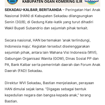
SEKADAU-KALBAR, BERITAANDA
– Peringatan Hari Anak
Nasional (HAN) di Kabupaten Sekadau dilangsungkan
Senin (30/8), di Gedung Kate-katik yang turut dihadiri
Wakil Bupati Subandrio dan sejumlah pihak terkait.
Secara nasional, HAN bertemakan ‘anak terlindungi,
Indonesia maju’. Kegiatan tersebut diselenggarakan
sejumlah pihak, antara lain Wahana Visi Indonesia (WVI),
Gabungan Organisasi Wanita (GOW), Dinas Sosial PP dan
PA, Bank Kalbar serta pemerintah daerah dan Forum Anak
Daerah (FAD) Sekadau.
Direktur WVI Sekadau, Bastian menjelaskan, perayaan
HAN dimulai sejak lama. “Digagas sebagai bentuk
kepedulian negara dan bangsa kepada anak,” terang
Bastian.