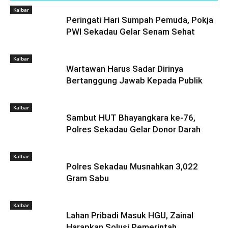
Kalbar
Peringati Hari Sumpah Pemuda, Pokja
PWI Sekadau Gelar Senam Sehat
Kalbar
Wartawan Harus Sadar Dirinya
Bertanggung Jawab Kepada Publik
Kalbar
Sambut HUT Bhayangkara ke-76,
Polres Sekadau Gelar Donor Darah
Kalbar
Polres Sekadau Musnahkan 3,022
Gram Sabu
Kalbar
Lahan Pribadi Masuk HGU, Zainal
Harapkan Solusi Pemerintah