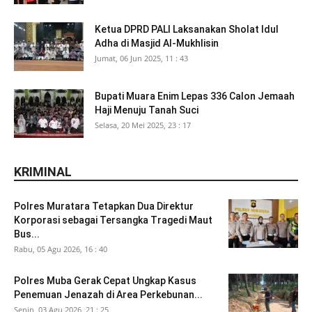
Ketua DPRD PALI Laksanakan Sholat Idul
Adha di Masjid Al-Mukhlisin
Jumat, 06 Jun 2025, 11 : 43
Bupati Muara Enim Lepas 336 Calon Jemaah
Haji Menuju Tanah Suci
Selasa, 20 Mei 2025, 23 : 17
KRIMINAL
Polres Muratara Tetapkan Dua Direktur
Korporasi sebagai Tersangka Tragedi Maut
Bus...
Rabu, 05 Agu 2026, 16 : 40
Polres Muba Gerak Cepat Ungkap Kasus
Penemuan Jenazah di Area Perkebunan...
Senin, 03 Agu 2026, 21 : 25