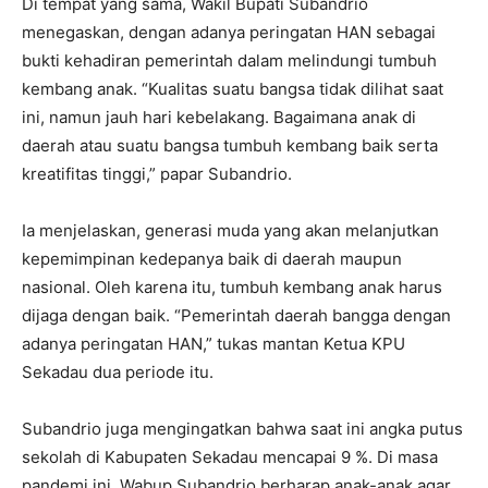
Di tempat yang sama, Wakil Bupati Subandrio
menegaskan, dengan adanya peringatan HAN sebagai
bukti kehadiran pemerintah dalam melindungi tumbuh
kembang anak. “Kualitas suatu bangsa tidak dilihat saat
ini, namun jauh hari kebelakang. Bagaimana anak di
daerah atau suatu bangsa tumbuh kembang baik serta
kreatifitas tinggi,” papar Subandrio.
Ia menjelaskan, generasi muda yang akan melanjutkan
kepemimpinan kedepanya baik di daerah maupun
nasional. Oleh karena itu, tumbuh kembang anak harus
dijaga dengan baik. “Pemerintah daerah bangga dengan
adanya peringatan HAN,” tukas mantan Ketua KPU
Sekadau dua periode itu.
Subandrio juga mengingatkan bahwa saat ini angka putus
sekolah di Kabupaten Sekadau mencapai 9 %. Di masa
pandemi ini, Wabup Subandrio berharap anak-anak agar