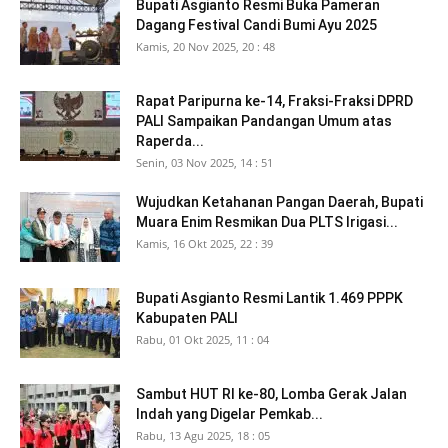
Bupati Asgianto Resmi Buka Pameran
Dagang Festival Candi Bumi Ayu 2025
Kamis, 20 Nov 2025, 20 : 48
Rapat Paripurna ke-14, Fraksi-Fraksi DPRD
PALI Sampaikan Pandangan Umum atas
Raperda...
Senin, 03 Nov 2025, 14 : 51
Wujudkan Ketahanan Pangan Daerah, Bupati
Muara Enim Resmikan Dua PLTS Irigasi...
Kamis, 16 Okt 2025, 22 : 39
Bupati Asgianto Resmi Lantik 1.469 PPPK
Kabupaten PALI
Rabu, 01 Okt 2025, 11 : 04
Sambut HUT RI ke-80, Lomba Gerak Jalan
Indah yang Digelar Pemkab...
Rabu, 13 Agu 2025, 18 : 05