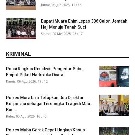
Jumat, 06 Jun 2025, 11 : 43
Bupati Muara Enim Lepas 336 Calon Jemaah
Haji Menuju Tanah Suci
Selasa, 20 Mei 2025, 23 : 17
KRIMINAL
Polisi Ringkus Residivis Pengedar Sabu,
Empat Paket Narkotika Disita
Kamis, 06 Agu 2026, 19 : 12
Polres Muratara Tetapkan Dua Direktur
Korporasi sebagai Tersangka Tragedi Maut
Bus...
Rabu, 05 Agu 2026, 16 : 40
Polres Muba Gerak Cepat Ungkap Kasus