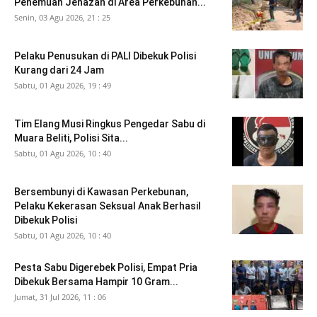
Penemuan Jenazah di Area Perkebunan...
Senin, 03 Agu 2026, 21 : 25
Pelaku Penusukan di PALI Dibekuk Polisi
Kurang dari 24 Jam
Sabtu, 01 Agu 2026, 19 : 49
Tim Elang Musi Ringkus Pengedar Sabu di
Muara Beliti, Polisi Sita...
Sabtu, 01 Agu 2026, 10 : 40
Bersembunyi di Kawasan Perkebunan,
Pelaku Kekerasan Seksual Anak Berhasil
Dibekuk Polisi
Sabtu, 01 Agu 2026, 10 : 40
Pesta Sabu Digerebek Polisi, Empat Pria
Dibekuk Bersama Hampir 10 Gram...
Jumat, 31 Jul 2026, 11 : 06