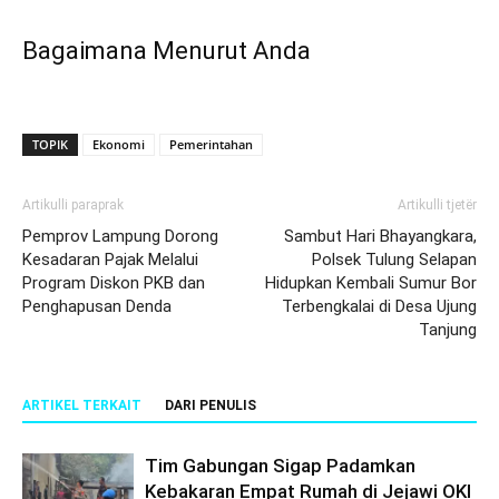
Bagaimana Menurut Anda
TOPIK
Ekonomi
Pemerintahan
Artikulli paraprak
Artikulli tjetër
Pemprov Lampung Dorong
Sambut Hari Bhayangkara,
Kesadaran Pajak Melalui
Polsek Tulung Selapan
Program Diskon PKB dan
Hidupkan Kembali Sumur Bor
Penghapusan Denda
Terbengkalai di Desa Ujung
Tanjung
ARTIKEL TERKAIT
DARI PENULIS
Tim Gabungan Sigap Padamkan
Kebakaran Empat Rumah di Jejawi OKI