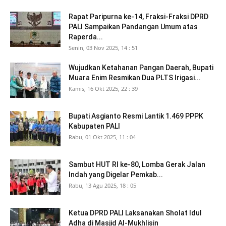
Rapat Paripurna ke-14, Fraksi-Fraksi DPRD
PALI Sampaikan Pandangan Umum atas
Raperda...
Senin, 03 Nov 2025, 14 : 51
Wujudkan Ketahanan Pangan Daerah, Bupati
Muara Enim Resmikan Dua PLTS Irigasi...
Kamis, 16 Okt 2025, 22 : 39
Bupati Asgianto Resmi Lantik 1.469 PPPK
Kabupaten PALI
Rabu, 01 Okt 2025, 11 : 04
Sambut HUT RI ke-80, Lomba Gerak Jalan
Indah yang Digelar Pemkab...
Rabu, 13 Agu 2025, 18 : 05
Ketua DPRD PALI Laksanakan Sholat Idul
Adha di Masjid Al-Mukhlisin