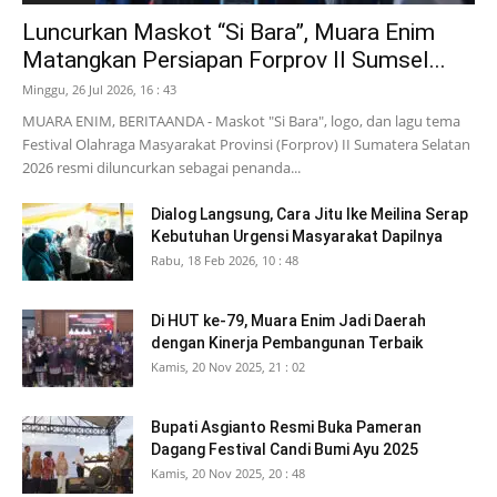
Luncurkan Maskot “Si Bara”, Muara Enim
Matangkan Persiapan Forprov II Sumsel...
Minggu, 26 Jul 2026, 16 : 43
MUARA ENIM, BERITAANDA - Maskot "Si Bara", logo, dan lagu tema
Festival Olahraga Masyarakat Provinsi (Forprov) II Sumatera Selatan
2026 resmi diluncurkan sebagai penanda...
Dialog Langsung, Cara Jitu Ike Meilina Serap
Kebutuhan Urgensi Masyarakat Dapilnya
Rabu, 18 Feb 2026, 10 : 48
Di HUT ke-79, Muara Enim Jadi Daerah
dengan Kinerja Pembangunan Terbaik
Kamis, 20 Nov 2025, 21 : 02
Bupati Asgianto Resmi Buka Pameran
Dagang Festival Candi Bumi Ayu 2025
Kamis, 20 Nov 2025, 20 : 48