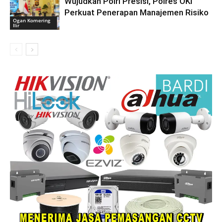
Wujudkan Polri Presisi, Polres OKI
Perkuat Penerapan Manajemen Risiko
Ogan Komering
Ilir