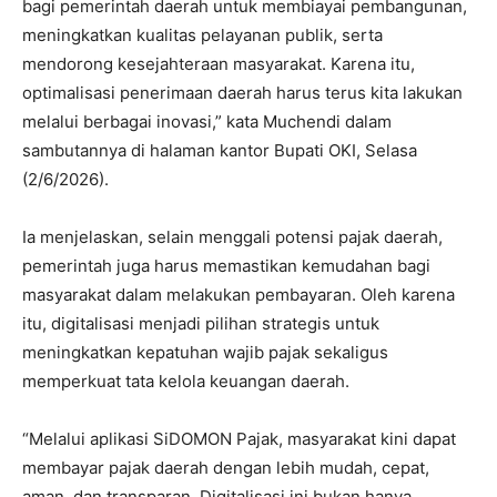
bagi pemerintah daerah untuk membiayai pembangunan,
meningkatkan kualitas pelayanan publik, serta
mendorong kesejahteraan masyarakat. Karena itu,
optimalisasi penerimaan daerah harus terus kita lakukan
melalui berbagai inovasi,” kata Muchendi dalam
sambutannya di halaman kantor Bupati OKI, Selasa
(2/6/2026).
Ia menjelaskan, selain menggali potensi pajak daerah,
pemerintah juga harus memastikan kemudahan bagi
masyarakat dalam melakukan pembayaran. Oleh karena
itu, digitalisasi menjadi pilihan strategis untuk
meningkatkan kepatuhan wajib pajak sekaligus
memperkuat tata kelola keuangan daerah.
“Melalui aplikasi SiDOMON Pajak, masyarakat kini dapat
membayar pajak daerah dengan lebih mudah, cepat,
aman, dan transparan. Digitalisasi ini bukan hanya