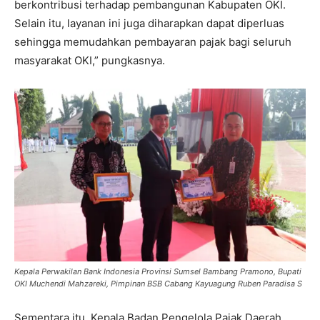
berkontribusi terhadap pembangunan Kabupaten OKI.
Selain itu, layanan ini juga diharapkan dapat diperluas
sehingga memudahkan pembayaran pajak bagi seluruh
masyarakat OKI,” pungkasnya.
Kepala Perwakilan Bank Indonesia Provinsi Sumsel Bambang Pramono, Bupati
OKI Muchendi Mahzareki, Pimpinan BSB Cabang Kayuagung Ruben Paradisa S
Sementara itu, Kepala Badan Pengelola Pajak Daerah