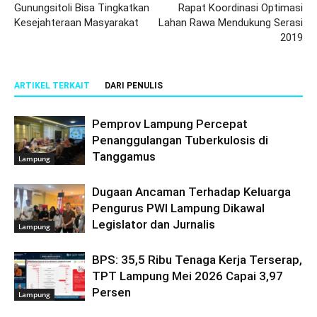
Gunungsitoli Bisa Tingkatkan
Rapat Koordinasi Optimasi
Kesejahteraan Masyarakat
Lahan Rawa Mendukung Serasi
2019
ARTIKEL TERKAIT
DARI PENULIS
Pemprov Lampung Percepat
Penanggulangan Tuberkulosis di
Tanggamus
Lampung
Dugaan Ancaman Terhadap Keluarga
Pengurus PWI Lampung Dikawal
Legislator dan Jurnalis
Lampung
BPS: 35,5 Ribu Tenaga Kerja Terserap,
TPT Lampung Mei 2026 Capai 3,97
Persen
Lampung