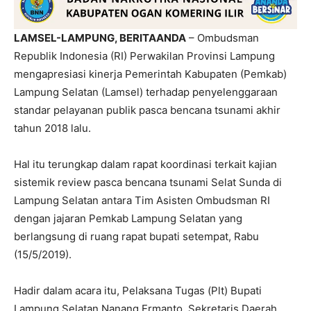
LAMSEL-LAMPUNG, BERITAANDA
– Ombudsman
Republik Indonesia (RI) Perwakilan Provinsi Lampung
mengapresiasi kinerja Pemerintah Kabupaten (Pemkab)
Lampung Selatan (Lamsel) terhadap penyelenggaraan
standar pelayanan publik pasca bencana tsunami akhir
tahun 2018 lalu.
Hal itu terungkap dalam rapat koordinasi terkait kajian
sistemik review pasca bencana tsunami Selat Sunda di
Lampung Selatan antara Tim Asisten Ombudsman RI
dengan jajaran Pemkab Lampung Selatan yang
berlangsung di ruang rapat bupati setempat, Rabu
(15/5/2019).
Hadir dalam acara itu, Pelaksana Tugas (Plt) Bupati
Lampung Selatan Nanang Ermanto, Sekretaris Daerah