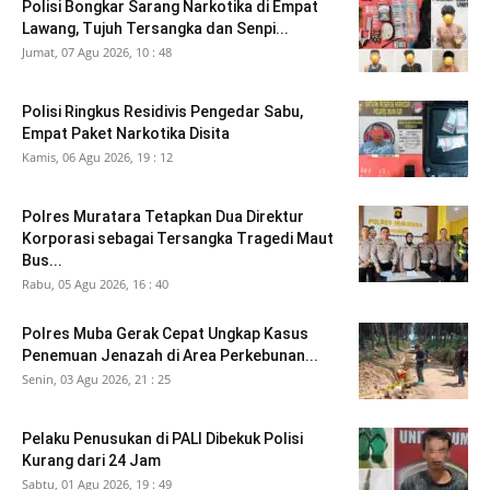
Polisi Bongkar Sarang Narkotika di Empat
Lawang, Tujuh Tersangka dan Senpi...
Jumat, 07 Agu 2026, 10 : 48
Polisi Ringkus Residivis Pengedar Sabu,
Empat Paket Narkotika Disita
Kamis, 06 Agu 2026, 19 : 12
Polres Muratara Tetapkan Dua Direktur
Korporasi sebagai Tersangka Tragedi Maut
Bus...
Rabu, 05 Agu 2026, 16 : 40
Polres Muba Gerak Cepat Ungkap Kasus
Penemuan Jenazah di Area Perkebunan...
Senin, 03 Agu 2026, 21 : 25
Pelaku Penusukan di PALI Dibekuk Polisi
Kurang dari 24 Jam
Sabtu, 01 Agu 2026, 19 : 49