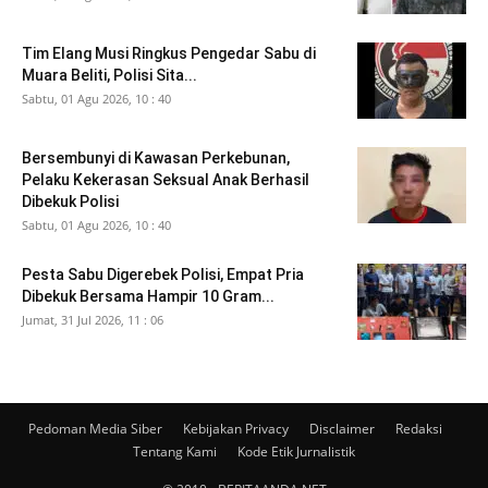
Tim Elang Musi Ringkus Pengedar Sabu di
Muara Beliti, Polisi Sita...
Sabtu, 01 Agu 2026, 10 : 40
Bersembunyi di Kawasan Perkebunan,
Pelaku Kekerasan Seksual Anak Berhasil
Dibekuk Polisi
Sabtu, 01 Agu 2026, 10 : 40
Pesta Sabu Digerebek Polisi, Empat Pria
Dibekuk Bersama Hampir 10 Gram...
Jumat, 31 Jul 2026, 11 : 06
Pedoman Media Siber
Kebijakan Privacy
Disclaimer
Redaksi
Tentang Kami
Kode Etik Jurnalistik