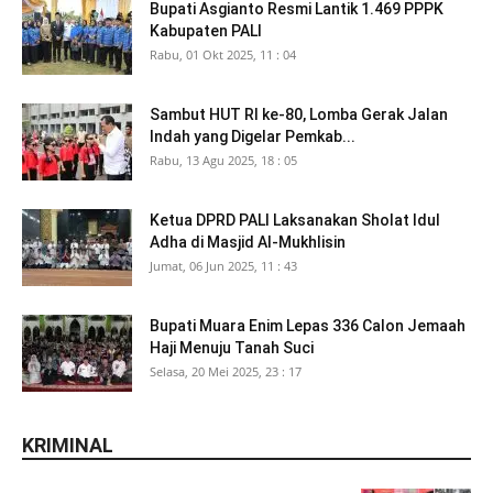
Bupati Asgianto Resmi Lantik 1.469 PPPK
Kabupaten PALI
Rabu, 01 Okt 2025, 11 : 04
Sambut HUT RI ke-80, Lomba Gerak Jalan
Indah yang Digelar Pemkab...
Rabu, 13 Agu 2025, 18 : 05
Ketua DPRD PALI Laksanakan Sholat Idul
Adha di Masjid Al-Mukhlisin
Jumat, 06 Jun 2025, 11 : 43
Bupati Muara Enim Lepas 336 Calon Jemaah
Haji Menuju Tanah Suci
Selasa, 20 Mei 2025, 23 : 17
KRIMINAL