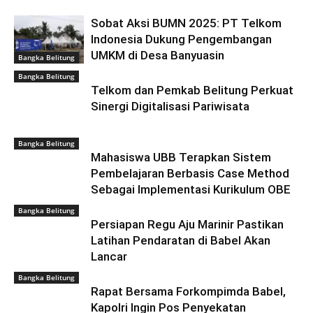
Sobat Aksi BUMN 2025: PT Telkom
Indonesia Dukung Pengembangan
UMKM di Desa Banyuasin
Bangka Belitung
Bangka Belitung
Telkom dan Pemkab Belitung Perkuat
Sinergi Digitalisasi Pariwisata
Bangka Belitung
Mahasiswa UBB Terapkan Sistem
Pembelajaran Berbasis Case Method
Sebagai Implementasi Kurikulum OBE
Bangka Belitung
Persiapan Regu Aju Marinir Pastikan
Latihan Pendaratan di Babel Akan
Lancar
Bangka Belitung
Rapat Bersama Forkompimda Babel,
Kapolri Ingin Pos Penyekatan