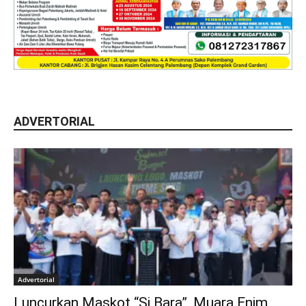
ADVERTORIAL
Advertorial
Luncurkan Maskot “Si Bara”, Muara Enim