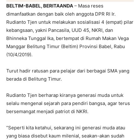
BELTIM-BABEL, BERITAANDA
– Masa reses
dimanfaatkan dengan baik oleh anggota DPR RI Ir.
Rudianto Tjen untuk melakukan sosialisasi 4 (empat) pilar
kebangsaan, yakni Pancasila, UUD 45, NKRI, dan
Bhinneka Tunggal Ika, bertempat di Rumah Makan Vega
Manggar Belitung Timur (Beltim) Provinsi Babel, Rabu
(10/4/2019).
Turut hadir ratusan para pelajar dari berbagai SMA yang
berada di Belitung Timur.
Rudianto Tjen berharap kiranya generasi muda untuk
selalu mengenal sejarah para pendiri bangsa, agar terus
bersemangat menjadi patriot di NKRI.
“Seperti kita ketahui, sekarang ini generasi muda atau
yang biasa disebut kaum milenial, seakan-akan sudah