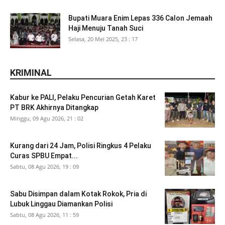
Bupati Muara Enim Lepas 336 Calon Jemaah
Haji Menuju Tanah Suci
Selasa, 20 Mei 2025, 23 : 17
KRIMINAL
Kabur ke PALI, Pelaku Pencurian Getah Karet
PT BRK Akhirnya Ditangkap
Minggu, 09 Agu 2026, 21 : 02
Kurang dari 24 Jam, Polisi Ringkus 4 Pelaku
Curas SPBU Empat...
Sabtu, 08 Agu 2026, 19 : 09
Sabu Disimpan dalam Kotak Rokok, Pria di
Lubuk Linggau Diamankan Polisi
Sabtu, 08 Agu 2026, 11 : 59