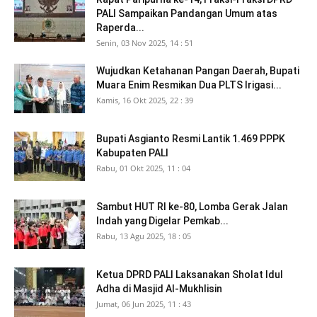
PALI Sampaikan Pandangan Umum atas
Raperda...
Senin, 03 Nov 2025, 14 : 51
Wujudkan Ketahanan Pangan Daerah, Bupati
Muara Enim Resmikan Dua PLTS Irigasi...
Kamis, 16 Okt 2025, 22 : 39
Bupati Asgianto Resmi Lantik 1.469 PPPK
Kabupaten PALI
Rabu, 01 Okt 2025, 11 : 04
Sambut HUT RI ke-80, Lomba Gerak Jalan
Indah yang Digelar Pemkab...
Rabu, 13 Agu 2025, 18 : 05
Ketua DPRD PALI Laksanakan Sholat Idul
Adha di Masjid Al-Mukhlisin
Jumat, 06 Jun 2025, 11 : 43