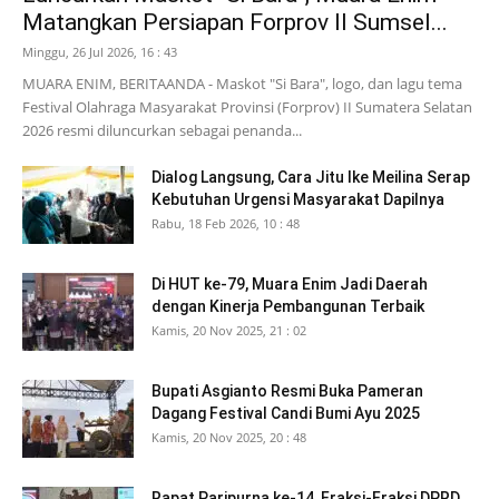
Matangkan Persiapan Forprov II Sumsel...
Minggu, 26 Jul 2026, 16 : 43
MUARA ENIM, BERITAANDA - Maskot "Si Bara", logo, dan lagu tema
Festival Olahraga Masyarakat Provinsi (Forprov) II Sumatera Selatan
2026 resmi diluncurkan sebagai penanda...
Dialog Langsung, Cara Jitu Ike Meilina Serap
Kebutuhan Urgensi Masyarakat Dapilnya
Rabu, 18 Feb 2026, 10 : 48
Di HUT ke-79, Muara Enim Jadi Daerah
dengan Kinerja Pembangunan Terbaik
Kamis, 20 Nov 2025, 21 : 02
Bupati Asgianto Resmi Buka Pameran
Dagang Festival Candi Bumi Ayu 2025
Kamis, 20 Nov 2025, 20 : 48
Rapat Paripurna ke-14, Fraksi-Fraksi DPRD