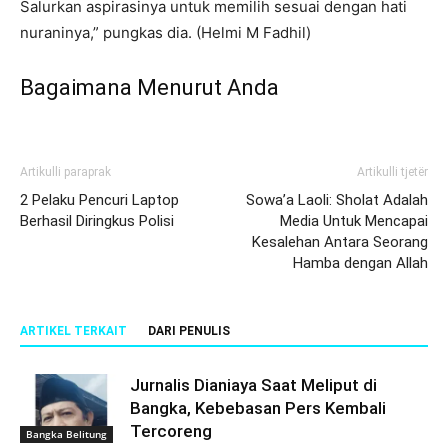
Salurkan aspirasinya untuk memilih sesuai dengan hati
nuraninya,” pungkas dia. (Helmi M Fadhil)
Bagaimana Menurut Anda
Artikulli paraprak
Artikulli tjetër
2 Pelaku Pencuri Laptop
Sowa’a Laoli: Sholat Adalah
Berhasil Diringkus Polisi
Media Untuk Mencapai
Kesalehan Antara Seorang
Hamba dengan Allah
ARTIKEL TERKAIT
DARI PENULIS
Jurnalis Dianiaya Saat Meliput di
Bangka, Kebebasan Pers Kembali
Tercoreng
Bangka Belitung