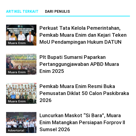
ARTIKEL TERKAIT
DARI PENULIS
Perkuat Tata Kelola Pemerintahan,
Pemkab Muara Enim dan Kejari Teken
MoU Pendampingan Hukum DATUN
Muara Enim
Plt Bupati Sumarni Paparkan
Pertanggungjawaban APBD Muara
Enim 2025
Muara Enim
Pemkab Muara Enim Resmi Buka
Pemusatan Diklat 50 Calon Paskibraka
2026
Muara Enim
Luncurkan Maskot “Si Bara”, Muara
Enim Matangkan Persiapan Forprov II
Sumsel 2026
Advertorial