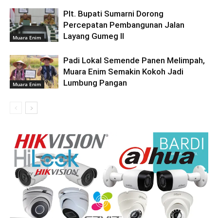
Plt. Bupati Sumarni Dorong
Percepatan Pembangunan Jalan
Layang Gumeg II
Muara Enim
Padi Lokal Semende Panen Melimpah,
Muara Enim Semakin Kokoh Jadi
Lumbung Pangan
Muara Enim