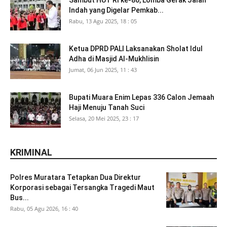
Indah yang Digelar Pemkab...
Rabu, 13 Agu 2025, 18 : 05
Ketua DPRD PALI Laksanakan Sholat Idul
Adha di Masjid Al-Mukhlisin
Jumat, 06 Jun 2025, 11 : 43
Bupati Muara Enim Lepas 336 Calon Jemaah
Haji Menuju Tanah Suci
Selasa, 20 Mei 2025, 23 : 17
KRIMINAL
Polres Muratara Tetapkan Dua Direktur
Korporasi sebagai Tersangka Tragedi Maut
Bus...
Rabu, 05 Agu 2026, 16 : 40