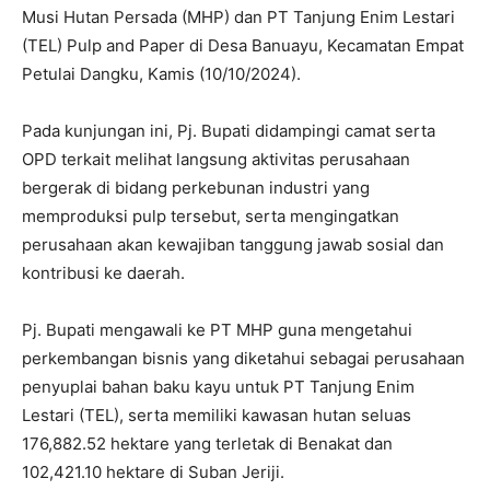
Musi Hutan Persada (MHP) dan PT Tanjung Enim Lestari
(TEL) Pulp and Paper di Desa Banuayu, Kecamatan Empat
Petulai Dangku, Kamis (10/10/2024).
Pada kunjungan ini, Pj. Bupati didampingi camat serta
OPD terkait melihat langsung aktivitas perusahaan
bergerak di bidang perkebunan industri yang
memproduksi pulp tersebut, serta mengingatkan
perusahaan akan kewajiban tanggung jawab sosial dan
kontribusi ke daerah.
Pj. Bupati mengawali ke PT MHP guna mengetahui
perkembangan bisnis yang diketahui sebagai perusahaan
penyuplai bahan baku kayu untuk PT Tanjung Enim
Lestari (TEL), serta memiliki kawasan hutan seluas
176,882.52 hektare yang terletak di Benakat dan
102,421.10 hektare di Suban Jeriji.