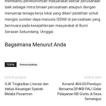
membantu perekonomian masyarakat sekitar perusahaan
baik sebagai mitra binaan perusahaan ataupun dengan
menyerap tenaga kerja lokal yang diberi pelatihan untuk
mengisi sumber daya manusia (SDM) di perusahaan yang
bermuara pada kesejahteraan masyarakat di Bumi
Serasan Sekundang. (Angga)
Bagaimana Menurut Anda
TOPIK
Pemerintahan
Artikulli paraprak
Artikulli tjetër
OJK Tingkatkan Literasi dan
Koramil 404-03/Pendopo
Inklusi Keuangan Syariah
Bersama DP4KB PALI Gelar
Melalui Pesantren
Pelayanan KB Gratis di Desa
Semangus