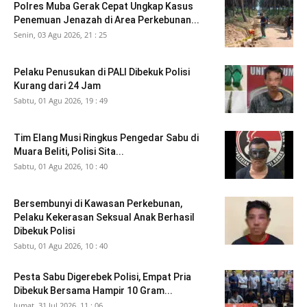
Polres Muba Gerak Cepat Ungkap Kasus
Penemuan Jenazah di Area Perkebunan...
Senin, 03 Agu 2026, 21 : 25
Pelaku Penusukan di PALI Dibekuk Polisi
Kurang dari 24 Jam
Sabtu, 01 Agu 2026, 19 : 49
Tim Elang Musi Ringkus Pengedar Sabu di
Muara Beliti, Polisi Sita...
Sabtu, 01 Agu 2026, 10 : 40
Bersembunyi di Kawasan Perkebunan,
Pelaku Kekerasan Seksual Anak Berhasil
Dibekuk Polisi
Sabtu, 01 Agu 2026, 10 : 40
Pesta Sabu Digerebek Polisi, Empat Pria
Dibekuk Bersama Hampir 10 Gram...
Jumat, 31 Jul 2026, 11 : 06