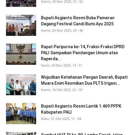
Kamis, 20 Nov 2025, 21 : 02
Bupati Asgianto Resmi Buka Pameran
Dagang Festival Candi Bumi Ayu 2025
Kamis, 20 Nov 2025, 20 : 48
Rapat Paripurna ke-14, Fraksi-Fraksi DPRD
PALI Sampaikan Pandangan Umum atas
Raperda...
Senin, 03 Nov 2025, 14 : 51
Wujudkan Ketahanan Pangan Daerah, Bupati
Muara Enim Resmikan Dua PLTS Irigasi...
Kamis, 16 Okt 2025, 22 : 39
Bupati Asgianto Resmi Lantik 1.469 PPPK
Kabupaten PALI
Rabu, 01 Okt 2025, 11 : 04
Sambut HUT RI ke-80, Lomba Gerak Jalan