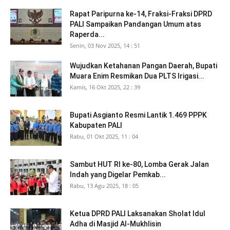
Rapat Paripurna ke-14, Fraksi-Fraksi DPRD
PALI Sampaikan Pandangan Umum atas
Raperda...
Senin, 03 Nov 2025, 14 : 51
Wujudkan Ketahanan Pangan Daerah, Bupati
Muara Enim Resmikan Dua PLTS Irigasi...
Kamis, 16 Okt 2025, 22 : 39
Bupati Asgianto Resmi Lantik 1.469 PPPK
Kabupaten PALI
Rabu, 01 Okt 2025, 11 : 04
Sambut HUT RI ke-80, Lomba Gerak Jalan
Indah yang Digelar Pemkab...
Rabu, 13 Agu 2025, 18 : 05
Ketua DPRD PALI Laksanakan Sholat Idul
Adha di Masjid Al-Mukhlisin