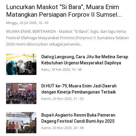
Luncurkan Maskot “Si Bara”, Muara Enim
Matangkan Persiapan Forprov II Sumsel...
Minggu, 26 Jul 2026, 16 : 43
MUARA ENIM, BERITAANDA - Maskot "Si Bara", logo, dan lagu tema
Festival Olahraga Masyarakat Provinsi (Forprov) II Sumatera Selatan
2026 resmi diluncurkan sebagai penanda...
Dialog Langsung, Cara Jitu Ike Meilina Serap
Kebutuhan Urgensi Masyarakat Dapilnya
Rabu, 18 Feb 2026, 10 : 48
Di HUT ke-79, Muara Enim Jadi Daerah
dengan Kinerja Pembangunan Terbaik
Kamis, 20 Nov 2025, 21 : 02
Bupati Asgianto Resmi Buka Pameran
Dagang Festival Candi Bumi Ayu 2025
Kamis, 20 Nov 2025, 20 : 48