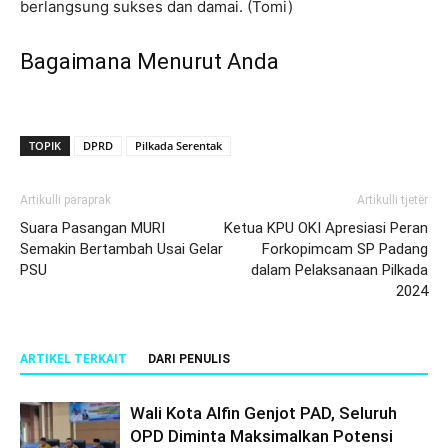
berlangsung sukses dan damai. (Tomi)
Bagaimana Menurut Anda
TOPIK
DPRD
Pilkada Serentak
Artikulli paraprak
Artikulli tjetër
Suara Pasangan MURI
Ketua KPU OKI Apresiasi Peran
Semakin Bertambah Usai Gelar
Forkopimcam SP Padang
PSU
dalam Pelaksanaan Pilkada
2024
ARTIKEL TERKAIT
DARI PENULIS
Wali Kota Alfin Genjot PAD, Seluruh
OPD Diminta Maksimalkan Potensi