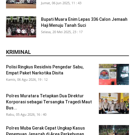
Jumat, 06 Jun 2025, 11 : 43
Bupati Muara Enim Lepas 336 Calon Jemaah
Haji Menuju Tanah Suci
Selasa, 20 Mei 2025, 23 : 17
KRIMINAL
Polisi Ringkus Residivis Pengedar Sabu,
Empat Paket Narkotika Disita
Kamis, 06 Agu 2026, 19 : 12
Polres Muratara Tetapkan Dua Direktur
Korporasi sebagai Tersangka Tragedi Maut
Bus...
Rabu, 05 Agu 2026, 16 : 40
Polres Muba Gerak Cepat Ungkap Kasus
Penemuan Jenazah di Area Perkebunan...