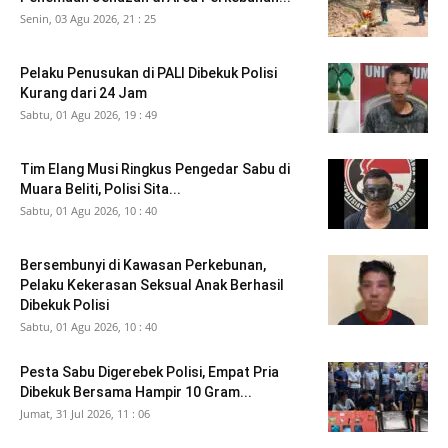
Senin, 03 Agu 2026, 21 : 25
Pelaku Penusukan di PALI Dibekuk Polisi
Kurang dari 24 Jam
Sabtu, 01 Agu 2026, 19 : 49
Tim Elang Musi Ringkus Pengedar Sabu di
Muara Beliti, Polisi Sita...
Sabtu, 01 Agu 2026, 10 : 40
Bersembunyi di Kawasan Perkebunan,
Pelaku Kekerasan Seksual Anak Berhasil
Dibekuk Polisi
Sabtu, 01 Agu 2026, 10 : 40
Pesta Sabu Digerebek Polisi, Empat Pria
Dibekuk Bersama Hampir 10 Gram...
Jumat, 31 Jul 2026, 11 : 06