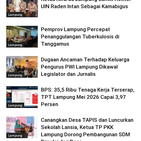
UIN Raden Intan Sebagai Kamabigus
Lampung
Pemprov Lampung Percepat
Penanggulangan Tuberkulosis di
Tanggamus
Lampung
Dugaan Ancaman Terhadap Keluarga
Pengurus PWI Lampung Dikawal
Legislator dan Jurnalis
Lampung
BPS: 35,5 Ribu Tenaga Kerja Terserap,
TPT Lampung Mei 2026 Capai 3,97
Persen
Lampung
Canangkan Desa TAPIS dan Luncurkan
Sekolah Lansia, Ketua TP PKK
Lampung Dorong Pembangunan SDM
Lampung