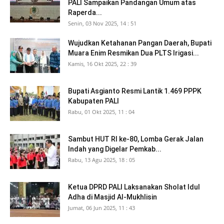
PALI Sampaikan Pandangan Umum atas
Raperda...
Senin, 03 Nov 2025, 14 : 51
Wujudkan Ketahanan Pangan Daerah, Bupati
Muara Enim Resmikan Dua PLTS Irigasi...
Kamis, 16 Okt 2025, 22 : 39
Bupati Asgianto Resmi Lantik 1.469 PPPK
Kabupaten PALI
Rabu, 01 Okt 2025, 11 : 04
Sambut HUT RI ke-80, Lomba Gerak Jalan
Indah yang Digelar Pemkab...
Rabu, 13 Agu 2025, 18 : 05
Ketua DPRD PALI Laksanakan Sholat Idul
Adha di Masjid Al-Mukhlisin
Jumat, 06 Jun 2025, 11 : 43