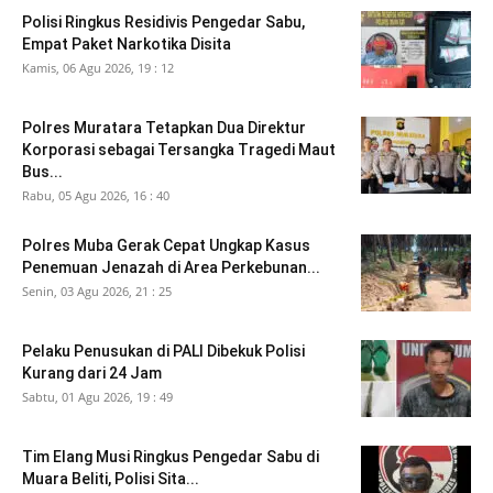
Polisi Ringkus Residivis Pengedar Sabu,
Empat Paket Narkotika Disita
Kamis, 06 Agu 2026, 19 : 12
Polres Muratara Tetapkan Dua Direktur
Korporasi sebagai Tersangka Tragedi Maut
Bus...
Rabu, 05 Agu 2026, 16 : 40
Polres Muba Gerak Cepat Ungkap Kasus
Penemuan Jenazah di Area Perkebunan...
Senin, 03 Agu 2026, 21 : 25
Pelaku Penusukan di PALI Dibekuk Polisi
Kurang dari 24 Jam
Sabtu, 01 Agu 2026, 19 : 49
Tim Elang Musi Ringkus Pengedar Sabu di
Muara Beliti, Polisi Sita...