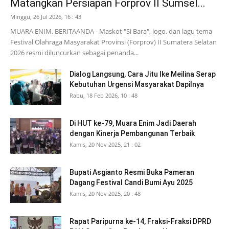
Matangkan Persiapan Forprov II Sumsel...
Minggu, 26 Jul 2026, 16 : 43
MUARA ENIM, BERITAANDA - Maskot "Si Bara", logo, dan lagu tema
Festival Olahraga Masyarakat Provinsi (Forprov) II Sumatera Selatan
2026 resmi diluncurkan sebagai penanda...
Dialog Langsung, Cara Jitu Ike Meilina Serap
Kebutuhan Urgensi Masyarakat Dapilnya
Rabu, 18 Feb 2026, 10 : 48
Di HUT ke-79, Muara Enim Jadi Daerah
dengan Kinerja Pembangunan Terbaik
Kamis, 20 Nov 2025, 21 : 02
Bupati Asgianto Resmi Buka Pameran
Dagang Festival Candi Bumi Ayu 2025
Kamis, 20 Nov 2025, 20 : 48
Rapat Paripurna ke-14, Fraksi-Fraksi DPRD