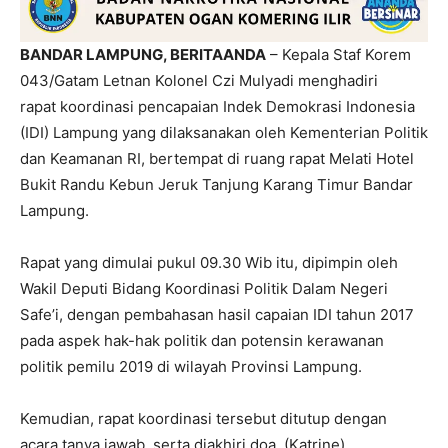
BANDAR LAMPUNG, BERITAANDA
– Kepala Staf Korem
043/Gatam Letnan Kolonel Czi Mulyadi menghadiri
rapat koordinasi pencapaian Indek Demokrasi Indonesia
(IDI) Lampung yang dilaksanakan oleh Kementerian Politik
dan Keamanan RI, bertempat di ruang rapat Melati Hotel
Bukit Randu Kebun Jeruk Tanjung Karang Timur Bandar
Lampung.
Rapat yang dimulai pukul 09.30 Wib itu, dipimpin oleh
Wakil Deputi Bidang Koordinasi Politik Dalam Negeri
Safe’i, dengan pembahasan hasil capaian IDI tahun 2017
pada aspek hak-hak politik dan potensin kerawanan
politik pemilu 2019 di wilayah Provinsi Lampung.
Kemudian, rapat koordinasi tersebut ditutup dengan
acara tanya jawab, serta diakhiri doa. (Katrine)