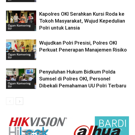
Kapolres OKI Serahkan Kursi Roda ke
Tokoh Masyarakat, Wujud Kepedulian
Ogan Komering
Polri untuk Lansia
Ilir
Wujudkan Polri Presisi, Polres OKI
Perkuat Penerapan Manajemen Risiko
Ogan Komering
Ilir
Penyuluhan Hukum Bidkum Polda
Sumsel di Polres OKI, Personel
Ogan Komering
Dibekali Pemahaman UU Polri Terbaru
Ilir