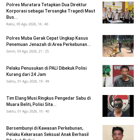
Polres Muratara Tetapkan Dua Direktur
Korporasi sebagai Tersangka Tragedi Maut
Bus...
Rabu, 05 Agu 2026, 16 : 40
Polres Muba Gerak Cepat Ungkap Kasus
Penemuan Jenazah di Area Perkebunan...
Senin, 03 Agu 2026, 21 : 25
Pelaku Penusukan di PALI Dibekuk Polisi
Kurang dari 24 Jam
Sabtu, 01 Agu 2026, 19 : 49
Tim Elang Musi Ringkus Pengedar Sabu di
Muara Beliti, Polisi Sita...
Sabtu, 01 Agu 2026, 10 : 40
Bersembunyi di Kawasan Perkebunan,
Pelaku Kekerasan Seksual Anak Berhasil