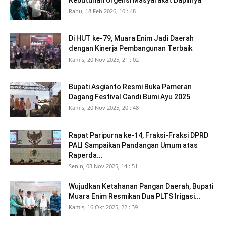
Kebutuhan Urgensi Masyarakat Dapilnya
Rabu, 18 Feb 2026, 10 : 48
Di HUT ke-79, Muara Enim Jadi Daerah
dengan Kinerja Pembangunan Terbaik
Kamis, 20 Nov 2025, 21 : 02
Bupati Asgianto Resmi Buka Pameran
Dagang Festival Candi Bumi Ayu 2025
Kamis, 20 Nov 2025, 20 : 48
Rapat Paripurna ke-14, Fraksi-Fraksi DPRD
PALI Sampaikan Pandangan Umum atas
Raperda...
Senin, 03 Nov 2025, 14 : 51
Wujudkan Ketahanan Pangan Daerah, Bupati
Muara Enim Resmikan Dua PLTS Irigasi...
Kamis, 16 Okt 2025, 22 : 39