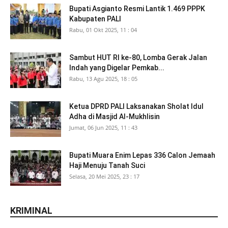
Bupati Asgianto Resmi Lantik 1.469 PPPK
Kabupaten PALI
Rabu, 01 Okt 2025, 11 : 04
Sambut HUT RI ke-80, Lomba Gerak Jalan
Indah yang Digelar Pemkab...
Rabu, 13 Agu 2025, 18 : 05
Ketua DPRD PALI Laksanakan Sholat Idul
Adha di Masjid Al-Mukhlisin
Jumat, 06 Jun 2025, 11 : 43
Bupati Muara Enim Lepas 336 Calon Jemaah
Haji Menuju Tanah Suci
Selasa, 20 Mei 2025, 23 : 17
KRIMINAL