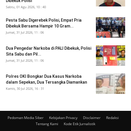
Dibekuk Polisi
Sabtu, 01 Agu 2026, 10 : 40
Pesta Sabu Digerebek Polisi, Empat Pria
Dibekuk Bersama Hampir 10 Gram...
Jumat, 31 Jul 2026, 11 : 06
Dua Pengedar Narkoba di PALI Dibekuk, Polisi
Sita Sabu dan Pil...
Jumat, 31 Jul 2026, 11 : 06
Polres OKI Bongkar Dua Kasus Narkoba
dalam Sepekan, Dua Tersangka Diamankan
Kamis, 30 Jul 2026, 16 : 31
Pedoman Media Siber
Kebijakan Privacy
Disclaimer
Redaksi
Tentang Kami
Kode Etik Jurnalistik