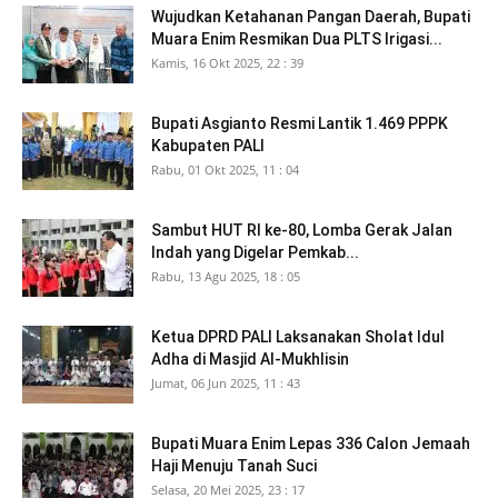
Wujudkan Ketahanan Pangan Daerah, Bupati
Muara Enim Resmikan Dua PLTS Irigasi...
Kamis, 16 Okt 2025, 22 : 39
Bupati Asgianto Resmi Lantik 1.469 PPPK
Kabupaten PALI
Rabu, 01 Okt 2025, 11 : 04
Sambut HUT RI ke-80, Lomba Gerak Jalan
Indah yang Digelar Pemkab...
Rabu, 13 Agu 2025, 18 : 05
Ketua DPRD PALI Laksanakan Sholat Idul
Adha di Masjid Al-Mukhlisin
Jumat, 06 Jun 2025, 11 : 43
Bupati Muara Enim Lepas 336 Calon Jemaah
Haji Menuju Tanah Suci
Selasa, 20 Mei 2025, 23 : 17