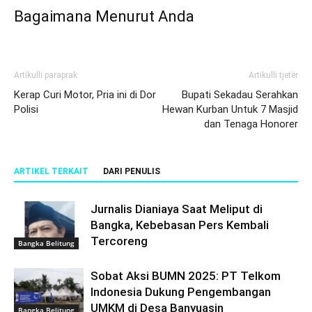
Bagaimana Menurut Anda
Artikulli paraprak
Artikulli tjetër
Kerap Curi Motor, Pria ini di Dor
Bupati Sekadau Serahkan
Polisi
Hewan Kurban Untuk 7 Masjid
dan Tenaga Honorer
ARTIKEL TERKAIT
DARI PENULIS
Jurnalis Dianiaya Saat Meliput di
Bangka, Kebebasan Pers Kembali
Tercoreng
Bangka Belitung
Sobat Aksi BUMN 2025: PT Telkom
Indonesia Dukung Pengembangan
UMKM di Desa Banyuasin
Bangka Belitung