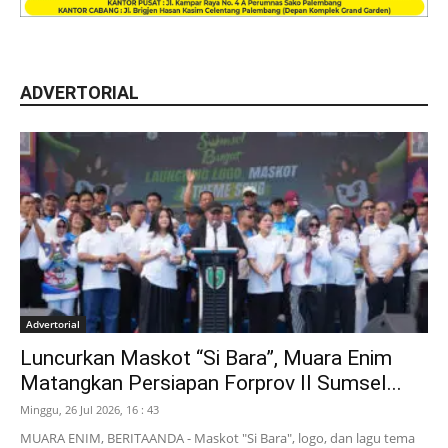
ADVERTORIAL
Advertorial
Luncurkan Maskot “Si Bara”, Muara Enim
Matangkan Persiapan Forprov II Sumsel...
Minggu, 26 Jul 2026, 16 : 43
MUARA ENIM, BERITAANDA - Maskot "Si Bara", logo, dan lagu tema