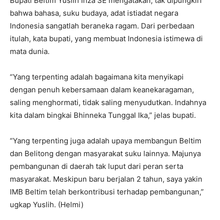
Bupati Beltim Yuslih Ihza SE mengatakan, tak dipungkiri
bahwa bahasa, suku budaya, adat istiadat negara
Indonesia sangatlah beraneka ragam. Dari perbedaan
itulah, kata bupati, yang membuat Indonesia istimewa di
mata dunia.
“Yang terpenting adalah bagaimana kita menyikapi
dengan penuh kebersamaan dalam keanekaragaman,
saling menghormati, tidak saling menyudutkan. Indahnya
kita dalam bingkai Bhinneka Tunggal Ika,” jelas bupati.
“Yang terpenting juga adalah upaya membangun Beltim
dan Belitong dengan masyarakat suku lainnya. Majunya
pembangunan di daerah tak luput dari peran serta
masyarakat. Meskipun baru berjalan 2 tahun, saya yakin
IMB Beltim telah berkontribusi terhadap pembangunan,”
ugkap Yuslih. (Helmi)