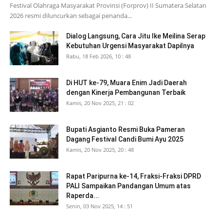
Festival Olahraga Masyarakat Provinsi (Forprov) II Sumatera Selatan
2026 resmi diluncurkan sebagai penanda...
Dialog Langsung, Cara Jitu Ike Meilina Serap
Kebutuhan Urgensi Masyarakat Dapilnya
Rabu, 18 Feb 2026, 10 : 48
Di HUT ke-79, Muara Enim Jadi Daerah
dengan Kinerja Pembangunan Terbaik
Kamis, 20 Nov 2025, 21 : 02
Bupati Asgianto Resmi Buka Pameran
Dagang Festival Candi Bumi Ayu 2025
Kamis, 20 Nov 2025, 20 : 48
Rapat Paripurna ke-14, Fraksi-Fraksi DPRD
PALI Sampaikan Pandangan Umum atas
Raperda...
Senin, 03 Nov 2025, 14 : 51