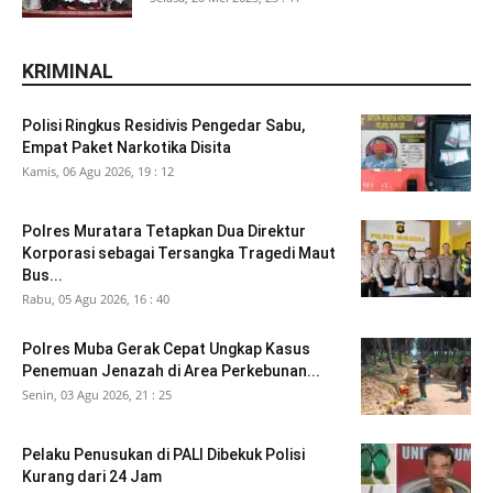
KRIMINAL
Polisi Ringkus Residivis Pengedar Sabu,
Empat Paket Narkotika Disita
Kamis, 06 Agu 2026, 19 : 12
Polres Muratara Tetapkan Dua Direktur
Korporasi sebagai Tersangka Tragedi Maut
Bus...
Rabu, 05 Agu 2026, 16 : 40
Polres Muba Gerak Cepat Ungkap Kasus
Penemuan Jenazah di Area Perkebunan...
Senin, 03 Agu 2026, 21 : 25
Pelaku Penusukan di PALI Dibekuk Polisi
Kurang dari 24 Jam