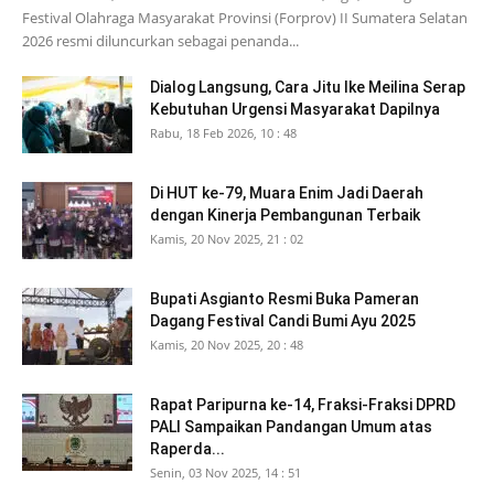
Festival Olahraga Masyarakat Provinsi (Forprov) II Sumatera Selatan
2026 resmi diluncurkan sebagai penanda...
Dialog Langsung, Cara Jitu Ike Meilina Serap
Kebutuhan Urgensi Masyarakat Dapilnya
Rabu, 18 Feb 2026, 10 : 48
Di HUT ke-79, Muara Enim Jadi Daerah
dengan Kinerja Pembangunan Terbaik
Kamis, 20 Nov 2025, 21 : 02
Bupati Asgianto Resmi Buka Pameran
Dagang Festival Candi Bumi Ayu 2025
Kamis, 20 Nov 2025, 20 : 48
Rapat Paripurna ke-14, Fraksi-Fraksi DPRD
PALI Sampaikan Pandangan Umum atas
Raperda...
Senin, 03 Nov 2025, 14 : 51