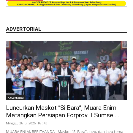
ADVERTORIAL
Advertorial
Luncurkan Maskot “Si Bara”, Muara Enim
Matangkan Persiapan Forprov II Sumsel...
Minggu, 26 Jul 2026, 16 : 43
MUARA ENIM, BERITAANDA - Maskot "Si Bara", logo, dan lagu tema