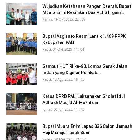
Wujudkan Ketahanan Pangan Daerah, Bupati
Muara Enim Resmikan Dua PLTS Irigasi...
Kamis, 16 Okt 2025, 22 : 39
Bupati Asgianto Resmi Lantik 1.469 PPPK
Kabupaten PALI
Rabu, 01 Okt 2025, 11 : 04
Sambut HUT RI ke-80, Lomba Gerak Jalan
Indah yang Digelar Pemkab...
Rabu, 13 Agu 2025, 18 : 05
Ketua DPRD PALI Laksanakan Sholat Idul
Adha di Masjid Al-Mukhlisin
Jumat, 06 Jun 2025, 11 : 43
Bupati Muara Enim Lepas 336 Calon Jemaah
Haji Menuju Tanah Suci
Selasa, 20 Mei 2025, 23 : 17