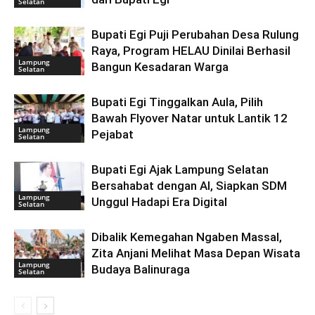
Selatan
Bupati Egi Puji Perubahan Desa Rulung
Raya, Program HELAU Dinilai Berhasil
Lampung
Bangun Kesadaran Warga
Selatan
Bupati Egi Tinggalkan Aula, Pilih
Bawah Flyover Natar untuk Lantik 12
Lampung
Pejabat
Selatan
Bupati Egi Ajak Lampung Selatan
Bersahabat dengan AI, Siapkan SDM
Lampung
Unggul Hadapi Era Digital
Selatan
Dibalik Kemegahan Ngaben Massal,
Zita Anjani Melihat Masa Depan Wisata
Lampung
Budaya Balinuraga
Selatan