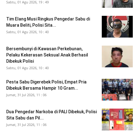
Sabtu, 01 Agu 2026, 19 : 49
Tim Elang Musi Ringkus Pengedar Sabu di
Muara Beliti, Polisi Sita...
Sabtu, 01 Agu 2026, 10 : 40
Bersembunyi di Kawasan Perkebunan,
Pelaku Kekerasan Seksual Anak Berhasil
Dibekuk Polisi
Sabtu, 01 Agu 2026, 10 : 40
Pesta Sabu Digerebek Polisi, Empat Pria
Dibekuk Bersama Hampir 10 Gram...
Jumat, 31 Jul 2026, 11 : 06
Dua Pengedar Narkoba di PALI Dibekuk, Polisi
Sita Sabu dan Pil...
Jumat, 31 Jul 2026, 11 : 06