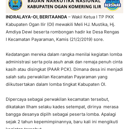
INDRALAYA-OI, BERITAANDA
– Wakil Ketua I TP PKK
Kabupaten Ogan Ilir (OI) mewakili Meli HJ. Mustika, Hj.
Amdiya Dewi beserta rombongan hadir ke Desa Rengas
I Kecamatan Payaraman, Kamis (21/2/2019) sore.
Kedatangan mereka dalam rangka menilai kegiatan lomba
administrasi serta pola asuh anak dan remaja penuh cinta
kasih atau disingkat (PAAR PCK). Dimana desa ini menjadi
salah satu perwakilan Kecamatan Payaraman yang
diikutsertakan dalam lomba tingkat Kabupaten OI.
Dipercaya sebagai perwakilan kecamatan tersebut,
dikatakan Ilham selaku kades setempat, dirinya merasa
bangga desanya dipilh sebagai peserta lomba. Apalagi
sejak 2 tahun kepemimpinannya, baru kali ini mengikuti