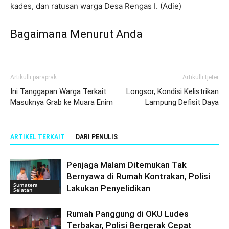
kades, dan ratusan warga Desa Rengas I. (Adie)
Bagaimana Menurut Anda
Artikulli paraprak
Artikulli tjetër
Ini Tanggapan Warga Terkait
Longsor, Kondisi Kelistrikan
Masuknya Grab ke Muara Enim
Lampung Defisit Daya
ARTIKEL TERKAIT
DARI PENULIS
Penjaga Malam Ditemukan Tak
Bernyawa di Rumah Kontrakan, Polisi
Sumatera
Lakukan Penyelidikan
Selatan
Rumah Panggung di OKU Ludes
Terbakar, Polisi Bergerak Cepat