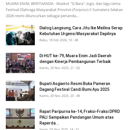
MUARA ENIM, BERITAANDA - Maskot "Si Bara", logo, dan lagu tema
Festival Olahraga Masyarakat Provinsi (Forprov) II Sumatera Selatan
2026 resmi diluncurkan sebagai penanda...
Dialog Langsung, Cara Jitu Ike Meilina Serap
Kebutuhan Urgensi Masyarakat Dapilnya
Rabu, 18 Feb 2026, 10 : 48
Di HUT ke-79, Muara Enim Jadi Daerah
dengan Kinerja Pembangunan Terbaik
Kamis, 20 Nov 2025, 21 : 02
Bupati Asgianto Resmi Buka Pameran
Dagang Festival Candi Bumi Ayu 2025
Kamis, 20 Nov 2025, 20 : 48
Rapat Paripurna ke-14, Fraksi-Fraksi DPRD
PALI Sampaikan Pandangan Umum atas
Raperda...
Senin, 03 Nov 2025, 14 : 51