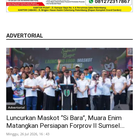
ADVERTORIAL
Advertorial
Luncurkan Maskot “Si Bara”, Muara Enim
Matangkan Persiapan Forprov II Sumsel...
Minggu, 26 Jul 2026, 16 : 43