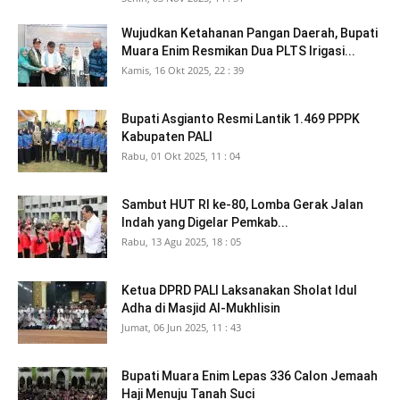
Wujudkan Ketahanan Pangan Daerah, Bupati
Muara Enim Resmikan Dua PLTS Irigasi...
Kamis, 16 Okt 2025, 22 : 39
Bupati Asgianto Resmi Lantik 1.469 PPPK
Kabupaten PALI
Rabu, 01 Okt 2025, 11 : 04
Sambut HUT RI ke-80, Lomba Gerak Jalan
Indah yang Digelar Pemkab...
Rabu, 13 Agu 2025, 18 : 05
Ketua DPRD PALI Laksanakan Sholat Idul
Adha di Masjid Al-Mukhlisin
Jumat, 06 Jun 2025, 11 : 43
Bupati Muara Enim Lepas 336 Calon Jemaah
Haji Menuju Tanah Suci