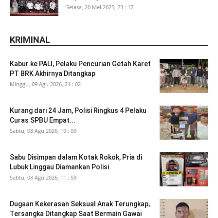
Selasa, 20 Mei 2025, 23 : 17
KRIMINAL
Kabur ke PALI, Pelaku Pencurian Getah Karet
PT BRK Akhirnya Ditangkap
Minggu, 09 Agu 2026, 21 : 02
Kurang dari 24 Jam, Polisi Ringkus 4 Pelaku
Curas SPBU Empat...
Sabtu, 08 Agu 2026, 19 : 09
Sabu Disimpan dalam Kotak Rokok, Pria di
Lubuk Linggau Diamankan Polisi
Sabtu, 08 Agu 2026, 11 : 59
Dugaan Kekerasan Seksual Anak Terungkap,
Tersangka Ditangkap Saat Bermain Gawai