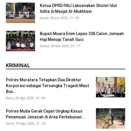
Ketua DPRD PALI Laksanakan Sholat Idul
Adha di Masjid Al-Mukhlisin
Jumat, 06 Jun 2025, 11 : 43
Bupati Muara Enim Lepas 336 Calon Jemaah
Haji Menuju Tanah Suci
Selasa, 20 Mei 2025, 23 : 17
KRIMINAL
Polres Muratara Tetapkan Dua Direktur
Korporasi sebagai Tersangka Tragedi Maut
Bus...
Rabu, 05 Agu 2026, 16 : 40
Polres Muba Gerak Cepat Ungkap Kasus
Penemuan Jenazah di Area Perkebunan...
Senin, 03 Agu 2026, 21 : 25