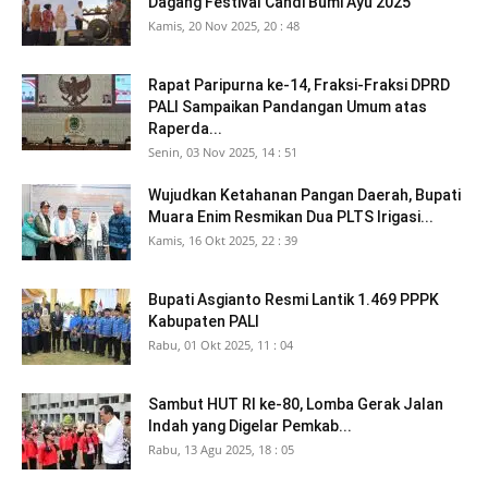
Dagang Festival Candi Bumi Ayu 2025
Kamis, 20 Nov 2025, 20 : 48
Rapat Paripurna ke-14, Fraksi-Fraksi DPRD
PALI Sampaikan Pandangan Umum atas
Raperda...
Senin, 03 Nov 2025, 14 : 51
Wujudkan Ketahanan Pangan Daerah, Bupati
Muara Enim Resmikan Dua PLTS Irigasi...
Kamis, 16 Okt 2025, 22 : 39
Bupati Asgianto Resmi Lantik 1.469 PPPK
Kabupaten PALI
Rabu, 01 Okt 2025, 11 : 04
Sambut HUT RI ke-80, Lomba Gerak Jalan
Indah yang Digelar Pemkab...
Rabu, 13 Agu 2025, 18 : 05