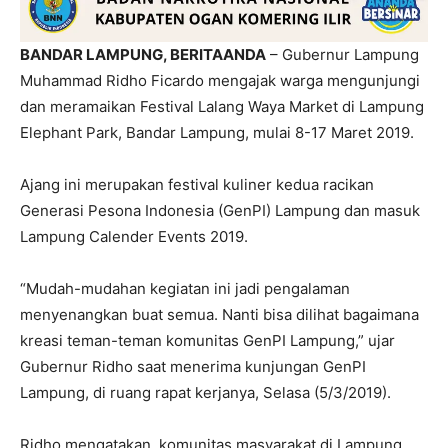
BANDAR LAMPUNG, BERITAANDA
– Gubernur Lampung
Muhammad Ridho Ficardo mengajak warga mengunjungi
dan meramaikan Festival Lalang Waya Market di Lampung
Elephant Park, Bandar Lampung, mulai 8-17 Maret 2019.
Ajang ini merupakan festival kuliner kedua racikan
Generasi Pesona Indonesia (GenPI) Lampung dan masuk
Lampung Calender Events 2019.
“Mudah-mudahan kegiatan ini jadi pengalaman
menyenangkan buat semua. Nanti bisa dilihat bagaimana
kreasi teman-teman komunitas GenPI Lampung,” ujar
Gubernur Ridho saat menerima kunjungan GenPI
Lampung, di ruang rapat kerjanya, Selasa (5/3/2019).
Ridho mengatakan, komunitas masyarakat di Lampung