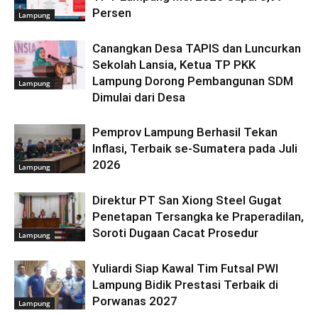
Persen
Lampung
Canangkan Desa TAPIS dan Luncurkan
Sekolah Lansia, Ketua TP PKK
Lampung Dorong Pembangunan SDM
Lampung
Dimulai dari Desa
Pemprov Lampung Berhasil Tekan
Inflasi, Terbaik se-Sumatera pada Juli
2026
Lampung
Direktur PT San Xiong Steel Gugat
Penetapan Tersangka ke Praperadilan,
Soroti Dugaan Cacat Prosedur
Lampung
Yuliardi Siap Kawal Tim Futsal PWI
Lampung Bidik Prestasi Terbaik di
Porwanas 2027
Lampung