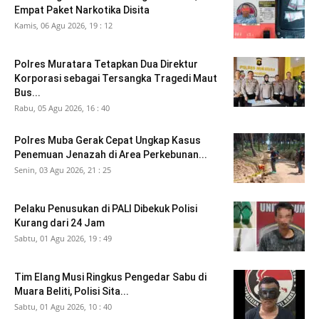
Empat Paket Narkotika Disita
Kamis, 06 Agu 2026, 19 : 12
Polres Muratara Tetapkan Dua Direktur
Korporasi sebagai Tersangka Tragedi Maut
Bus...
Rabu, 05 Agu 2026, 16 : 40
Polres Muba Gerak Cepat Ungkap Kasus
Penemuan Jenazah di Area Perkebunan...
Senin, 03 Agu 2026, 21 : 25
Pelaku Penusukan di PALI Dibekuk Polisi
Kurang dari 24 Jam
Sabtu, 01 Agu 2026, 19 : 49
Tim Elang Musi Ringkus Pengedar Sabu di
Muara Beliti, Polisi Sita...
Sabtu, 01 Agu 2026, 10 : 40