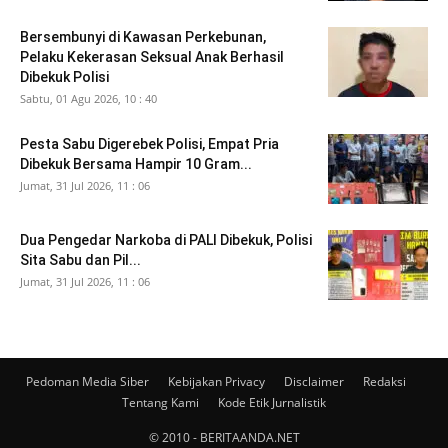
Bersembunyi di Kawasan Perkebunan,
Pelaku Kekerasan Seksual Anak Berhasil
Dibekuk Polisi
Sabtu, 01 Agu 2026, 10 : 40
Pesta Sabu Digerebek Polisi, Empat Pria
Dibekuk Bersama Hampir 10 Gram...
Jumat, 31 Jul 2026, 11 : 06
Dua Pengedar Narkoba di PALI Dibekuk, Polisi
Sita Sabu dan Pil...
Jumat, 31 Jul 2026, 11 : 06
Pedoman Media Siber
Kebijakan Privacy
Disclaimer
Redaksi
Tentang Kami
Kode Etik Jurnalistik
© 2010 - BERITAANDA.NET