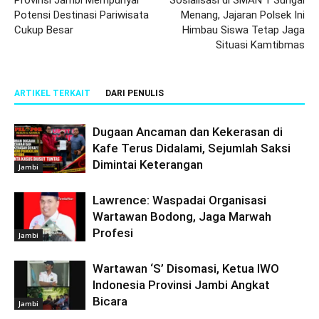
Potensi Destinasi Pariwisata
Menang, Jajaran Polsek Ini
Cukup Besar
Himbau Siswa Tetap Jaga
Situasi Kamtibmas
ARTIKEL TERKAIT
DARI PENULIS
Dugaan Ancaman dan Kekerasan di
Kafe Terus Didalami, Sejumlah Saksi
Dimintai Keterangan
Jambi
Lawrence: Waspadai Organisasi
Wartawan Bodong, Jaga Marwah
Profesi
Jambi
Wartawan ‘S’ Disomasi, Ketua IWO
Indonesia Provinsi Jambi Angkat
Bicara
Jambi