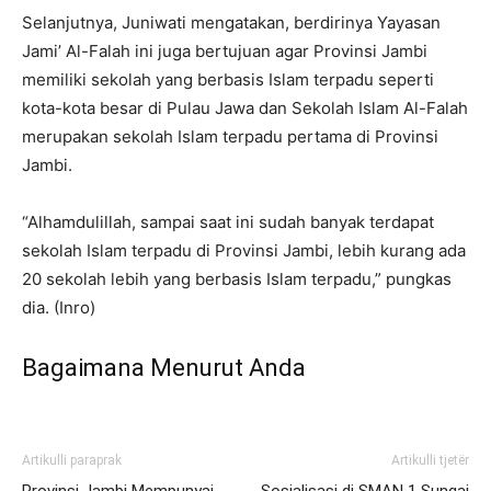
Selanjutnya, Juniwati mengatakan, berdirinya Yayasan
Jami’ Al-Falah ini juga bertujuan agar Provinsi Jambi
memiliki sekolah yang berbasis Islam terpadu seperti
kota-kota besar di Pulau Jawa dan Sekolah Islam Al-Falah
merupakan sekolah Islam terpadu pertama di Provinsi
Jambi.
“Alhamdulillah, sampai saat ini sudah banyak terdapat
sekolah Islam terpadu di Provinsi Jambi, lebih kurang ada
20 sekolah lebih yang berbasis Islam terpadu,” pungkas
dia. (Inro)
Bagaimana Menurut Anda
Artikulli paraprak
Artikulli tjetër
Provinsi Jambi Mempunyai
Sosialisasi di SMAN 1 Sungai