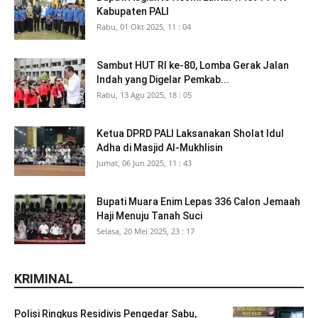
Kabupaten PALI
Rabu, 01 Okt 2025, 11 : 04
Sambut HUT RI ke-80, Lomba Gerak Jalan
Indah yang Digelar Pemkab...
Rabu, 13 Agu 2025, 18 : 05
Ketua DPRD PALI Laksanakan Sholat Idul
Adha di Masjid Al-Mukhlisin
Jumat, 06 Jun 2025, 11 : 43
Bupati Muara Enim Lepas 336 Calon Jemaah
Haji Menuju Tanah Suci
Selasa, 20 Mei 2025, 23 : 17
KRIMINAL
Polisi Ringkus Residivis Pengedar Sabu,