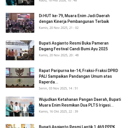
Rabu, 18 Feb 2026, 10 : 48
Di HUT ke-79, Muara Enim Jadi Daerah
dengan Kinerja Pembangunan Terbaik
Kamis, 20 Nov 2025, 21 : 02
Bupati Asgianto Resmi Buka Pameran
Dagang Festival Candi Bumi Ayu 2025
Kamis, 20 Nov 2025, 20 : 48
Rapat Paripurna ke-14, Fraksi-Fraksi DPRD
PALI Sampaikan Pandangan Umum atas
Raperda...
Senin, 03 Nov 2025, 14 : 51
Wujudkan Ketahanan Pangan Daerah, Bupati
Muara Enim Resmikan Dua PLTS Irigasi...
Kamis, 16 Okt 2025, 22 : 39
Bupati Asgianto Resmi Lantik 1.469 PPPK