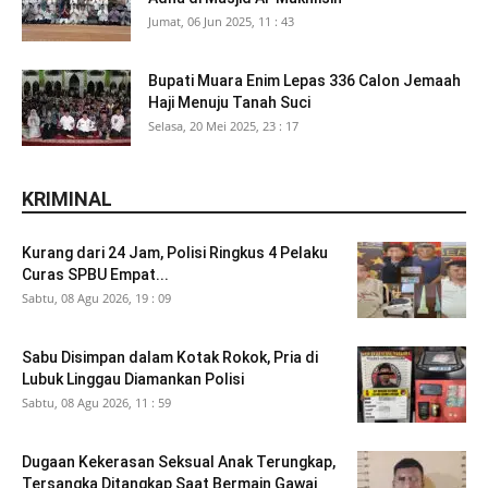
Jumat, 06 Jun 2025, 11 : 43
Bupati Muara Enim Lepas 336 Calon Jemaah
Haji Menuju Tanah Suci
Selasa, 20 Mei 2025, 23 : 17
KRIMINAL
Kurang dari 24 Jam, Polisi Ringkus 4 Pelaku
Curas SPBU Empat...
Sabtu, 08 Agu 2026, 19 : 09
Sabu Disimpan dalam Kotak Rokok, Pria di
Lubuk Linggau Diamankan Polisi
Sabtu, 08 Agu 2026, 11 : 59
Dugaan Kekerasan Seksual Anak Terungkap,
Tersangka Ditangkap Saat Bermain Gawai