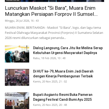
Luncurkan Maskot “Si Bara”, Muara Enim
Matangkan Persiapan Forprov II Sumsel...
Minggu, 26 Jul 2026, 16 : 43
MUARA ENIM, BERITAANDA - Maskot "Si Bara", logo, dan lagu tema
Festival Olahraga Masyarakat Provinsi (Forprov) II Sumatera Selatan
2026 resmi diluncurkan sebagai penanda...
Dialog Langsung, Cara Jitu Ike Meilina Serap
Kebutuhan Urgensi Masyarakat Dapilnya
Rabu, 18 Feb 2026, 10 : 48
Di HUT ke-79, Muara Enim Jadi Daerah
dengan Kinerja Pembangunan Terbaik
Kamis, 20 Nov 2025, 21 : 02
Bupati Asgianto Resmi Buka Pameran
Dagang Festival Candi Bumi Ayu 2025
Kamis, 20 Nov 2025, 20 : 48