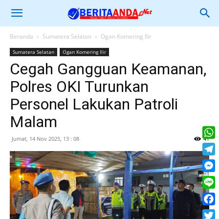
Beranda
Sumatera Selatan
Ogan Komering Ilir
Sumatera Selatan
Ogan Komering Ilir
Cegah Gangguan Keamanan,
Polres OKI Turunkan
Personel Lakukan Patroli
Malam
Jumat, 14 Nov 2025, 13 : 08
41
What
Tele
Mess
Line
Face