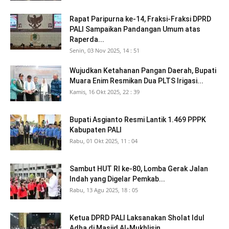
Rapat Paripurna ke-14, Fraksi-Fraksi DPRD
PALI Sampaikan Pandangan Umum atas
Raperda...
Senin, 03 Nov 2025, 14 : 51
Wujudkan Ketahanan Pangan Daerah, Bupati
Muara Enim Resmikan Dua PLTS Irigasi...
Kamis, 16 Okt 2025, 22 : 39
Bupati Asgianto Resmi Lantik 1.469 PPPK
Kabupaten PALI
Rabu, 01 Okt 2025, 11 : 04
Sambut HUT RI ke-80, Lomba Gerak Jalan
Indah yang Digelar Pemkab...
Rabu, 13 Agu 2025, 18 : 05
Ketua DPRD PALI Laksanakan Sholat Idul
Adha di Masjid Al-Mukhlisin