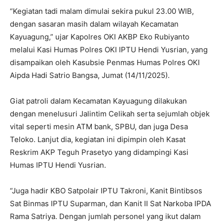
“Kegiatan tadi malam dimulai sekira pukul 23.00 WIB,
dengan sasaran masih dalam wilayah Kecamatan
Kayuagung,” ujar Kapolres OKI AKBP Eko Rubiyanto
melalui Kasi Humas Polres OKI IPTU Hendi Yusrian, yang
disampaikan oleh Kasubsie Penmas Humas Polres OKI
Aipda Hadi Satrio Bangsa, Jumat (14/11/2025).
Giat patroli dalam Kecamatan Kayuagung dilakukan
dengan menelusuri Jalintim Celikah serta sejumlah objek
vital seperti mesin ATM bank, SPBU, dan juga Desa
Teloko. Lanjut dia, kegiatan ini dipimpin oleh Kasat
Reskrim AKP Teguh Prasetyo yang didampingi Kasi
Humas IPTU Hendi Yusrian.
“Juga hadir KBO Satpolair IPTU Takroni, Kanit Bintibsos
Sat Binmas IPTU Suparman, dan Kanit II Sat Narkoba IPDA
Rama Satriya. Dengan jumlah personel yang ikut dalam