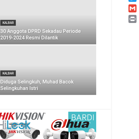
Twitt
Gmai
KALBAR
Print
30 Anggota DPRD Sekadau Periode
2019-2024 Resmi Dilantik
KALBAR
Diduga Selingkuh, Muhad Bacok
Selingkuhan Istri