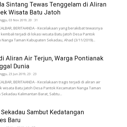
a Sintang Tewas Tenggelam di Aliran
jek Wisata Batu Jatoh
nggu, 03 Nov 2019, 20 : 31
ALBAR, BERITAANDA - Kecelakaan yang berakibat tewasnya
kembali terjadi di lokasi wisata Batu Jatoh Desa Pantok
 Nanga Taman Kabupaten Sekadau, Ahad (3/11/2019)...
di Aliran Air Terjun, Warga Pontianak
ggal Dunia
nggu, 23 Jun 2019, 23 : 23
LBAR, BERITAANDA - Kecelakaan tragis terjadi di aliran air
ek wisata Batu Jatoh Desa Pantok Kecamatan Nanga Taman
Sekadau Kalimantan Barat, Sabtu...
s Sekadau Sambut Kedatangan
es Baru