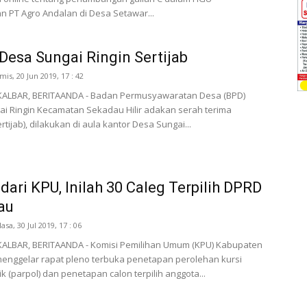
 PT Agro Andalan di Desa Setawar...
Desa Sungai Ringin Sertijab
mis, 20 Jun 2019, 17 : 42
ALBAR, BERITAANDA - Badan Permusyawaratan Desa (BPD)
i Ringin Kecamatan Sekadau Hilir adakan serah terima
rtijab), dilakukan di aula kantor Desa Sungai...
dari KPU, Inilah 30 Caleg Terpilih DPRD
au
lasa, 30 Jul 2019, 17 : 06
ALBAR, BERITAANDA - Komisi Pemilihan Umum (KPU) Kabupaten
enggelar rapat pleno terbuka penetapan perolehan kursi
tik (parpol) dan penetapan calon terpilih anggota...