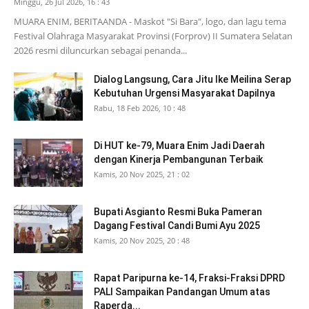
Minggu, 26 Jul 2026, 16 : 43
MUARA ENIM, BERITAANDA - Maskot "Si Bara", logo, dan lagu tema
Festival Olahraga Masyarakat Provinsi (Forprov) II Sumatera Selatan
2026 resmi diluncurkan sebagai penanda...
Dialog Langsung, Cara Jitu Ike Meilina Serap
Kebutuhan Urgensi Masyarakat Dapilnya
Rabu, 18 Feb 2026, 10 : 48
Di HUT ke-79, Muara Enim Jadi Daerah
dengan Kinerja Pembangunan Terbaik
Kamis, 20 Nov 2025, 21 : 02
Bupati Asgianto Resmi Buka Pameran
Dagang Festival Candi Bumi Ayu 2025
Kamis, 20 Nov 2025, 20 : 48
Rapat Paripurna ke-14, Fraksi-Fraksi DPRD
PALI Sampaikan Pandangan Umum atas
Raperda...