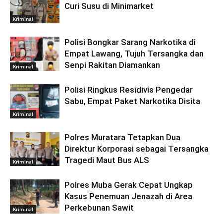
Curi Susu di Minimarket
Kriminal
Polisi Bongkar Sarang Narkotika di
Empat Lawang, Tujuh Tersangka dan
Senpi Rakitan Diamankan
Kriminal
Polisi Ringkus Residivis Pengedar
Sabu, Empat Paket Narkotika Disita
Kriminal
Polres Muratara Tetapkan Dua
Direktur Korporasi sebagai Tersangka
Tragedi Maut Bus ALS
Kriminal
Polres Muba Gerak Cepat Ungkap
Kasus Penemuan Jenazah di Area
Perkebunan Sawit
Kriminal