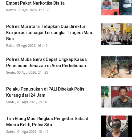
Empat Paket Narkotika Disita
Kamis, 06 Agu 2026, 19 : 12
Polres Muratara Tetapkan Dua Direktur
Korporasi sebagai Tersangka Tragedi Maut
Bus...
Rabu, 05 Agu 2026, 16 : 40
Polres Muba Gerak Cepat Ungkap Kasus
Penemuan Jenazah di Area Perkebunan...
Senin, 03 Agu 2026, 21 : 25
Pelaku Penusukan di PALI Dibekuk Polisi
Kurang dari 24 Jam
Sabtu, 01 Agu 2026, 19 : 49
Tim Elang Musi Ringkus Pengedar Sabu di
Muara Beliti, Polisi Sita...
Sabtu, 01 Agu 2026, 10 : 40