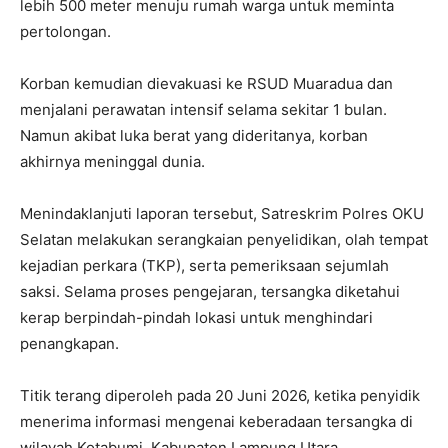
lebih 500 meter menuju rumah warga untuk meminta
pertolongan.
Korban kemudian dievakuasi ke RSUD Muaradua dan
menjalani perawatan intensif selama sekitar 1 bulan.
Namun akibat luka berat yang dideritanya, korban
akhirnya meninggal dunia.
Menindaklanjuti laporan tersebut, Satreskrim Polres OKU
Selatan melakukan serangkaian penyelidikan, olah tempat
kejadian perkara (TKP), serta pemeriksaan sejumlah
saksi. Selama proses pengejaran, tersangka diketahui
kerap berpindah-pindah lokasi untuk menghindari
penangkapan.
Titik terang diperoleh pada 20 Juni 2026, ketika penyidik
menerima informasi mengenai keberadaan tersangka di
wilayah Kotabumi, Kabupaten Lampung Utara.