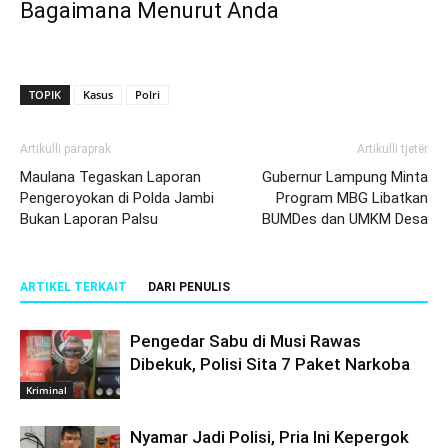
Bagaimana Menurut Anda
TOPIK
Kasus
Polri
Artikulli paraprak
Artikulli tjetër
Maulana Tegaskan Laporan
Gubernur Lampung Minta
Pengeroyokan di Polda Jambi
Program MBG Libatkan
Bukan Laporan Palsu
BUMDes dan UMKM Desa
ARTIKEL TERKAIT
DARI PENULIS
Pengedar Sabu di Musi Rawas
Dibekuk, Polisi Sita 7 Paket Narkoba
Kriminal
Nyamar Jadi Polisi, Pria Ini Kepergok