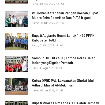
Senin, 03 Nov 2025, 14 : 51
Wujudkan Ketahanan Pangan Daerah, Bupati
Muara Enim Resmikan Dua PLTS Irigasi...
Kamis, 16 Okt 2025, 22 : 39
Bupati Asgianto Resmi Lantik 1.469 PPPK
Kabupaten PALI
Rabu, 01 Okt 2025, 11 : 04
Sambut HUT RI ke-80, Lomba Gerak Jalan
Indah yang Digelar Pemkab...
Rabu, 13 Agu 2025, 18 : 05
Ketua DPRD PALI Laksanakan Sholat Idul
Adha di Masjid Al-Mukhlisin
Jumat, 06 Jun 2025, 11 : 43
Bupati Muara Enim Lepas 336 Calon Jemaah