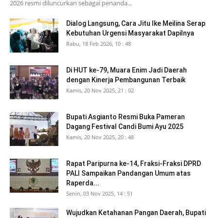
2026 resmi diluncurkan sebagai penanda...
Dialog Langsung, Cara Jitu Ike Meilina Serap
Kebutuhan Urgensi Masyarakat Dapilnya
Rabu, 18 Feb 2026, 10 : 48
Di HUT ke-79, Muara Enim Jadi Daerah
dengan Kinerja Pembangunan Terbaik
Kamis, 20 Nov 2025, 21 : 02
Bupati Asgianto Resmi Buka Pameran
Dagang Festival Candi Bumi Ayu 2025
Kamis, 20 Nov 2025, 20 : 48
Rapat Paripurna ke-14, Fraksi-Fraksi DPRD
PALI Sampaikan Pandangan Umum atas
Raperda...
Senin, 03 Nov 2025, 14 : 51
Wujudkan Ketahanan Pangan Daerah, Bupati