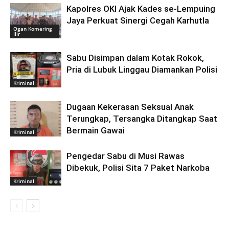
Kapolres OKI Ajak Kades se-Lempuing
Jaya Perkuat Sinergi Cegah Karhutla
Ogan Komering
Ilir
Sabu Disimpan dalam Kotak Rokok,
Pria di Lubuk Linggau Diamankan Polisi
Kriminal
Dugaan Kekerasan Seksual Anak
Terungkap, Tersangka Ditangkap Saat
Bermain Gawai
Kriminal
Pengedar Sabu di Musi Rawas
Dibekuk, Polisi Sita 7 Paket Narkoba
Kriminal