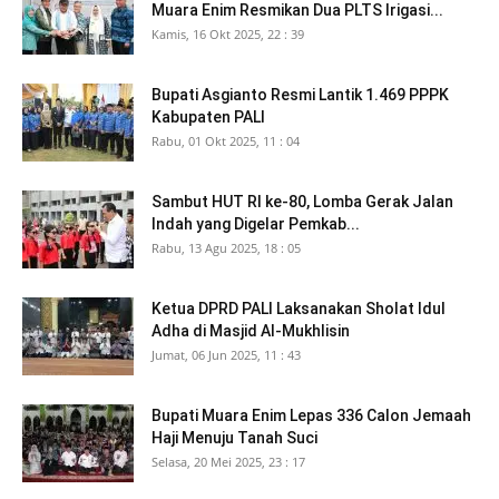
Muara Enim Resmikan Dua PLTS Irigasi...
Kamis, 16 Okt 2025, 22 : 39
Bupati Asgianto Resmi Lantik 1.469 PPPK
Kabupaten PALI
Rabu, 01 Okt 2025, 11 : 04
Sambut HUT RI ke-80, Lomba Gerak Jalan
Indah yang Digelar Pemkab...
Rabu, 13 Agu 2025, 18 : 05
Ketua DPRD PALI Laksanakan Sholat Idul
Adha di Masjid Al-Mukhlisin
Jumat, 06 Jun 2025, 11 : 43
Bupati Muara Enim Lepas 336 Calon Jemaah
Haji Menuju Tanah Suci
Selasa, 20 Mei 2025, 23 : 17