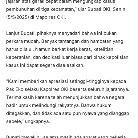
jajaran atas gerak cepat dalam mengungkap kasus
pembunuhan di tiga kecamatan,” ujar Bupati OKI, Senin
(5/5/2025) di Mapolres OKI.
Lanjut Bupati, pihaknya menyadari bahwa ini bukan
perkara mudah. Banyak tantangan dan hambatan yang
harus dilalui. Namun berkat kerja keras, ketelitian,
keberanian, dan dedikasi luar biasa dari pihak kepolisian,
kasus ini dapat segera diselesaikan.
“Kami memberikan apresiasi setinggi-tingginya kepada
Pak Eko selaku Kapolres OKI beserta seluruh jajarannya.
Terima kasih karena telah menunjukkan bahwa negara
hadir untuk melindungi rakyatnya. Bahwa hukum
ditegakkan, dan tidak ada satu pun nyawa yang dianggap
sepele,” ungkapnya.
Bupati meyakini, selama masih ada aparat yang bekerja