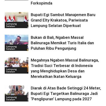
Forkopimda
Bupati Egi Sambut Manajemen Baru
Grand Elty Krakatoa, Pariwisata
Lampung
Lampung Selatan Diperkuat
Selatan
Bukan di Bali, Ngaben Massal
Balinuraga Memikat Turis Italia dan
Lampung
Puluhan Ribu Pengunjung
Selatan
Megahnya Ngaben Massal Balinuraga,
Tradisi Suci Terbesar di Indonesia
Lampung
yang Menghidupkan Desa dan
Selatan
Merekatkan Ikatan Keluarga
Diarak di Atas Bade Setinggi 24 Meter,
Bupati Egi Targetkan Balinuraga Jadi
Lampung
‘Penglipuran’ Lampung pada 2027
Selatan