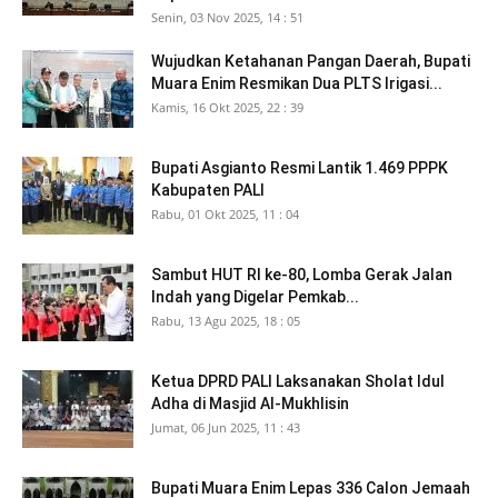
Senin, 03 Nov 2025, 14 : 51
Wujudkan Ketahanan Pangan Daerah, Bupati
Muara Enim Resmikan Dua PLTS Irigasi...
Kamis, 16 Okt 2025, 22 : 39
Bupati Asgianto Resmi Lantik 1.469 PPPK
Kabupaten PALI
Rabu, 01 Okt 2025, 11 : 04
Sambut HUT RI ke-80, Lomba Gerak Jalan
Indah yang Digelar Pemkab...
Rabu, 13 Agu 2025, 18 : 05
Ketua DPRD PALI Laksanakan Sholat Idul
Adha di Masjid Al-Mukhlisin
Jumat, 06 Jun 2025, 11 : 43
Bupati Muara Enim Lepas 336 Calon Jemaah