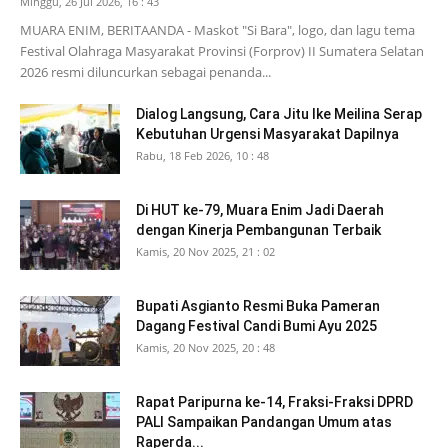
Minggu, 26 Jul 2026, 16 : 43
MUARA ENIM, BERITAANDA - Maskot "Si Bara", logo, dan lagu tema
Festival Olahraga Masyarakat Provinsi (Forprov) II Sumatera Selatan
2026 resmi diluncurkan sebagai penanda...
Dialog Langsung, Cara Jitu Ike Meilina Serap
Kebutuhan Urgensi Masyarakat Dapilnya
Rabu, 18 Feb 2026, 10 : 48
Di HUT ke-79, Muara Enim Jadi Daerah
dengan Kinerja Pembangunan Terbaik
Kamis, 20 Nov 2025, 21 : 02
Bupati Asgianto Resmi Buka Pameran
Dagang Festival Candi Bumi Ayu 2025
Kamis, 20 Nov 2025, 20 : 48
Rapat Paripurna ke-14, Fraksi-Fraksi DPRD
PALI Sampaikan Pandangan Umum atas
Raperda...