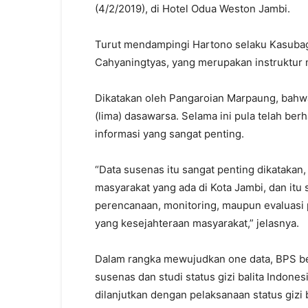
(4/2/2019), di Hotel Odua Weston Jambi.
Turut mendampingi Hartono selaku Kasubag 
Cahyaningtyas, yang merupakan instruktur n
Dikatakan oleh Pangaroian Marpaung, bahwa
(lima) dasawarsa. Selama ini pula telah be
informasi yang sangat penting.
“Data susenas itu sangat penting dikatakan
masyarakat yang ada di Kota Jambi, dan itu
perencanaan, monitoring, maupun evaluasi
yang kesejahteraan masyarakat,” jelasnya.
Dalam rangka mewujudkan one data, BPS b
susenas dan studi status gizi balita Indon
dilanjutkan dengan pelaksanaan status gizi 