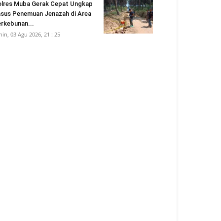
lres Muba Gerak Cepat Ungkap
sus Penemuan Jenazah di Area
rkebunan...
nin, 03 Agu 2026, 21 : 25