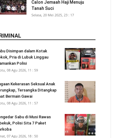
Calon Jemaah Haji Menuju
Tanah Suci
Selasa, 20 Mei 2025, 23 : 17
RIMINAL
bu Disimpan dalam Kotak
kok, Pria di Lubuk Linggau
amankan Polisi
btu, 08 Agu 2026, 11 : 59
gaan Kekerasan Seksual Anak
rungkap, Tersangka Ditangkap
at Bermain Gawai
btu, 08 Agu 2026, 11 : 57
ngedar Sabu di Musi Rawas
bekuk, Polisi Sita 7 Paket
arkoba
mat, 07 Agu 2026, 18 : 50