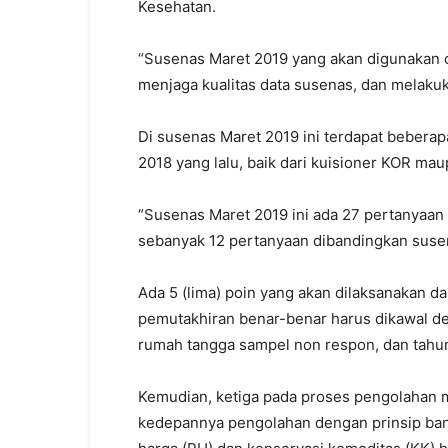
Kesehatan.
“Susenas Maret 2019 yang akan digunakan
menjaga kualitas data susenas, dan melaku
Di susenas Maret 2019 ini terdapat beber
2018 yang lalu, baik dari kuisioner KOR ma
“Susenas Maret 2019 ini ada 27 pertanyaan
sebanyak 12 pertanyaan dibandingkan susen
Ada 5 (lima) poin yang akan dilaksanakan d
pemutakhiran benar-benar harus dikawal de
rumah tangga sampel non respon, dan tahun 
Kemudian, ketiga pada proses pengolahan m
kedepannya pengolahan dengan prinsip ban 