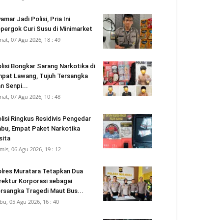
amar Jadi Polisi, Pria Ini
pergok Curi Susu di Minimarket
mat, 07 Agu 2026, 18 : 49
lisi Bongkar Sarang Narkotika di
pat Lawang, Tujuh Tersangka
n Senpi...
mat, 07 Agu 2026, 10 : 48
lisi Ringkus Residivis Pengedar
bu, Empat Paket Narkotika
sita
mis, 06 Agu 2026, 19 : 12
lres Muratara Tetapkan Dua
rektur Korporasi sebagai
rsangka Tragedi Maut Bus...
bu, 05 Agu 2026, 16 : 40