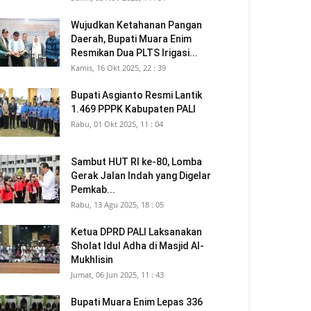
Wujudkan Ketahanan Pangan
Daerah, Bupati Muara Enim
Resmikan Dua PLTS Irigasi...
Kamis, 16 Okt 2025, 22 : 39
Bupati Asgianto Resmi Lantik
1.469 PPPK Kabupaten PALI
Rabu, 01 Okt 2025, 11 : 04
Sambut HUT RI ke-80, Lomba
Gerak Jalan Indah yang Digelar
Pemkab...
Rabu, 13 Agu 2025, 18 : 05
Ketua DPRD PALI Laksanakan
Sholat Idul Adha di Masjid Al-
Mukhlisin
Jumat, 06 Jun 2025, 11 : 43
Bupati Muara Enim Lepas 336