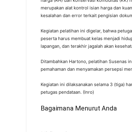
harga (RH) dan konservasi komoditas (KK) 
merupakan alat kontrol isian harga dan kua
kesalahan dan error terkait pengisian dok
Kegiatan pelatihan ini digelar, bahwa petu
peserta harus membuat kelas menjadi hidup
lapangan, dan terakhir jagalah akan kesehat
Ditambahkan Hartono, pelatihan Susenas i
pemahaman dan menyamakan persepsi menge
Kegiatan ini dilaksanakan selama 3 (tiga) ha
petugas pendataan. (Inro)
Bagaimana Menurut Anda