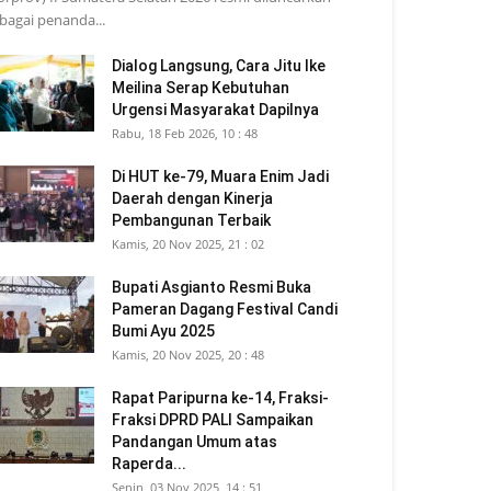
bagai penanda...
Dialog Langsung, Cara Jitu Ike
Meilina Serap Kebutuhan
Urgensi Masyarakat Dapilnya
Rabu, 18 Feb 2026, 10 : 48
Di HUT ke-79, Muara Enim Jadi
Daerah dengan Kinerja
Pembangunan Terbaik
Kamis, 20 Nov 2025, 21 : 02
Bupati Asgianto Resmi Buka
Pameran Dagang Festival Candi
Bumi Ayu 2025
Kamis, 20 Nov 2025, 20 : 48
Rapat Paripurna ke-14, Fraksi-
Fraksi DPRD PALI Sampaikan
Pandangan Umum atas
Raperda...
Senin, 03 Nov 2025, 14 : 51