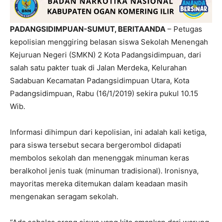
PADANGSIDIMPUAN-SUMUT, BERITAANDA
– Petugas
kepolisian menggiring belasan siswa Sekolah Menengah
Kejuruan Negeri (SMKN) 2 Kota Padangsidimpuan, dari
salah satu pakter tuak di Jalan Merdeka, Kelurahan
Sadabuan Kecamatan Padangsidimpuan Utara, Kota
Padangsidimpuan, Rabu (16/1/2019) sekira pukul 10.15
Wib.
Informasi dihimpun dari kepolisian, ini adalah kali ketiga,
para siswa tersebut secara bergerombol didapati
membolos sekolah dan menenggak minuman keras
beralkohol jenis tuak (minuman tradisional). Ironisnya,
mayoritas mereka ditemukan dalam keadaan masih
mengenakan seragam sekolah.