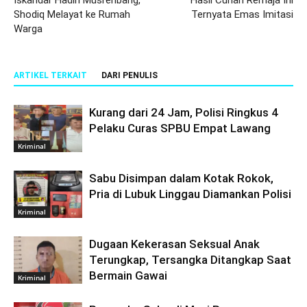
Shodiq Melayat ke Rumah
Ternyata Emas Imitasi
Warga
ARTIKEL TERKAIT
DARI PENULIS
Kurang dari 24 Jam, Polisi Ringkus 4
Pelaku Curas SPBU Empat Lawang
Kriminal
Sabu Disimpan dalam Kotak Rokok,
Pria di Lubuk Linggau Diamankan Polisi
Kriminal
Dugaan Kekerasan Seksual Anak
Terungkap, Tersangka Ditangkap Saat
Bermain Gawai
Kriminal