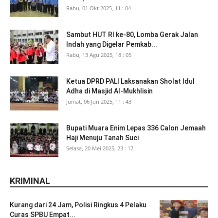
Rabu, 01 Okt 2025, 11 : 04
Sambut HUT RI ke-80, Lomba Gerak Jalan
Indah yang Digelar Pemkab...
Rabu, 13 Agu 2025, 18 : 05
Ketua DPRD PALI Laksanakan Sholat Idul
Adha di Masjid Al-Mukhlisin
Jumat, 06 Jun 2025, 11 : 43
Bupati Muara Enim Lepas 336 Calon Jemaah
Haji Menuju Tanah Suci
Selasa, 20 Mei 2025, 23 : 17
KRIMINAL
Kurang dari 24 Jam, Polisi Ringkus 4 Pelaku
Curas SPBU Empat...