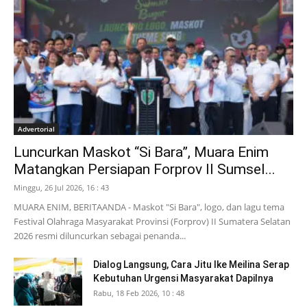
Advertorial
Luncurkan Maskot “Si Bara”, Muara Enim
Matangkan Persiapan Forprov II Sumsel...
Minggu, 26 Jul 2026, 16 : 43
MUARA ENIM, BERITAANDA - Maskot "Si Bara", logo, dan lagu tema
Festival Olahraga Masyarakat Provinsi (Forprov) II Sumatera Selatan
2026 resmi diluncurkan sebagai penanda...
Dialog Langsung, Cara Jitu Ike Meilina Serap
Kebutuhan Urgensi Masyarakat Dapilnya
Rabu, 18 Feb 2026, 10 : 48