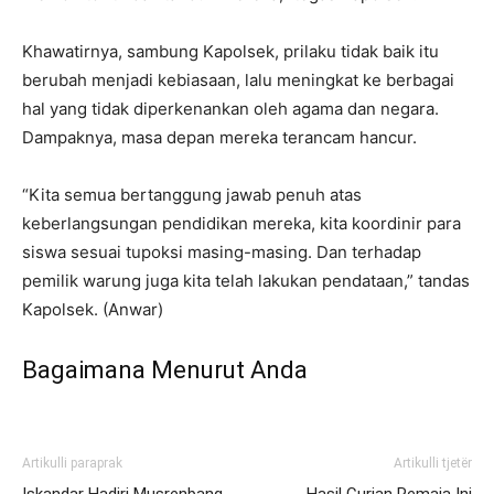
Khawatirnya, sambung Kapolsek, prilaku tidak baik itu
berubah menjadi kebiasaan, lalu meningkat ke berbagai
hal yang tidak diperkenankan oleh agama dan negara.
Dampaknya, masa depan mereka terancam hancur.
“Kita semua bertanggung jawab penuh atas
keberlangsungan pendidikan mereka, kita koordinir para
siswa sesuai tupoksi masing-masing. Dan terhadap
pemilik warung juga kita telah lakukan pendataan,” tandas
Kapolsek. (Anwar)
Bagaimana Menurut Anda
Artikulli paraprak
Artikulli tjetër
Iskandar Hadiri Musrenbang,
Hasil Curian Remaja Ini