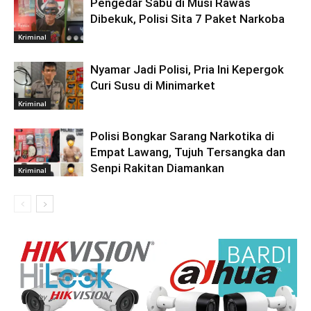
Pengedar Sabu di Musi Rawas
Dibekuk, Polisi Sita 7 Paket Narkoba
Kriminal
Nyamar Jadi Polisi, Pria Ini Kepergok
Curi Susu di Minimarket
Kriminal
Polisi Bongkar Sarang Narkotika di
Empat Lawang, Tujuh Tersangka dan
Senpi Rakitan Diamankan
Kriminal