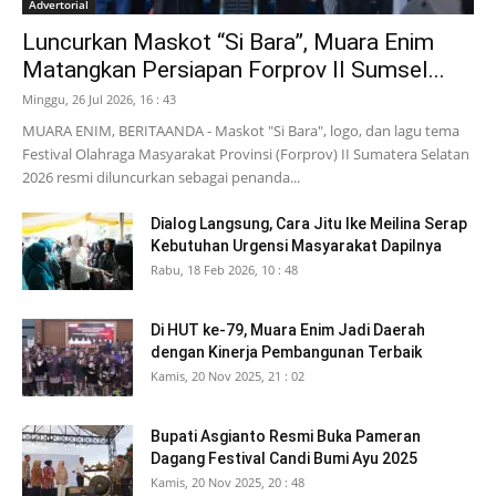
Advertorial
Luncurkan Maskot “Si Bara”, Muara Enim
Matangkan Persiapan Forprov II Sumsel...
Minggu, 26 Jul 2026, 16 : 43
MUARA ENIM, BERITAANDA - Maskot "Si Bara", logo, dan lagu tema
Festival Olahraga Masyarakat Provinsi (Forprov) II Sumatera Selatan
2026 resmi diluncurkan sebagai penanda...
Dialog Langsung, Cara Jitu Ike Meilina Serap
Kebutuhan Urgensi Masyarakat Dapilnya
Rabu, 18 Feb 2026, 10 : 48
Di HUT ke-79, Muara Enim Jadi Daerah
dengan Kinerja Pembangunan Terbaik
Kamis, 20 Nov 2025, 21 : 02
Bupati Asgianto Resmi Buka Pameran
Dagang Festival Candi Bumi Ayu 2025
Kamis, 20 Nov 2025, 20 : 48