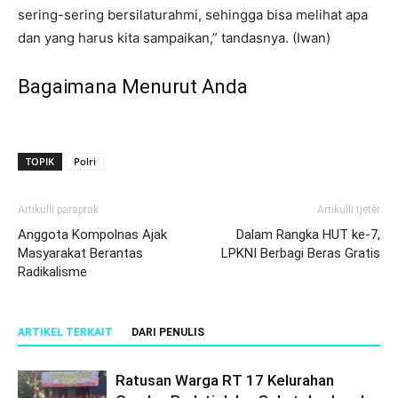
sering-sering bersilaturahmi, sehingga bisa melihat apa
dan yang harus kita sampaikan,” tandasnya. (Iwan)
Bagaimana Menurut Anda
TOPIK
Polri
Artikulli paraprak
Artikulli tjetër
Anggota Kompolnas Ajak
Dalam Rangka HUT ke-7,
Masyarakat Berantas
LPKNI Berbagi Beras Gratis
Radikalisme
ARTIKEL TERKAIT
DARI PENULIS
Ratusan Warga RT 17 Kelurahan