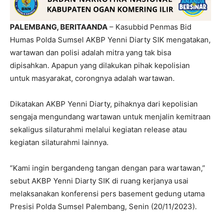
PALEMBANG, BERITAANDA
– Kasubbid Penmas Bid
Humas Polda Sumsel AKBP Yenni Diarty SIK mengatakan,
wartawan dan polisi adalah mitra yang tak bisa
dipisahkan. Apapun yang dilakukan pihak kepolisian
untuk masyarakat, corongnya adalah wartawan.
Dikatakan AKBP Yenni Diarty, pihaknya dari kepolisian
sengaja mengundang wartawan untuk menjalin kemitraan
sekaligus silaturahmi melalui kegiatan release atau
kegiatan silaturahmi lainnya.
“Kami ingin bergandeng tangan dengan para wartawan,”
sebut AKBP Yenni Diarty SIK di ruang kerjanya usai
melaksanakan konferensi pers basement gedung utama
Presisi Polda Sumsel Palembang, Senin (20/11/2023).