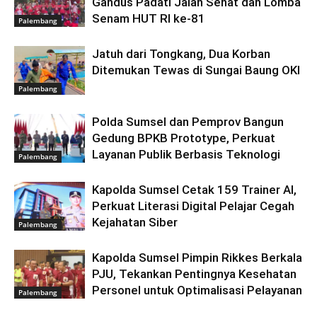
Gandus Padati Jalan Sehat dan Lomba
Senam HUT RI ke-81
Palembang
Jatuh dari Tongkang, Dua Korban
Ditemukan Tewas di Sungai Baung OKI
Palembang
Polda Sumsel dan Pemprov Bangun
Gedung BPKB Prototype, Perkuat
Layanan Publik Berbasis Teknologi
Palembang
Kapolda Sumsel Cetak 159 Trainer AI,
Perkuat Literasi Digital Pelajar Cegah
Kejahatan Siber
Palembang
Kapolda Sumsel Pimpin Rikkes Berkala
PJU, Tekankan Pentingnya Kesehatan
Personel untuk Optimalisasi Pelayanan
Palembang