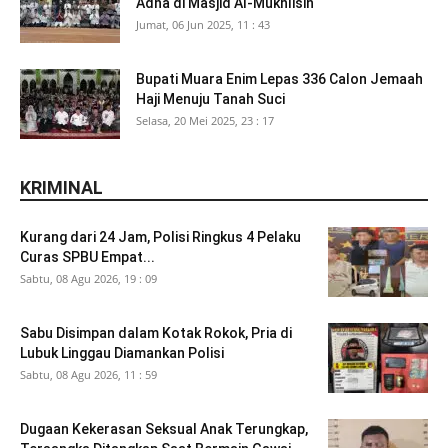
Adha di Masjid Al-Mukhlisin
Jumat, 06 Jun 2025, 11 : 43
Bupati Muara Enim Lepas 336 Calon Jemaah
Haji Menuju Tanah Suci
Selasa, 20 Mei 2025, 23 : 17
KRIMINAL
Kurang dari 24 Jam, Polisi Ringkus 4 Pelaku
Curas SPBU Empat...
Sabtu, 08 Agu 2026, 19 : 09
Sabu Disimpan dalam Kotak Rokok, Pria di
Lubuk Linggau Diamankan Polisi
Sabtu, 08 Agu 2026, 11 : 59
Dugaan Kekerasan Seksual Anak Terungkap,