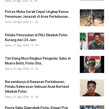
Rabu, 05 Agu 2026, 16 : 40
Polres Muba Gerak Cepat Ungkap Kasus
Penemuan Jenazah di Area Perkebunan...
Senin, 03 Agu 2026, 21 : 25
Pelaku Penusukan di PALI Dibekuk Polisi
Kurang dari 24 Jam
Sabtu, 01 Agu 2026, 19 : 49
Tim Elang Musi Ringkus Pengedar Sabu di
Muara Beliti, Polisi Sita...
Sabtu, 01 Agu 2026, 10 : 40
Bersembunyi di Kawasan Perkebunan,
Pelaku Kekerasan Seksual Anak Berhasil
Dibekuk Polisi
Sabtu, 01 Agu 2026, 10 : 40
Pesta Sabu Digerebek Polisi, Empat Pria