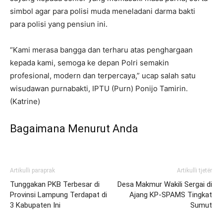
simbol agar para polisi muda meneladani darma bakti
para polisi yang pensiun ini.
“Kami merasa bangga dan terharu atas penghargaan
kepada kami, semoga ke depan Polri semakin
profesional, modern dan terpercaya,” ucap salah satu
wisudawan purnabakti, IPTU (Purn) Ponijo Tamirin.
(Katrine)
Bagaimana Menurut Anda
Artikulli paraprak
Artikulli tjetër
Tunggakan PKB Terbesar di
Desa Makmur Wakili Sergai di
Provinsi Lampung Terdapat di
Ajang KP-SPAMS Tingkat
3 Kabupaten Ini
Sumut