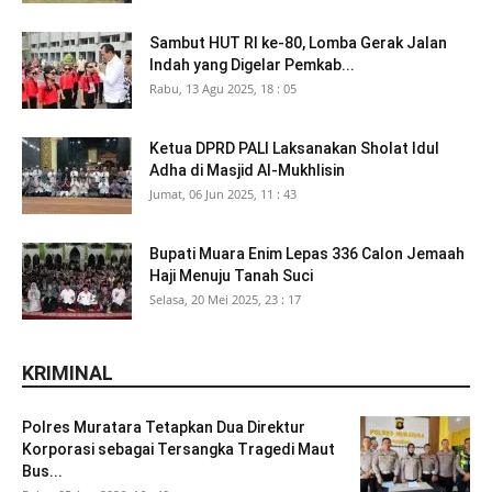
Sambut HUT RI ke-80, Lomba Gerak Jalan
Indah yang Digelar Pemkab...
Rabu, 13 Agu 2025, 18 : 05
Ketua DPRD PALI Laksanakan Sholat Idul
Adha di Masjid Al-Mukhlisin
Jumat, 06 Jun 2025, 11 : 43
Bupati Muara Enim Lepas 336 Calon Jemaah
Haji Menuju Tanah Suci
Selasa, 20 Mei 2025, 23 : 17
KRIMINAL
Polres Muratara Tetapkan Dua Direktur
Korporasi sebagai Tersangka Tragedi Maut
Bus...