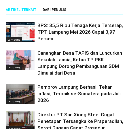
ARTIKEL TERKAIT
DARI PENULIS
BPS: 35,5 Ribu Tenaga Kerja Terserap,
TPT Lampung Mei 2026 Capai 3,97
Persen
Lampung
Canangkan Desa TAPIS dan Luncurkan
Sekolah Lansia, Ketua TP PKK
Lampung Dorong Pembangunan SDM
Lampung
Dimulai dari Desa
Pemprov Lampung Berhasil Tekan
Inflasi, Terbaik se-Sumatera pada Juli
2026
Lampung
Direktur PT San Xiong Steel Gugat
Penetapan Tersangka ke Praperadilan,
Soroti Dugaan Cacat Prosedur
Lampung