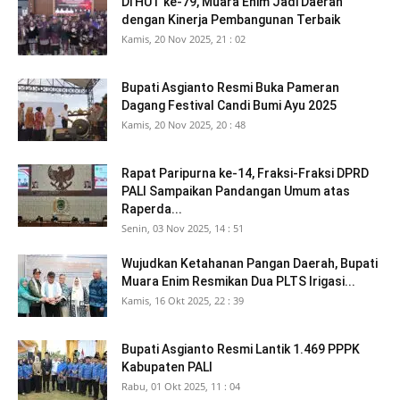
Di HUT ke-79, Muara Enim Jadi Daerah
dengan Kinerja Pembangunan Terbaik
Kamis, 20 Nov 2025, 21 : 02
Bupati Asgianto Resmi Buka Pameran
Dagang Festival Candi Bumi Ayu 2025
Kamis, 20 Nov 2025, 20 : 48
Rapat Paripurna ke-14, Fraksi-Fraksi DPRD
PALI Sampaikan Pandangan Umum atas
Raperda...
Senin, 03 Nov 2025, 14 : 51
Wujudkan Ketahanan Pangan Daerah, Bupati
Muara Enim Resmikan Dua PLTS Irigasi...
Kamis, 16 Okt 2025, 22 : 39
Bupati Asgianto Resmi Lantik 1.469 PPPK
Kabupaten PALI
Rabu, 01 Okt 2025, 11 : 04