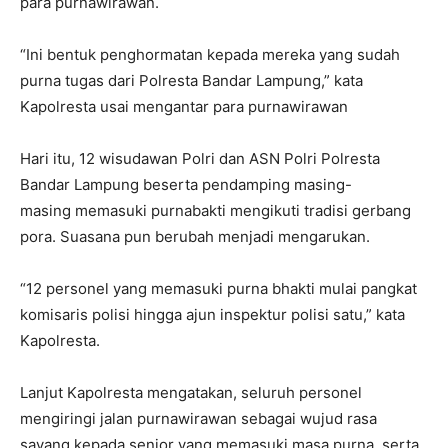
para purnawirawan.
“Ini bentuk penghormatan kepada mereka yang sudah
purna tugas dari Polresta Bandar Lampung,” kata
Kapolresta usai mengantar para purnawirawan
Hari itu, 12 wisudawan Polri dan ASN Polri Polresta
Bandar Lampung beserta pendamping masing-
masing memasuki purnabakti mengikuti tradisi gerbang
pora. Suasana pun berubah menjadi mengarukan.
“12 personel yang memasuki purna bhakti mulai pangkat
komisaris polisi hingga ajun inspektur polisi satu,” kata
Kapolresta.
Lanjut Kapolresta mengatakan, seluruh personel
mengiringi jalan purnawirawan sebagai wujud rasa
sayang kepada senior yang memasuki masa purna, serta