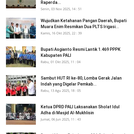
Raperda...
Senin, 03 Nov 2025, 14 : 51
Wujudkan Ketahanan Pangan Daerah, Bupati
Muara Enim Resmikan Dua PLTS Irigasi...
Kamis, 16 Okt 2025, 22 : 39
Bupati Asgianto Resmi Lantik 1.469 PPPK
Kabupaten PALI
Rabu, 01 Okt 2025, 11 : 04
Sambut HUT RI ke-80, Lomba Gerak Jalan
Indah yang Digelar Pemkab...
Rabu, 13 Agu 2025, 18 : 05
Ketua DPRD PALI Laksanakan Sholat Idul
Adha di Masjid Al-Mukhlisin
Jumat, 06 Jun 2025, 11 : 43