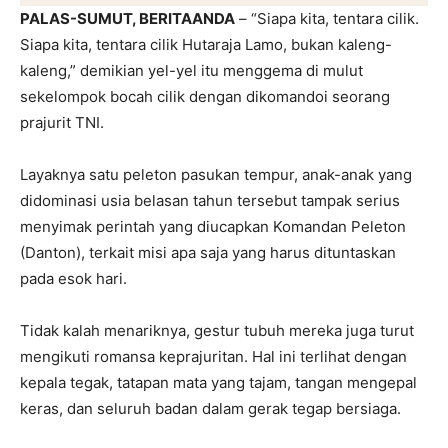
PALAS-SUMUT, BERITAANDA
– “Siapa kita, tentara cilik.
Siapa kita, tentara cilik Hutaraja Lamo, bukan kaleng-
kaleng,” demikian yel-yel itu menggema di mulut
sekelompok bocah cilik dengan dikomandoi seorang
prajurit TNI.
Layaknya satu peleton pasukan tempur, anak-anak yang
didominasi usia belasan tahun tersebut tampak serius
menyimak perintah yang diucapkan Komandan Peleton
(Danton), terkait misi apa saja yang harus dituntaskan
pada esok hari.
Tidak kalah menariknya, gestur tubuh mereka juga turut
mengikuti romansa keprajuritan. Hal ini terlihat dengan
kepala tegak, tatapan mata yang tajam, tangan mengepal
keras, dan seluruh badan dalam gerak tegap bersiaga.