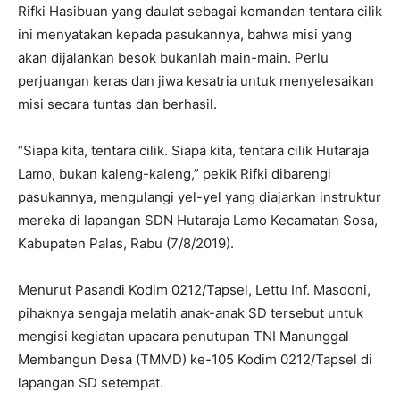
Rifki Hasibuan yang daulat sebagai komandan tentara cilik
ini menyatakan kepada pasukannya, bahwa misi yang
akan dijalankan besok bukanlah main-main. Perlu
perjuangan keras dan jiwa kesatria untuk menyelesaikan
misi secara tuntas dan berhasil.
“Siapa kita, tentara cilik. Siapa kita, tentara cilik Hutaraja
Lamo, bukan kaleng-kaleng,” pekik Rifki dibarengi
pasukannya, mengulangi yel-yel yang diajarkan instruktur
mereka di lapangan SDN Hutaraja Lamo Kecamatan Sosa,
Kabupaten Palas, Rabu (7/8/2019).
Menurut Pasandi Kodim 0212/Tapsel, Lettu Inf. Masdoni,
pihaknya sengaja melatih anak-anak SD tersebut untuk
mengisi kegiatan upacara penutupan TNI Manunggal
Membangun Desa (TMMD) ke-105 Kodim 0212/Tapsel di
lapangan SD setempat.