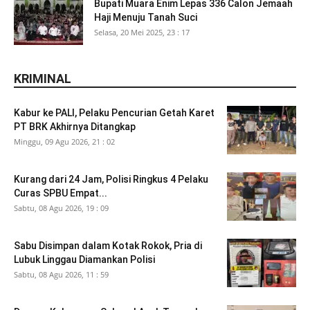
Bupati Muara Enim Lepas 336 Calon Jemaah
Haji Menuju Tanah Suci
Selasa, 20 Mei 2025, 23 : 17
KRIMINAL
Kabur ke PALI, Pelaku Pencurian Getah Karet
PT BRK Akhirnya Ditangkap
Minggu, 09 Agu 2026, 21 : 02
Kurang dari 24 Jam, Polisi Ringkus 4 Pelaku
Curas SPBU Empat...
Sabtu, 08 Agu 2026, 19 : 09
Sabu Disimpan dalam Kotak Rokok, Pria di
Lubuk Linggau Diamankan Polisi
Sabtu, 08 Agu 2026, 11 : 59