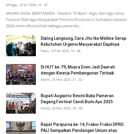
Minggu, 26 Jul 2026, 16 : 43
MUARA ENIM, BERITAANDA - Maskot "Si Bara", logo, dan lagu tema
Festival Olahraga Masyarakat Provinsi (Forprov) II Sumatera Selatan
2026 resmi diluncurkan sebagai penanda...
Dialog Langsung, Cara Jitu Ike Meilina Serap
Kebutuhan Urgensi Masyarakat Dapilnya
Rabu, 18 Feb 2026, 10 : 48
Di HUT ke-79, Muara Enim Jadi Daerah
dengan Kinerja Pembangunan Terbaik
Kamis, 20 Nov 2025, 21 : 02
Bupati Asgianto Resmi Buka Pameran
Dagang Festival Candi Bumi Ayu 2025
Kamis, 20 Nov 2025, 20 : 48
Rapat Paripurna ke-14, Fraksi-Fraksi DPRD
PALI Sampaikan Pandangan Umum atas