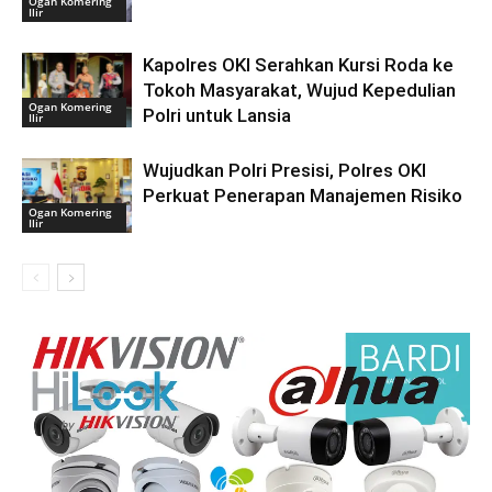
Ogan Komering
Ilir
Kapolres OKI Serahkan Kursi Roda ke
Tokoh Masyarakat, Wujud Kepedulian
Ogan Komering
Polri untuk Lansia
Ilir
Wujudkan Polri Presisi, Polres OKI
Perkuat Penerapan Manajemen Risiko
Ogan Komering
Ilir