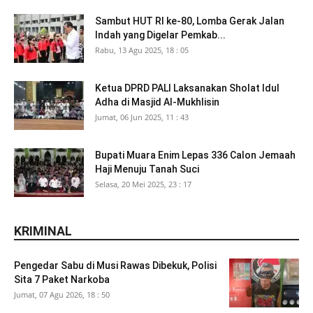
Sambut HUT RI ke-80, Lomba Gerak Jalan
Indah yang Digelar Pemkab...
Rabu, 13 Agu 2025, 18 : 05
Ketua DPRD PALI Laksanakan Sholat Idul
Adha di Masjid Al-Mukhlisin
Jumat, 06 Jun 2025, 11 : 43
Bupati Muara Enim Lepas 336 Calon Jemaah
Haji Menuju Tanah Suci
Selasa, 20 Mei 2025, 23 : 17
KRIMINAL
Pengedar Sabu di Musi Rawas Dibekuk, Polisi
Sita 7 Paket Narkoba
Jumat, 07 Agu 2026, 18 : 50