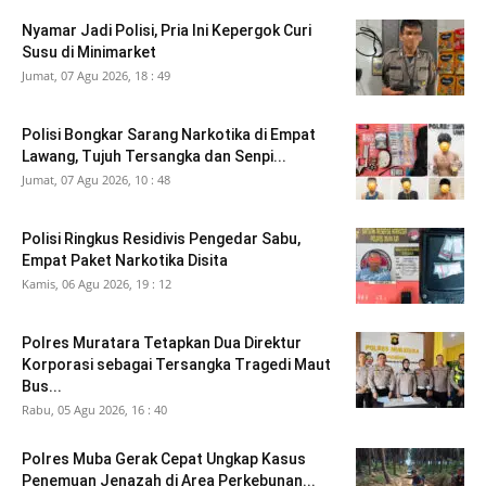
Nyamar Jadi Polisi, Pria Ini Kepergok Curi
Susu di Minimarket
Jumat, 07 Agu 2026, 18 : 49
Polisi Bongkar Sarang Narkotika di Empat
Lawang, Tujuh Tersangka dan Senpi...
Jumat, 07 Agu 2026, 10 : 48
Polisi Ringkus Residivis Pengedar Sabu,
Empat Paket Narkotika Disita
Kamis, 06 Agu 2026, 19 : 12
Polres Muratara Tetapkan Dua Direktur
Korporasi sebagai Tersangka Tragedi Maut
Bus...
Rabu, 05 Agu 2026, 16 : 40
Polres Muba Gerak Cepat Ungkap Kasus
Penemuan Jenazah di Area Perkebunan...