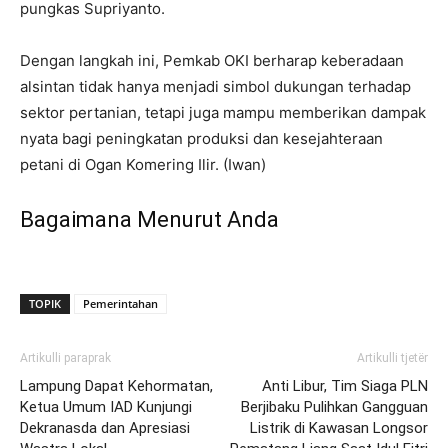
pungkas Supriyanto.
Dengan langkah ini, Pemkab OKI berharap keberadaan
alsintan tidak hanya menjadi simbol dukungan terhadap
sektor pertanian, tetapi juga mampu memberikan dampak
nyata bagi peningkatan produksi dan kesejahteraan
petani di Ogan Komering Ilir. (Iwan)
Bagaimana Menurut Anda
TOPIK
Pemerintahan
Artikulli paraprak
Artikulli tjetër
Lampung Dapat Kehormatan,
Anti Libur, Tim Siaga PLN
Ketua Umum IAD Kunjungi
Berjibaku Pulihkan Gangguan
Dekranasda dan Apresiasi
Listrik di Kawasan Longsor