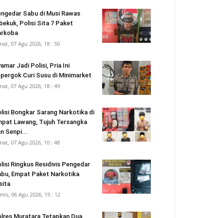
ngedar Sabu di Musi Rawas
bekuk, Polisi Sita 7 Paket
arkoba
mat, 07 Agu 2026, 18 : 50
amar Jadi Polisi, Pria Ini
pergok Curi Susu di Minimarket
mat, 07 Agu 2026, 18 : 49
lisi Bongkar Sarang Narkotika di
pat Lawang, Tujuh Tersangka
n Senpi...
mat, 07 Agu 2026, 10 : 48
lisi Ringkus Residivis Pengedar
bu, Empat Paket Narkotika
sita
mis, 06 Agu 2026, 19 : 12
lres Muratara Tetapkan Dua