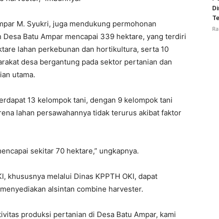
Di
Te
mpar M. Syukri, juga mendukung permohonan
Ra
h Desa Batu Ampar mencapai 339 hektare, yang terdiri
tare lahan perkebunan dan hortikultura, serta 10
rakat desa bergantung pada sektor pertanian dan
ian utama.
rdapat 13 kelompok tani, dengan 9 kelompok tani
karena lahan persawahannya tidak terurus akibat faktor
mencapai sekitar 70 hektare,” ungkapnya.
KI, khususnya melalui Dinas KPPTH OKI, dapat
enyediakan alsintan combine harvester.
ivitas produksi pertanian di Desa Batu Ampar, kami