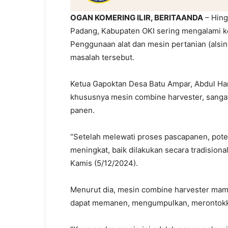
OGAN KOMERING ILIR, BERITAANDA
– Hing
Padang, Kabupaten OKI sering mengalami ke
Penggunaan alat dan mesin pertanian (alsint
masalah tersebut.
Ketua Gapoktan Desa Batu Ampar, Abdul H
khususnya mesin combine harvester, sangat
panen.
“Setelah melewati proses pascapanen, pote
meningkat, baik dilakukan secara tradision
Kamis (5/12/2024).
Menurut dia, mesin combine harvester mam
dapat memanen, mengumpulkan, merontokka