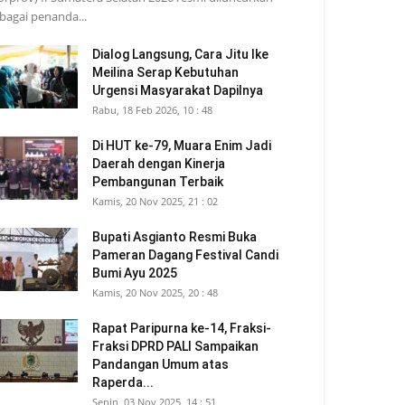
bagai penanda...
Dialog Langsung, Cara Jitu Ike
Meilina Serap Kebutuhan
Urgensi Masyarakat Dapilnya
Rabu, 18 Feb 2026, 10 : 48
Di HUT ke-79, Muara Enim Jadi
Daerah dengan Kinerja
Pembangunan Terbaik
Kamis, 20 Nov 2025, 21 : 02
Bupati Asgianto Resmi Buka
Pameran Dagang Festival Candi
Bumi Ayu 2025
Kamis, 20 Nov 2025, 20 : 48
Rapat Paripurna ke-14, Fraksi-
Fraksi DPRD PALI Sampaikan
Pandangan Umum atas
Raperda...
Senin, 03 Nov 2025, 14 : 51