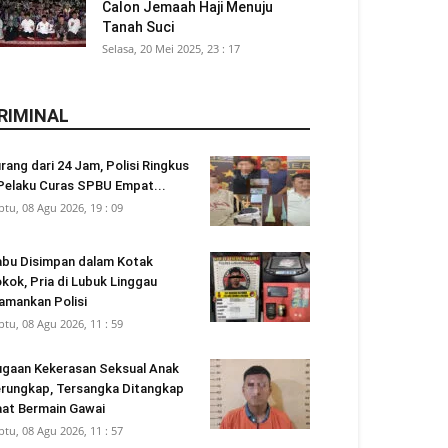
Calon Jemaah Haji Menuju
Tanah Suci
Selasa, 20 Mei 2025, 23 : 17
RIMINAL
rang dari 24 Jam, Polisi Ringkus
Pelaku Curas SPBU Empat...
btu, 08 Agu 2026, 19 : 09
bu Disimpan dalam Kotak
kok, Pria di Lubuk Linggau
amankan Polisi
btu, 08 Agu 2026, 11 : 59
gaan Kekerasan Seksual Anak
rungkap, Tersangka Ditangkap
at Bermain Gawai
btu, 08 Agu 2026, 11 : 57