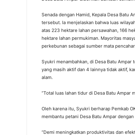
Senada dengan Hamid, Kepala Desa Batu A
tersebut. Ia menjelaskan bahwa luas wilaya
atas 223 hektare lahan persawahan, 166 hek
hektare lahan permukiman. Mayoritas masya
perkebunan sebagai sumber mata pencahar
Syukri menambahkan, di Desa Batu Ampar te
yang masih aktif dan 4 lainnya tidak aktif, 
alam.
“Total luas lahan tidur di Desa Batu Ampar 
Oleh karena itu, Syukri berharap Pemkab O
membantu petani Desa Batu Ampar dengan m
“Demi meningkatkan produktivitas dan efekt