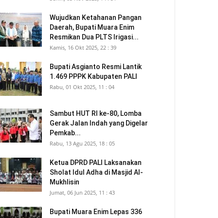
Wujudkan Ketahanan Pangan
Daerah, Bupati Muara Enim
Resmikan Dua PLTS Irigasi...
Kamis, 16 Okt 2025, 22 : 39
Bupati Asgianto Resmi Lantik
1.469 PPPK Kabupaten PALI
Rabu, 01 Okt 2025, 11 : 04
Sambut HUT RI ke-80, Lomba
Gerak Jalan Indah yang Digelar
Pemkab...
Rabu, 13 Agu 2025, 18 : 05
Ketua DPRD PALI Laksanakan
Sholat Idul Adha di Masjid Al-
Mukhlisin
Jumat, 06 Jun 2025, 11 : 43
Bupati Muara Enim Lepas 336