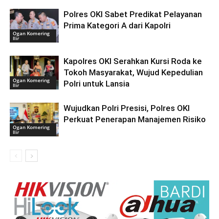
Polres OKI Sabet Predikat Pelayanan
Prima Kategori A dari Kapolri
Ogan Komering
Ilir
Kapolres OKI Serahkan Kursi Roda ke
Tokoh Masyarakat, Wujud Kepedulian
Ogan Komering
Polri untuk Lansia
Ilir
Wujudkan Polri Presisi, Polres OKI
Perkuat Penerapan Manajemen Risiko
Ogan Komering
Ilir