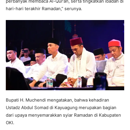
perbanyak membaca Al-Qur’an, serta tingkatkan ibadah di
hari-hari terakhir Ramadan,” serunya.
Bupati H. Muchendi mengatakan, bahwa kehadiran
Ustadz Abdul Somad di Kayuagung merupakan bagian
dari upaya menyemarakkan syiar Ramadan di Kabupaten
OKI.