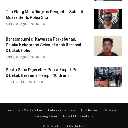
Tim Elang Musi Ringkus Pengedar Sabu di
Muara Beliti, Polisi Sita...
Sabtu, 01 Agu 2026, 10 : 40
Bersembunyi di Kawasan Perkebunan,
Pelaku Kekerasan Seksual Anak Berhasil
Dibekuk Polisi
Sabtu, 01 Agu 2026, 10 : 40
Pesta Sabu Digerebek Polisi, Empat Pria
Dibekuk Bersama Hampir 10 Gram...
Jumat, 31 Jul 2026, 11 : 06
Pedoman Media Siber
Kebijakan Privacy
Disclaimer
Redaksi
Tentang Kami
Kode Etik Jurnalistik
© 2010 - BERITAANDA.NET