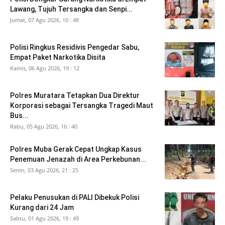
Lawang, Tujuh Tersangka dan Senpi...
Jumat, 07 Agu 2026, 10 : 48
Polisi Ringkus Residivis Pengedar Sabu,
Empat Paket Narkotika Disita
Kamis, 06 Agu 2026, 19 : 12
Polres Muratara Tetapkan Dua Direktur
Korporasi sebagai Tersangka Tragedi Maut
Bus...
Rabu, 05 Agu 2026, 16 : 40
Polres Muba Gerak Cepat Ungkap Kasus
Penemuan Jenazah di Area Perkebunan...
Senin, 03 Agu 2026, 21 : 25
Pelaku Penusukan di PALI Dibekuk Polisi
Kurang dari 24 Jam
Sabtu, 01 Agu 2026, 19 : 49