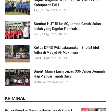
Bupati Asgianto Resmi Lantik 1.469 PPPK
Kabupaten PALI
Rabu, 01 Okt 2025, 11 : 04
Sambut HUT RI ke-80, Lomba Gerak Jalan
Indah yang Digelar Pemkab...
Rabu, 13 Agu 2025, 18 : 05
Ketua DPRD PALI Laksanakan Sholat Idul
Adha di Masjid Al-Mukhlisin
Jumat, 06 Jun 2025, 11 : 43
Bupati Muara Enim Lepas 336 Calon Jemaah
Haji Menuju Tanah Suci
Selasa, 20 Mei 2025, 23 : 17
KRIMINAL
Polisi Bongkar Sarang Narkotika di Empat