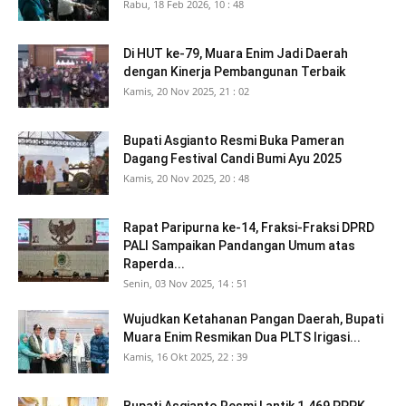
Rabu, 18 Feb 2026, 10 : 48
Di HUT ke-79, Muara Enim Jadi Daerah
dengan Kinerja Pembangunan Terbaik
Kamis, 20 Nov 2025, 21 : 02
Bupati Asgianto Resmi Buka Pameran
Dagang Festival Candi Bumi Ayu 2025
Kamis, 20 Nov 2025, 20 : 48
Rapat Paripurna ke-14, Fraksi-Fraksi DPRD
PALI Sampaikan Pandangan Umum atas
Raperda...
Senin, 03 Nov 2025, 14 : 51
Wujudkan Ketahanan Pangan Daerah, Bupati
Muara Enim Resmikan Dua PLTS Irigasi...
Kamis, 16 Okt 2025, 22 : 39