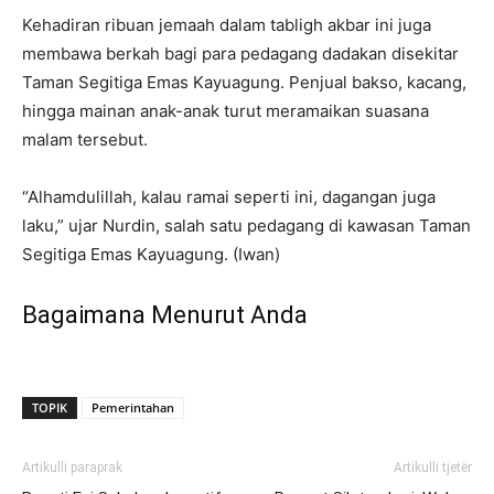
Kehadiran ribuan jemaah dalam tabligh akbar ini juga
membawa berkah bagi para pedagang dadakan disekitar
Taman Segitiga Emas Kayuagung. Penjual bakso, kacang,
hingga mainan anak-anak turut meramaikan suasana
malam tersebut.
“Alhamdulillah, kalau ramai seperti ini, dagangan juga
laku,” ujar Nurdin, salah satu pedagang di kawasan Taman
Segitiga Emas Kayuagung. (Iwan)
Bagaimana Menurut Anda
TOPIK
Pemerintahan
Artikulli paraprak
Artikulli tjetër