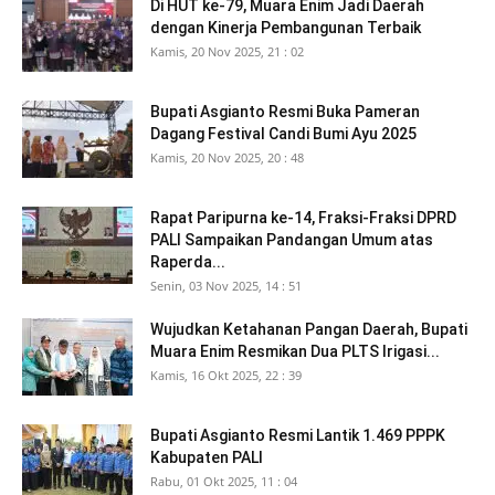
Di HUT ke-79, Muara Enim Jadi Daerah
dengan Kinerja Pembangunan Terbaik
Kamis, 20 Nov 2025, 21 : 02
Bupati Asgianto Resmi Buka Pameran
Dagang Festival Candi Bumi Ayu 2025
Kamis, 20 Nov 2025, 20 : 48
Rapat Paripurna ke-14, Fraksi-Fraksi DPRD
PALI Sampaikan Pandangan Umum atas
Raperda...
Senin, 03 Nov 2025, 14 : 51
Wujudkan Ketahanan Pangan Daerah, Bupati
Muara Enim Resmikan Dua PLTS Irigasi...
Kamis, 16 Okt 2025, 22 : 39
Bupati Asgianto Resmi Lantik 1.469 PPPK
Kabupaten PALI
Rabu, 01 Okt 2025, 11 : 04