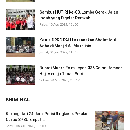
Sambut HUT RI ke-80, Lomba Gerak Jalan
Indah yang Digelar Pemkab...
Rabu, 13 Agu 2025, 18 : 05
Ketua DPRD PALI Laksanakan Sholat Idul
Adha di Masjid Al-Mukhlisin
Jumat, 06 Jun 2025, 11 : 43
Bupati Muara Enim Lepas 336 Calon Jemaah
Haji Menuju Tanah Suci
Selasa, 20 Mei 2025, 23 : 17
KRIMINAL
Kurang dari 24 Jam, Polisi Ringkus 4 Pelaku
Curas SPBU Empat...
Sabtu, 08 Agu 2026, 19 : 09