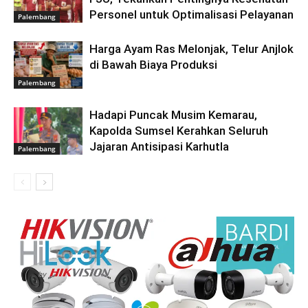
Personel untuk Optimalisasi Pelayanan
Palembang
Harga Ayam Ras Melonjak, Telur Anjlok
di Bawah Biaya Produksi
Palembang
Hadapi Puncak Musim Kemarau,
Kapolda Sumsel Kerahkan Seluruh
Jajaran Antisipasi Karhutla
Palembang