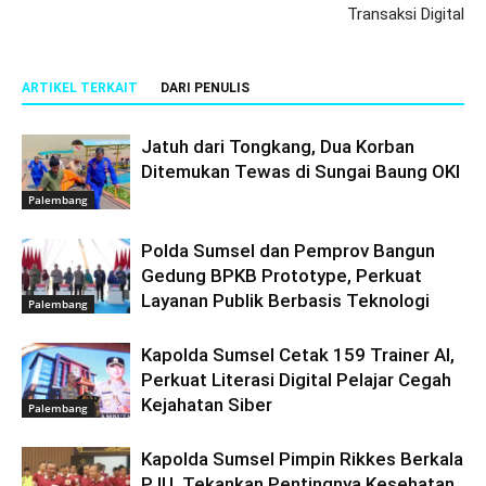
Transaksi Digital
ARTIKEL TERKAIT
DARI PENULIS
Jatuh dari Tongkang, Dua Korban
Ditemukan Tewas di Sungai Baung OKI
Palembang
Polda Sumsel dan Pemprov Bangun
Gedung BPKB Prototype, Perkuat
Layanan Publik Berbasis Teknologi
Palembang
Kapolda Sumsel Cetak 159 Trainer AI,
Perkuat Literasi Digital Pelajar Cegah
Kejahatan Siber
Palembang
Kapolda Sumsel Pimpin Rikkes Berkala
PJU, Tekankan Pentingnya Kesehatan