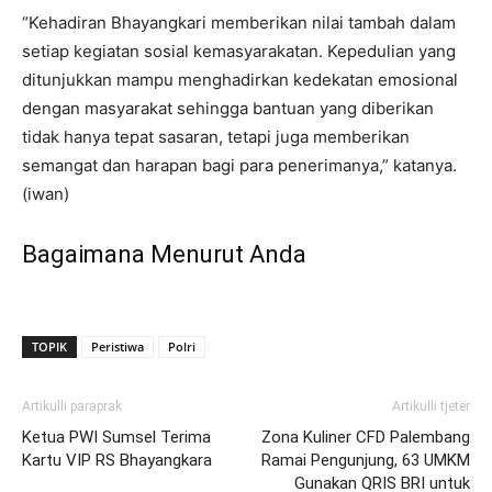
“Kehadiran Bhayangkari memberikan nilai tambah dalam
setiap kegiatan sosial kemasyarakatan. Kepedulian yang
ditunjukkan mampu menghadirkan kedekatan emosional
dengan masyarakat sehingga bantuan yang diberikan
tidak hanya tepat sasaran, tetapi juga memberikan
semangat dan harapan bagi para penerimanya,” katanya.
(iwan)
Bagaimana Menurut Anda
TOPIK
Peristiwa
Polri
Artikulli paraprak
Artikulli tjetër
Ketua PWI Sumsel Terima
Zona Kuliner CFD Palembang
Kartu VIP RS Bhayangkara
Ramai Pengunjung, 63 UMKM
Gunakan QRIS BRI untuk