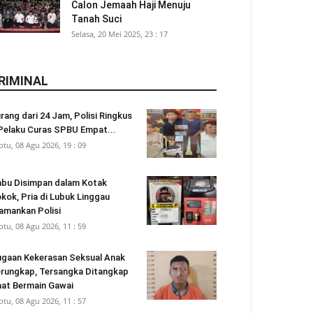
Calon Jemaah Haji Menuju
Tanah Suci
Selasa, 20 Mei 2025, 23 : 17
RIMINAL
rang dari 24 Jam, Polisi Ringkus
Pelaku Curas SPBU Empat...
btu, 08 Agu 2026, 19 : 09
bu Disimpan dalam Kotak
kok, Pria di Lubuk Linggau
amankan Polisi
btu, 08 Agu 2026, 11 : 59
gaan Kekerasan Seksual Anak
rungkap, Tersangka Ditangkap
at Bermain Gawai
btu, 08 Agu 2026, 11 : 57