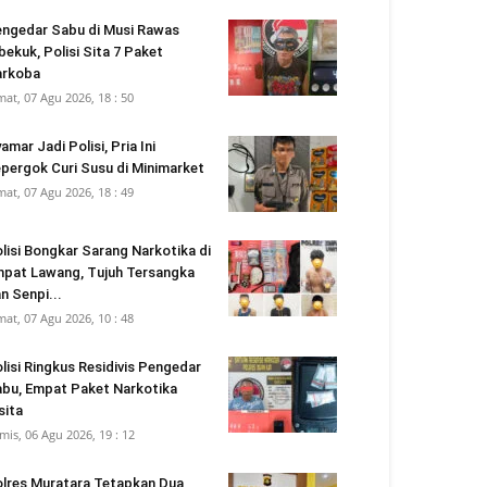
ngedar Sabu di Musi Rawas
bekuk, Polisi Sita 7 Paket
arkoba
mat, 07 Agu 2026, 18 : 50
amar Jadi Polisi, Pria Ini
pergok Curi Susu di Minimarket
mat, 07 Agu 2026, 18 : 49
lisi Bongkar Sarang Narkotika di
pat Lawang, Tujuh Tersangka
n Senpi...
mat, 07 Agu 2026, 10 : 48
lisi Ringkus Residivis Pengedar
bu, Empat Paket Narkotika
sita
mis, 06 Agu 2026, 19 : 12
lres Muratara Tetapkan Dua