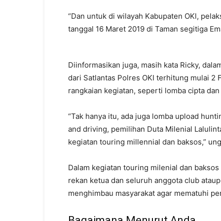
“Dan untuk di wilayah Kabupaten OKl, pela
tanggal 16 Maret 2019 di Taman segitiga E
Diinformasikan juga, masih kata Ricky, dalam
dari Satlantas Polres OKI terhitung mulai 2
rangkaian kegiatan, seperti lomba cipta dan
“Tak hanya itu, ada juga lomba upload huntin
and driving, pemilihan Duta Milenial Lalulint
kegiatan touring millennial dan baksos,” un
Dalam kegiatan touring milenial dan baksos 
rekan ketua dan seluruh anggota club atau
menghimbau masyarakat agar mematuhi peratu
Bagaimana Menurut Anda