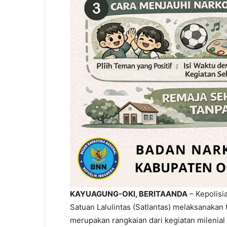
KAYUAGUNG-OKI, BERITAANDA
– Kepolisia
Satuan Lalulintas (Satlantas) melaksanakan t
merupakan rangkaian dari kegiatan milenial 