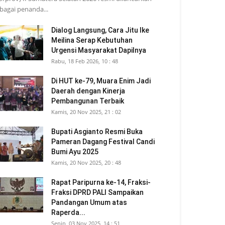
bagai penanda...
Dialog Langsung, Cara Jitu Ike
Meilina Serap Kebutuhan
Urgensi Masyarakat Dapilnya
Rabu, 18 Feb 2026, 10 : 48
Di HUT ke-79, Muara Enim Jadi
Daerah dengan Kinerja
Pembangunan Terbaik
Kamis, 20 Nov 2025, 21 : 02
Bupati Asgianto Resmi Buka
Pameran Dagang Festival Candi
Bumi Ayu 2025
Kamis, 20 Nov 2025, 20 : 48
Rapat Paripurna ke-14, Fraksi-
Fraksi DPRD PALI Sampaikan
Pandangan Umum atas
Raperda...
Senin, 03 Nov 2025, 14 : 51