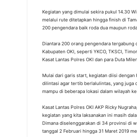
Kegiatan yang dimulai sekira pukul 14.30 Wi
melalui rute ditetapkan hingga finish di Ta
200 pengendara baik roda dua maupun roda
Diantara 200 orang pengendara tergabung 
Kabupaten OKI, seperti YKCO, TKSCI, Timor E
Kasat Lantas Polres OKI dan para Duta Mileni
Mulai dari garis start, kegiatan diisi deng
dilintasi agar tertib berlalulintas, yang j
mampu di beberapa lokasi dalam wilayah k
Kasat Lantas Polres OKI AKP Ricky Nugraha
kegiatan yang kita laksanakan ini masih dala
Dimana diselenggarakan di 34 provinsi di w
tanggal 2 Februari hingga 31 Maret 2019 m