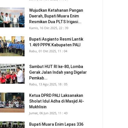
Wujudkan Ketahanan Pangan
Daerah, Bupati Muara Enim
Resmikan Dua PLTS Irigasi...
Kamis, 16 Okt 2025, 22 : 39
Bupati Asgianto Resmi Lantik
1.469 PPPK Kabupaten PALI
Rabu, 01 Okt 2025, 11 : 04
Sambut HUT RI ke-80, Lomba
Gerak Jalan Indah yang Digelar
Pemkab...
Rabu, 13 Agu 2025, 18 : 05
Ketua DPRD PALI Laksanakan
Sholat Idul Adha di Masjid Al-
Mukhlisin
Jumat, 06 Jun 2025, 11 : 43
Bupati Muara Enim Lepas 336