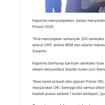
Kapolres menyampaikan, dalam menyambut
Presisi 2025.
“Kita menyiapkan sebanyak 200 sembako 
aliansi OKP, aliansi BEM dan aliansi mah
Susanto.
Kapolres berharap bantuan sembako bisa
dalam menyambut ibadah bulan suci Rama
“Atas nama pribadi dan jajaran Polres OK
masyarakat OKI. Semoga kita semua diber
ibadah puasa selama 1 bulan kedepan,” pu