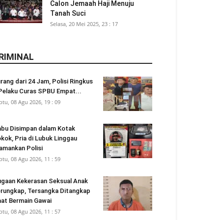
Calon Jemaah Haji Menuju
Tanah Suci
Selasa, 20 Mei 2025, 23 : 17
RIMINAL
rang dari 24 Jam, Polisi Ringkus
Pelaku Curas SPBU Empat...
btu, 08 Agu 2026, 19 : 09
bu Disimpan dalam Kotak
kok, Pria di Lubuk Linggau
amankan Polisi
btu, 08 Agu 2026, 11 : 59
gaan Kekerasan Seksual Anak
rungkap, Tersangka Ditangkap
at Bermain Gawai
btu, 08 Agu 2026, 11 : 57