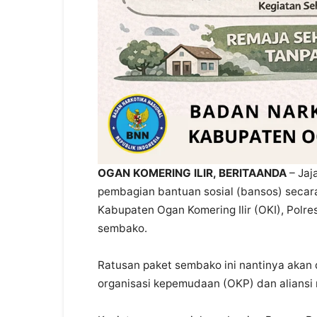
OGAN KOMERING ILIR, BERITAANDA
– Jaj
pembagian bantuan sosial (bansos) secara
Kabupaten Ogan Komering Ilir (OKI), Polr
sembako.
Ratusan paket sembako ini nantinya akan 
organisasi kepemudaan (OKP) dan aliansi