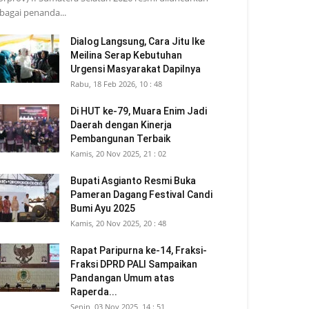
bagai penanda...
Dialog Langsung, Cara Jitu Ike
Meilina Serap Kebutuhan
Urgensi Masyarakat Dapilnya
Rabu, 18 Feb 2026, 10 : 48
Di HUT ke-79, Muara Enim Jadi
Daerah dengan Kinerja
Pembangunan Terbaik
Kamis, 20 Nov 2025, 21 : 02
Bupati Asgianto Resmi Buka
Pameran Dagang Festival Candi
Bumi Ayu 2025
Kamis, 20 Nov 2025, 20 : 48
Rapat Paripurna ke-14, Fraksi-
Fraksi DPRD PALI Sampaikan
Pandangan Umum atas
Raperda...
Senin, 03 Nov 2025, 14 : 51