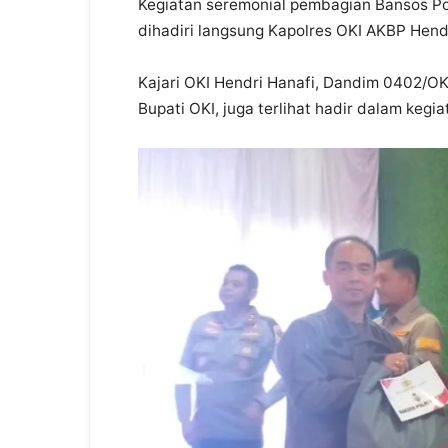
Kegiatan seremonial pembagian Bansos Polr
dihadiri langsung Kapolres OKI AKBP Hen
Kajari OKI Hendri Hanafi, Dandim 0402/OK
Bupati OKI, juga terlihat hadir dalam ke