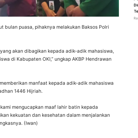
Di
Te
Ra
 bulan puasa, pihaknya melakukan Baksos Polri
yang akan dibagikan kepada adik-adik mahasiswa,
asiswa di Kabupaten OKI,” ungkap AKBP Hendrawan
 memberikan manfaat kepada adik-adik mahasiswa
dhan 1446 Hijriah.
I, kami mengucapkan maaf lahir batin kepada
ikan kekuatan dan kesehatan dalam menjalankan
ngkasnya. (Iwan)