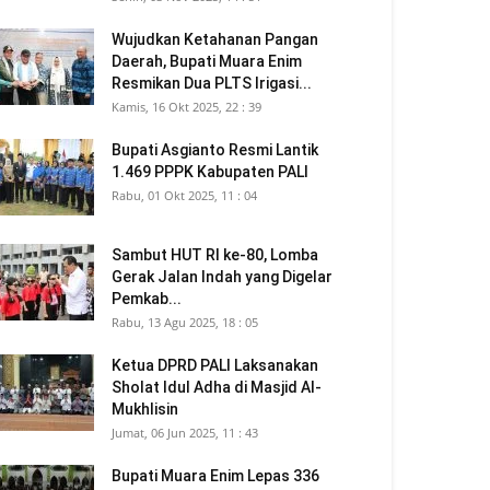
Wujudkan Ketahanan Pangan
Daerah, Bupati Muara Enim
Resmikan Dua PLTS Irigasi...
Kamis, 16 Okt 2025, 22 : 39
Bupati Asgianto Resmi Lantik
1.469 PPPK Kabupaten PALI
Rabu, 01 Okt 2025, 11 : 04
Sambut HUT RI ke-80, Lomba
Gerak Jalan Indah yang Digelar
Pemkab...
Rabu, 13 Agu 2025, 18 : 05
Ketua DPRD PALI Laksanakan
Sholat Idul Adha di Masjid Al-
Mukhlisin
Jumat, 06 Jun 2025, 11 : 43
Bupati Muara Enim Lepas 336