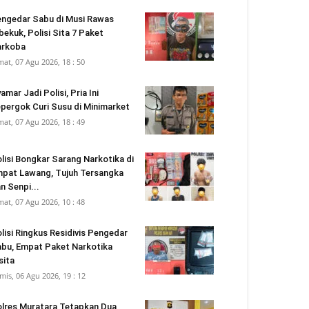
ngedar Sabu di Musi Rawas
bekuk, Polisi Sita 7 Paket
arkoba
mat, 07 Agu 2026, 18 : 50
amar Jadi Polisi, Pria Ini
pergok Curi Susu di Minimarket
mat, 07 Agu 2026, 18 : 49
lisi Bongkar Sarang Narkotika di
pat Lawang, Tujuh Tersangka
n Senpi...
mat, 07 Agu 2026, 10 : 48
lisi Ringkus Residivis Pengedar
bu, Empat Paket Narkotika
sita
mis, 06 Agu 2026, 19 : 12
lres Muratara Tetapkan Dua