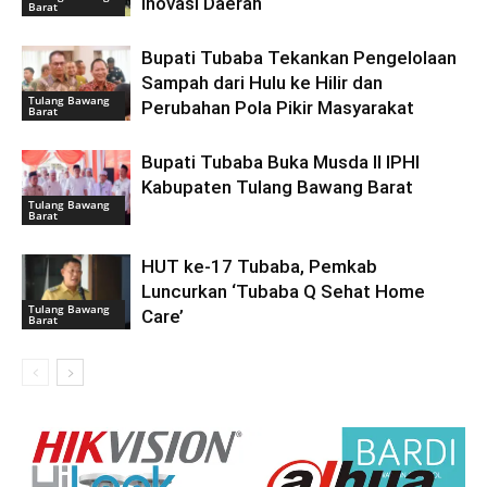
Inovasi Daerah
Barat
Bupati Tubaba Tekankan Pengelolaan
Sampah dari Hulu ke Hilir dan
Tulang Bawang
Perubahan Pola Pikir Masyarakat
Barat
Bupati Tubaba Buka Musda II IPHI
Kabupaten Tulang Bawang Barat
Tulang Bawang
Barat
HUT ke-17 Tubaba, Pemkab
Luncurkan ‘Tubaba Q Sehat Home
Tulang Bawang
Care’
Barat