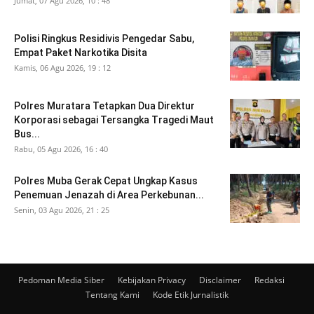
Jumat, 07 Agu 2026, 10 : 48
Polisi Ringkus Residivis Pengedar Sabu,
Empat Paket Narkotika Disita
Kamis, 06 Agu 2026, 19 : 12
Polres Muratara Tetapkan Dua Direktur
Korporasi sebagai Tersangka Tragedi Maut
Bus...
Rabu, 05 Agu 2026, 16 : 40
Polres Muba Gerak Cepat Ungkap Kasus
Penemuan Jenazah di Area Perkebunan...
Senin, 03 Agu 2026, 21 : 25
Pedoman Media Siber
Kebijakan Privacy
Disclaimer
Redaksi
Tentang Kami
Kode Etik Jurnalistik