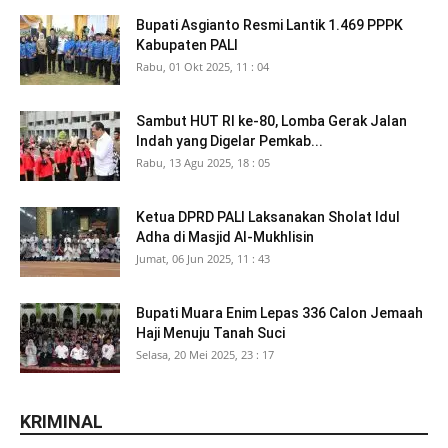
Bupati Asgianto Resmi Lantik 1.469 PPPK
Kabupaten PALI
Rabu, 01 Okt 2025, 11 : 04
Sambut HUT RI ke-80, Lomba Gerak Jalan
Indah yang Digelar Pemkab...
Rabu, 13 Agu 2025, 18 : 05
Ketua DPRD PALI Laksanakan Sholat Idul
Adha di Masjid Al-Mukhlisin
Jumat, 06 Jun 2025, 11 : 43
Bupati Muara Enim Lepas 336 Calon Jemaah
Haji Menuju Tanah Suci
Selasa, 20 Mei 2025, 23 : 17
KRIMINAL