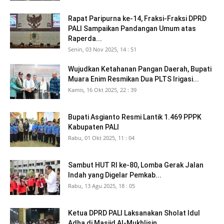
Rapat Paripurna ke-14, Fraksi-Fraksi DPRD
PALI Sampaikan Pandangan Umum atas
Raperda...
Senin, 03 Nov 2025, 14 : 51
Wujudkan Ketahanan Pangan Daerah, Bupati
Muara Enim Resmikan Dua PLTS Irigasi...
Kamis, 16 Okt 2025, 22 : 39
Bupati Asgianto Resmi Lantik 1.469 PPPK
Kabupaten PALI
Rabu, 01 Okt 2025, 11 : 04
Sambut HUT RI ke-80, Lomba Gerak Jalan
Indah yang Digelar Pemkab...
Rabu, 13 Agu 2025, 18 : 05
Ketua DPRD PALI Laksanakan Sholat Idul
Adha di Masjid Al-Mukhlisin