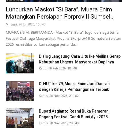
Luncurkan Maskot “Si Bara”, Muara Enim
Matangkan Persiapan Forprov II Sumsel...
Minggu, 26 Jul 2026, 16 : 43
MUARA ENIM, BERITAANDA - Maskot "Si Bara", logo, dan lagu tema
Festival Olahraga Masyarakat Provinsi (Forprov) II Sumatera Selatan
2026 resmi diluncurkan sebagai penanda...
Dialog Langsung, Cara Jitu Ike Meilina Serap
Kebutuhan Urgensi Masyarakat Dapilnya
Rabu, 18 Feb 2026, 10 : 48
Di HUT ke-79, Muara Enim Jadi Daerah
dengan Kinerja Pembangunan Terbaik
Kamis, 20 Nov 2025, 21 : 02
Bupati Asgianto Resmi Buka Pameran
Dagang Festival Candi Bumi Ayu 2025
Kamis, 20 Nov 2025, 20 : 48