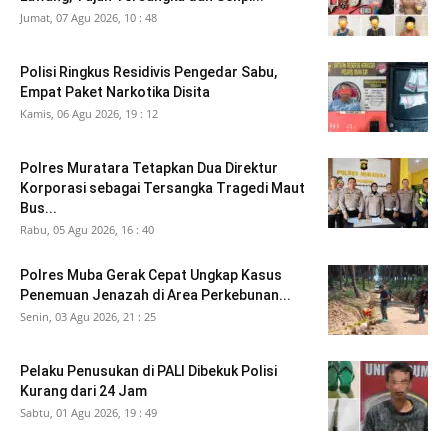
Jumat, 07 Agu 2026, 10 : 48
Polisi Ringkus Residivis Pengedar Sabu,
Empat Paket Narkotika Disita
Kamis, 06 Agu 2026, 19 : 12
Polres Muratara Tetapkan Dua Direktur
Korporasi sebagai Tersangka Tragedi Maut
Bus...
Rabu, 05 Agu 2026, 16 : 40
Polres Muba Gerak Cepat Ungkap Kasus
Penemuan Jenazah di Area Perkebunan...
Senin, 03 Agu 2026, 21 : 25
Pelaku Penusukan di PALI Dibekuk Polisi
Kurang dari 24 Jam
Sabtu, 01 Agu 2026, 19 : 49