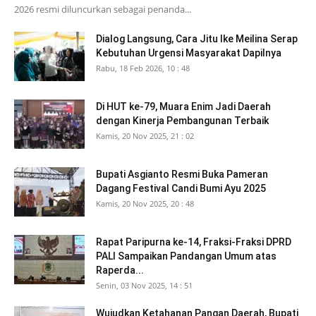
2026 resmi diluncurkan sebagai penanda...
Dialog Langsung, Cara Jitu Ike Meilina Serap
Kebutuhan Urgensi Masyarakat Dapilnya
Rabu, 18 Feb 2026, 10 : 48
Di HUT ke-79, Muara Enim Jadi Daerah
dengan Kinerja Pembangunan Terbaik
Kamis, 20 Nov 2025, 21 : 02
Bupati Asgianto Resmi Buka Pameran
Dagang Festival Candi Bumi Ayu 2025
Kamis, 20 Nov 2025, 20 : 48
Rapat Paripurna ke-14, Fraksi-Fraksi DPRD
PALI Sampaikan Pandangan Umum atas
Raperda...
Senin, 03 Nov 2025, 14 : 51
Wujudkan Ketahanan Pangan Daerah, Bupati