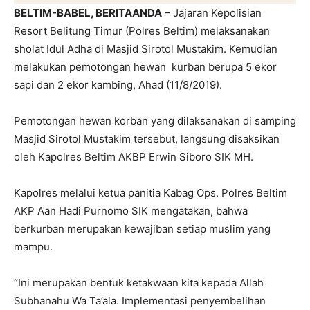
BELTIM-BABEL, BERITAANDA
– Jajaran Kepolisian
Resort Belitung Timur (Polres Beltim) melaksanakan
sholat Idul Adha di Masjid Sirotol Mustakim. Kemudian
melakukan pemotongan hewan kurban berupa 5 ekor
sapi dan 2 ekor kambing, Ahad (11/8/2019).
Pemotongan hewan korban yang dilaksanakan di samping
Masjid Sirotol Mustakim tersebut, langsung disaksikan
oleh Kapolres Beltim AKBP Erwin Siboro SIK MH.
Kapolres melalui ketua panitia Kabag Ops. Polres Beltim
AKP Aan Hadi Purnomo SIK mengatakan, bahwa
berkurban merupakan kewajiban setiap muslim yang
mampu.
“Ini merupakan bentuk ketakwaan kita kepada Allah
Subhanahu Wa Ta’ala. Implementasi penyembelihan