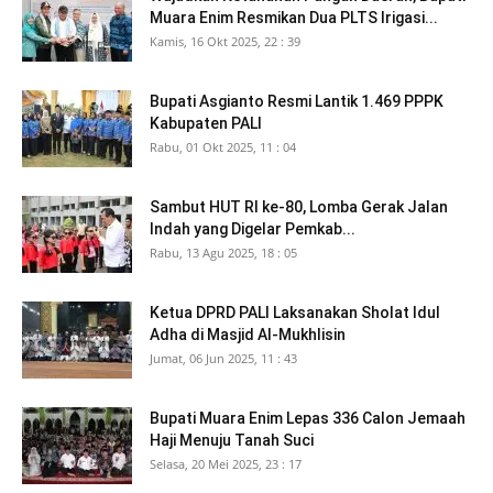
Muara Enim Resmikan Dua PLTS Irigasi...
Kamis, 16 Okt 2025, 22 : 39
Bupati Asgianto Resmi Lantik 1.469 PPPK
Kabupaten PALI
Rabu, 01 Okt 2025, 11 : 04
Sambut HUT RI ke-80, Lomba Gerak Jalan
Indah yang Digelar Pemkab...
Rabu, 13 Agu 2025, 18 : 05
Ketua DPRD PALI Laksanakan Sholat Idul
Adha di Masjid Al-Mukhlisin
Jumat, 06 Jun 2025, 11 : 43
Bupati Muara Enim Lepas 336 Calon Jemaah
Haji Menuju Tanah Suci
Selasa, 20 Mei 2025, 23 : 17