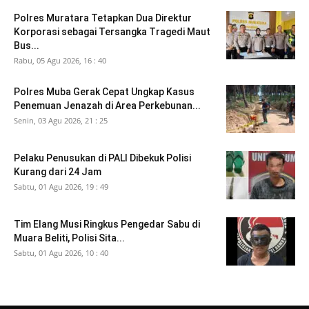
Polres Muratara Tetapkan Dua Direktur
Korporasi sebagai Tersangka Tragedi Maut
Bus...
Rabu, 05 Agu 2026, 16 : 40
Polres Muba Gerak Cepat Ungkap Kasus
Penemuan Jenazah di Area Perkebunan...
Senin, 03 Agu 2026, 21 : 25
Pelaku Penusukan di PALI Dibekuk Polisi
Kurang dari 24 Jam
Sabtu, 01 Agu 2026, 19 : 49
Tim Elang Musi Ringkus Pengedar Sabu di
Muara Beliti, Polisi Sita...
Sabtu, 01 Agu 2026, 10 : 40