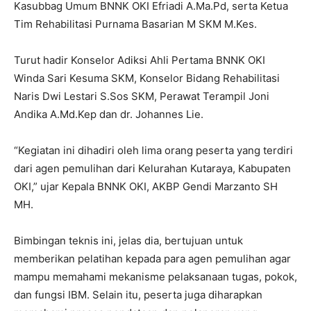
Kasubbag Umum BNNK OKI Efriadi A.Ma.Pd, serta Ketua
Tim Rehabilitasi Purnama Basarian M SKM M.Kes.
Turut hadir Konselor Adiksi Ahli Pertama BNNK OKI
Winda Sari Kesuma SKM, Konselor Bidang Rehabilitasi
Naris Dwi Lestari S.Sos SKM, Perawat Terampil Joni
Andika A.Md.Kep dan dr. Johannes Lie.
“Kegiatan ini dihadiri oleh lima orang peserta yang terdiri
dari agen pemulihan dari Kelurahan Kutaraya, Kabupaten
OKI,” ujar Kepala BNNK OKI, AKBP Gendi Marzanto SH
MH.
Bimbingan teknis ini, jelas dia, bertujuan untuk
memberikan pelatihan kepada para agen pemulihan agar
mampu memahami mekanisme pelaksanaan tugas, pokok,
dan fungsi IBM. Selain itu, peserta juga diharapkan