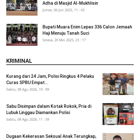
Adha di Masjid Al-Mukhlisin
Jumat, 06 Jun 2025, 11 : 43
Bupati Muara Enim Lepas 336 Calon Jemaah
Haji Menuju Tanah Suci
Selasa, 20 Mei 2025, 23 : 17
KRIMINAL
Kurang dari 24 Jam, Polisi Ringkus 4 Pelaku
Curas SPBU Empat...
Sabtu, 08 Agu 2026, 19 : 09
Sabu Disimpan dalam Kotak Rokok, Pria di
Lubuk Linggau Diamankan Polisi
Sabtu, 08 Agu 2026, 11 : 59
Dugaan Kekerasan Seksual Anak Terungkap,