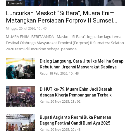
Advertorial
Luncurkan Maskot “Si Bara”, Muara Enim
Matangkan Persiapan Forprov II Sumsel...
Minggu, 26 Jul 2026, 16 : 43
MUARA ENIM, BERITAANDA - Maskot "Si Bara", logo, dan lagu tema
Festival Olahraga Masyarakat Provinsi (Forprov) II Sumatera Selatan
2026 resmi diluncurkan sebagai penanda...
Dialog Langsung, Cara Jitu Ike Meilina Serap
Kebutuhan Urgensi Masyarakat Dapilnya
Rabu, 18 Feb 2026, 10 : 48
Di HUT ke-79, Muara Enim Jadi Daerah
dengan Kinerja Pembangunan Terbaik
Kamis, 20 Nov 2025, 21 : 02
Bupati Asgianto Resmi Buka Pameran
Dagang Festival Candi Bumi Ayu 2025
Kamis, 20 Nov 2025, 20 : 48