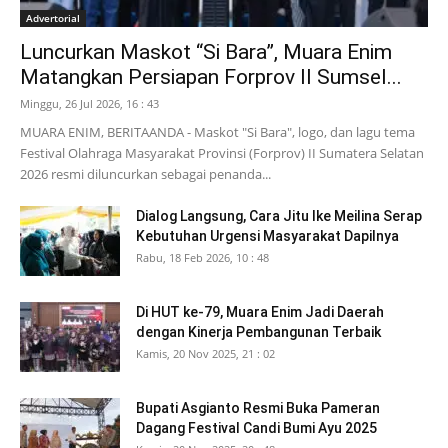
Advertorial
Luncurkan Maskot “Si Bara”, Muara Enim
Matangkan Persiapan Forprov II Sumsel...
Minggu, 26 Jul 2026, 16 : 43
MUARA ENIM, BERITAANDA - Maskot "Si Bara", logo, dan lagu tema
Festival Olahraga Masyarakat Provinsi (Forprov) II Sumatera Selatan
2026 resmi diluncurkan sebagai penanda...
Dialog Langsung, Cara Jitu Ike Meilina Serap
Kebutuhan Urgensi Masyarakat Dapilnya
Rabu, 18 Feb 2026, 10 : 48
Di HUT ke-79, Muara Enim Jadi Daerah
dengan Kinerja Pembangunan Terbaik
Kamis, 20 Nov 2025, 21 : 02
Bupati Asgianto Resmi Buka Pameran
Dagang Festival Candi Bumi Ayu 2025