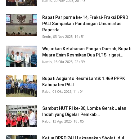
Kamis, 20 Nov 2025, 20 : 48
Rapat Paripurna ke-14, Fraksi-Fraksi DPRD
PALI Sampaikan Pandangan Umum atas
Raperda...
Senin, 03 Nov 2025, 14 : 51
Wujudkan Ketahanan Pangan Daerah, Bupati
Muara Enim Resmikan Dua PLTS Irigasi...
Kamis, 16 Okt 2025, 22 : 39
Bupati Asgianto Resmi Lantik 1.469 PPPK
Kabupaten PALI
Rabu, 01 Okt 2025, 11 : 04
Sambut HUT RI ke-80, Lomba Gerak Jalan
Indah yang Digelar Pemkab...
Rabu, 13 Agu 2025, 18 : 05
Ketua DPRD PALI Laksanakan Sholat Idul