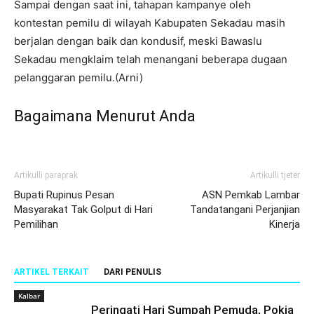
Sampai dengan saat ini, tahapan kampanye oleh
kontestan pemilu di wilayah Kabupaten Sekadau masih
berjalan dengan baik dan kondusif, meski Bawaslu
Sekadau mengklaim telah menangani beberapa dugaan
pelanggaran pemilu.(Arni)
Bagaimana Menurut Anda
Artikulli paraprak
Artikulli tjetër
Bupati Rupinus Pesan
ASN Pemkab Lambar
Masyarakat Tak Golput di Hari
Tandatangani Perjanjian
Pemilihan
Kinerja
ARTIKEL TERKAIT
DARI PENULIS
Kalbar
Peringati Hari Sumpah Pemuda, Pokja