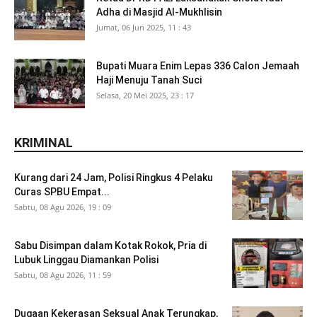
Adha di Masjid Al-Mukhlisin
Jumat, 06 Jun 2025, 11 : 43
Bupati Muara Enim Lepas 336 Calon Jemaah
Haji Menuju Tanah Suci
Selasa, 20 Mei 2025, 23 : 17
KRIMINAL
Kurang dari 24 Jam, Polisi Ringkus 4 Pelaku
Curas SPBU Empat...
Sabtu, 08 Agu 2026, 19 : 09
Sabu Disimpan dalam Kotak Rokok, Pria di
Lubuk Linggau Diamankan Polisi
Sabtu, 08 Agu 2026, 11 : 59
Dugaan Kekerasan Seksual Anak Terungkap,