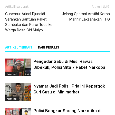
Artikulli paraprak
Artikulli tjetër
Gubernur Arinal Djunaidi
Jelang Operasi Amfibi Korps
Serahkan Bantuan Paket
Marinir Laksanakan TFG
Sembako dan Kursi Roda ke
Warga Desa Giri Mulyo
ARTIKEL TERKAIT
DARI PENULIS
Pengedar Sabu di Musi Rawas
Dibekuk, Polisi Sita 7 Paket Narkoba
Kriminal
Nyamar Jadi Polisi, Pria Ini Kepergok
Curi Susu di Minimarket
Kriminal
Polisi Bongkar Sarang Narkotika di