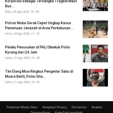
Korporasi sebagai Tersangka Tragedi Maut
Bus...
Rabu, 05 Agu 2026, 16 : 40
Polres Muba Gerak Cepat Ungkap Kasus
Penemuan Jenazah di Area Perkebunan...
Senin, 03 Agu 2026, 21 : 25
Pelaku Penusukan di PALI Dibekuk Polisi
Kurang dari 24 Jam
Sabtu, 01 Agu 2026, 19 : 49
Tim Elang Musi Ringkus Pengedar Sabu di
Muara Beliti, Polisi Sita...
Sabtu, 01 Agu 2026, 10 : 40
Pedoman Media Siber
Kebijakan Privacy
Disclaimer
Redaksi
Tentang Kami
Kode Etik Jurnalistik