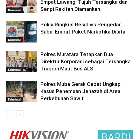
Empat Lawang, Tujuh Tersangka dan
Senpi Rakitan Diamankan
Kriminal
Polisi Ringkus Residivis Pengedar
Sabu, Empat Paket Narkotika Disita
Kriminal
Polres Muratara Tetapkan Dua
Direktur Korporasi sebagai Tersangka
Tragedi Maut Bus ALS
Kriminal
Polres Muba Gerak Cepat Ungkap
Kasus Penemuan Jenazah di Area
Perkebunan Sawit
Kriminal