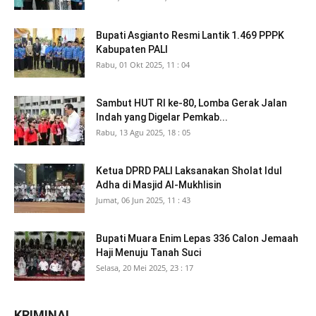
Bupati Asgianto Resmi Lantik 1.469 PPPK
Kabupaten PALI
Rabu, 01 Okt 2025, 11 : 04
Sambut HUT RI ke-80, Lomba Gerak Jalan
Indah yang Digelar Pemkab...
Rabu, 13 Agu 2025, 18 : 05
Ketua DPRD PALI Laksanakan Sholat Idul
Adha di Masjid Al-Mukhlisin
Jumat, 06 Jun 2025, 11 : 43
Bupati Muara Enim Lepas 336 Calon Jemaah
Haji Menuju Tanah Suci
Selasa, 20 Mei 2025, 23 : 17
KRIMINAL