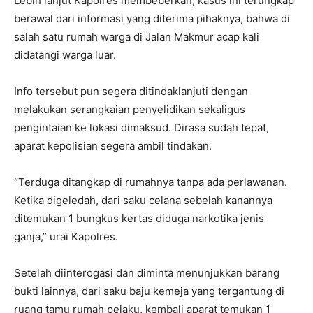
Lebih lanjut Kapolres membeberkan, kasus ini terungkap
berawal dari informasi yang diterima pihaknya, bahwa di
salah satu rumah warga di Jalan Makmur acap kali
didatangi warga luar.
Info tersebut pun segera ditindaklanjuti dengan
melakukan serangkaian penyelidikan sekaligus
pengintaian ke lokasi dimaksud. Dirasa sudah tepat,
aparat kepolisian segera ambil tindakan.
“Terduga ditangkap di rumahnya tanpa ada perlawanan.
Ketika digeledah, dari saku celana sebelah kanannya
ditemukan 1 bungkus kertas diduga narkotika jenis
ganja,” urai Kapolres.
Setelah diinterogasi dan diminta menunjukkan barang
bukti lainnya, dari saku baju kemeja yang tergantung di
ruang tamu rumah pelaku, kembali aparat temukan 1