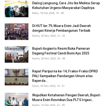
Dialog Langsung, Cara Jitu Ike Meilina Serap
Kebutuhan Urgensi Masyarakat Dapilnya
Rabu, 18 Feb 2026, 10 : 48
Di HUT ke-79, Muara Enim Jadi Daerah
dengan Kinerja Pembangunan Terbaik
Kamis, 20 Nov 2025, 21 : 02
Bupati Asgianto Resmi Buka Pameran
Dagang Festival Candi Bumi Ayu 2025
Kamis, 20 Nov 2025, 20 : 48
Rapat Paripurna ke-14, Fraksi-Fraksi DPRD
PALI Sampaikan Pandangan Umum atas
Raperda...
Senin, 03 Nov 2025, 14 : 51
Wujudkan Ketahanan Pangan Daerah, Bupati
Muara Enim Resmikan Dua PLTS Irigasi...
Kamis, 16 Okt 2025, 22 : 39